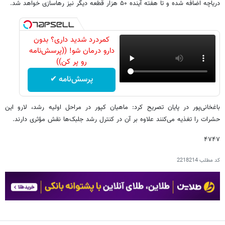
دریاچه اضافه شده و تا هفته آینده ۵۰ هزار قطعه دیگر نیز رهاسازی خواهد شد.
کمردرد شدید داری؟ بدون
دارو درمان شو! ((پرسش‌نامه
رو پر کن))
پرسش‌نامه ✔
باغخانی‌پور در پایان تصریح کرد: ماهیان کپور در مراحل اولیه رشد، لارو این
حشرات را تغذیه می‌کنند علاوه بر آن در کنترل رشد جلبک‌ها نقش مؤثری دارند.
۴۷۴۷
کد مطلب
2218214