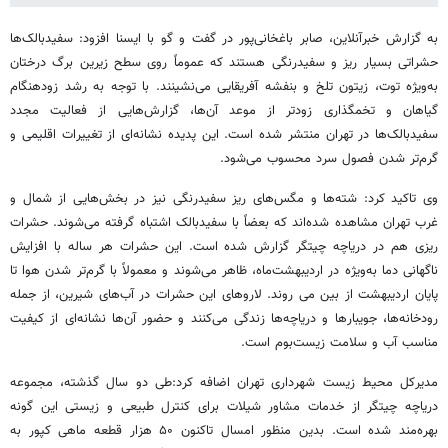
به گزارش خبرآنلاین، صابر باغخانی‌پور در گفت و گو با ایسنا افزود: سفیدبالک‌ها
حشراتی بسیار ریز و سفیدرنگی هستند که عموماً روی سطح زیرین برگ درختان
به‌ویژه توت، زیتون تلخ و بنفشه آفریقایی می‌نشینند. با توجه به رشد زودهنگام
گیاهان و تخمگذاری زودتر از موعد آن‌ها، گزارش‌هایی از فعالیت مجدد
سفیدبالک‌ها در تهران منتشر شده است. این پدیده نشانه‌ای از تغییرات اقلیمی و
گرم‌تر شدن فصول سرد محسوب می‌شود.
وی تاکید کرد: شته‌ها و مگس‌های ریز سفیدرنگی نیز در بخش‌هایی از شمال و
غرب تهران مشاهده شده‌اند که بعضاً با سفیدبالک اشتباه گرفته می‌شوند. حشرات
ریزی هم در دریاچه چیتگر گزارش شده است. این حشرات هر ساله با افزایش
ناگهانی دما به‌ویژه در اردیبهشت‌ماه، ظاهر می‌شوند و معمولاً با گرم‌تر شدن هوا تا
پایان اردیبهشت از بین می روند. لاروهای این حشرات در آب‌های شیرین، از جمله
رودخانه‌ها، جویبارها و دریاچه‌ها زندگی می‌کنند و حضور آن‌ها نشانه‌ای از کیفیت
مناسب آب و سلامت زیست‌بوم است.
مدیرکل محیط زیست شهرداری تهران اضافه کرد:طی دو سال گذشته، مجموعه
دریاچه چیتگر از خدمات مشاور شیلات برای کنترل طبیعی و زیستی این گونه
بهره‌مند شده است. بدین منظور امسال تاکنون ۵۰ هزار قطعه ماهی کپور به