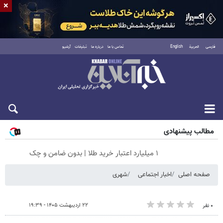
×
فارسی
العربية
English
تماس با ما
درباره ما
تبلیغات
آرشیو
شنبه ۱۷ مرداد ۱۴۰۵
مطالب پیشنهادی
۱ میلیارد اعتبار خرید طلا | بدون ضامن و چک
صفحه اصلی
اخبار اجتماعی
شهری
۲۲ اردیبهشت ۱۴۰۵ - ۱۹:۳۹
۰ نفر