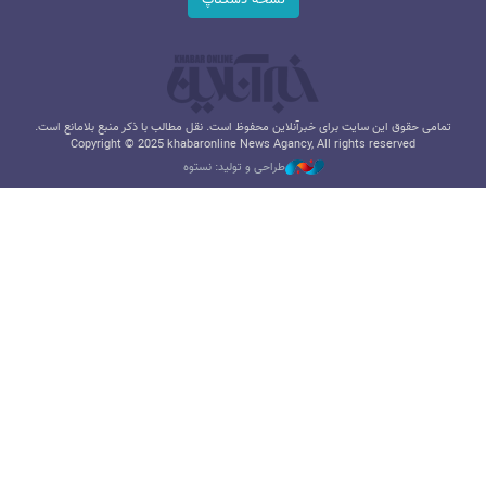
نسخه دسکتاپ
تمامی حقوق این سایت برای خبرآنلاین محفوظ است. نقل مطالب با ذکر منبع بلامانع است.
Copyright © 2025 khabaronline News Agancy, All rights reserved
طراحی و تولید: نستوه