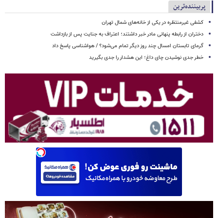
پربیننده‌ترین
کشفی غیرمنتظره در یکی از خانه‌های شمال تهران
دختران از رابطه پنهانی مادر خبر داشتند؛ اعتراف به جنایت پس از بازداشت
گرمای تابستان امسال چند روز دیگر تمام می‌شود؟ / هواشناسی پاسخ داد
خطر جدی نوشیدن چای داغ؛ این هشدار را جدی بگیرید