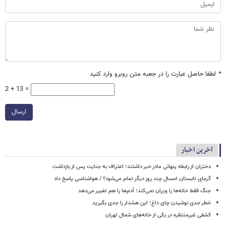
*
لطفا حاصل عبارت را در جعبه متن روبرو وارد کنید
2 + 13 =
ارسال
آخرین اخبار
دختران از رابطه پنهانی مادر خبر داشتند؛ اعتراف به جنایت پس از بازداشت
گرمای تابستان امسال چند روز دیگر تمام می‌شود؟ / هواشناسی پاسخ داد
جنگ فقط خانه‌ها را ویران نمی‌کند؛ آدم‌ها را هم تغییر می‌دهد
خطر جدی نوشیدن چای داغ؛ این هشدار را جدی بگیرید
کشفی غیرمنتظره در یکی از خانه‌های شمال تهران