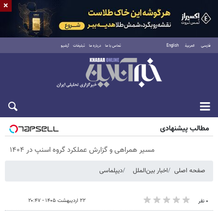
×
فارسی
العربية
English
تماس با ما
درباره ما
تبلیغات
آرشیو
پنجشنبه ۱۵ مرداد ۱۴۰۵
مطالب پیشنهادی
مسیر همراهی و گزارش عملکرد گروه اسنپ در ۱۴۰۴
صفحه اصلی
اخبار بین‌الملل
دیپلماسی
۲۲ اردیبهشت ۱۴۰۵ - ۲۰:۴۷
۰ نفر