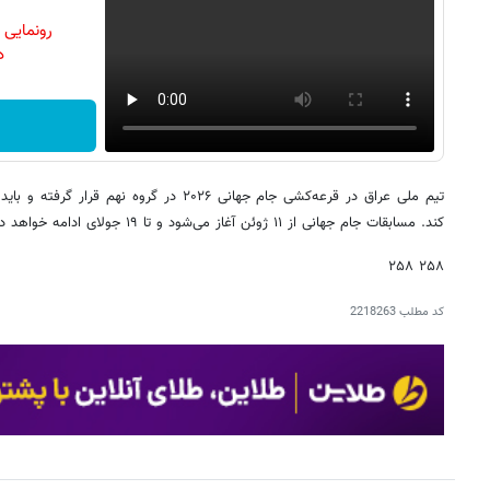
رونمایی
دن
تیم ملی عراق در قرعه‌کشی جام جهانی ۲۰۲۶ در گروه
کند. مسابقات جام جهانی از ۱۱ ژوئن آغاز می‌شود و تا ۱۹ جولای ادامه خواهد داشت.
۲۵۸ ۲۵۸
کد مطلب
2218263