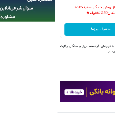
 از روش خانگی سفیدکننده
دان50%تخفیف🔥
تخفیف ویژه!
 نهم قرار گرفته و باید با تیم‌های فرانسه، نروژ و سنگال رقابت