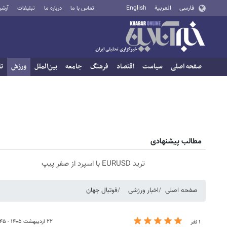
فارسی
العربية
English
تماس با ما
درباره ما
تبلیغات
آرشی
صفحه اصلی
سیاست
اقتصاد
فرهنگ
جامعه
بین‌الملل
ورزش
تا
مطالب پیشنهادی
ترید EURUSD با اسپرد از صفر پیپ
صفحه اصلی
اخبار ورزشی
فوتبال جهان
۲۲ اردیبهشت ۱۴۰۵ - ۲۲:۴۵
۱ نفر