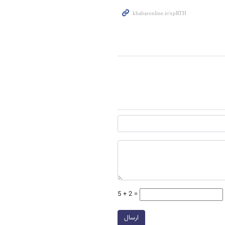
5 + 2 =
ارسال