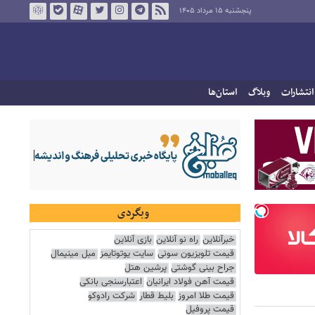
پنجشنبه ۱۵ مرداد ۱۴۰۵
انتشارات
وبلاگ
استان‌ها
وبگردی
خبرآنلاین
راه نو آنلاین
بازی آنلاین
قیمت تلویزیون سونی
سایت یوتوتایمز
مبل مینیمال
جراح بینی گوشتی
پرشین هتل
قیمت آهن فولاد ایرانیان
اعتبارسنجی بانکی
قیمت طلا امروز
بلیط قطار
شرکت رادوکو
قیمت پروفیل