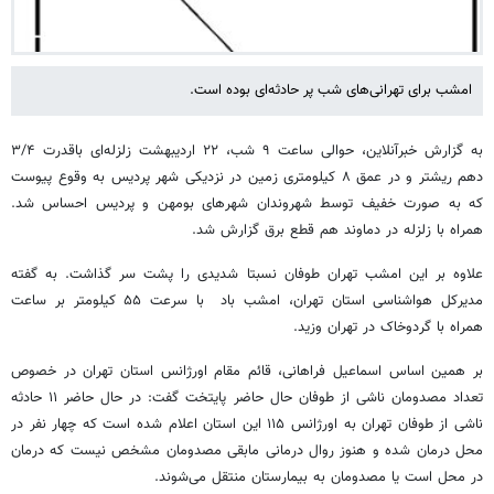
امشب برای تهرانی‌های شب پر حادثه‌ای بوده است.
به گزارش خبرآنلاین، حوالی ساعت ۹ شب، ۲۲ اردیبهشت زلزله‌ای باقدرت ۳/۴
دهم ریشتر و در عمق ۸ کیلومتری زمین در نزدیکی شهر پردیس به وقوع پیوست
که به صورت خفیف توسط شهروندان شهرهای بومهن و پردیس احساس شد.
همراه با زلزله در دماوند هم قطع برق گزارش شد.
علاوه بر این امشب تهران طوفان نسبتا شدیدی را پشت سر گذاشت. به گفته
مدیرکل هواشناسی استان تهران، امشب باد با سرعت ۵۵ کیلومتر بر ساعت
همراه با گردوخاک در تهران وزید.
بر همین اساس اسماعیل فراهانی، قائم مقام اورژانس استان تهران در خصوص
تعداد مصدومان ناشی از طوفان حال حاضر پایتخت گفت: در حال حاضر ۱۱ حادثه
ناشی از طوفان تهران به اورژانس ۱۱۵ این استان اعلام شده است که چهار نفر در
محل درمان شده و هنوز روال درمانی مابقی مصدومان مشخص نیست که درمان
در محل است یا مصدومان به بیمارستان منتقل می‌شوند.