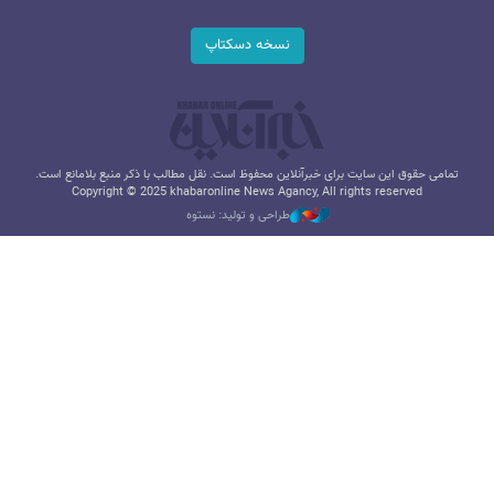
نسخه دسکتاپ
تمامی حقوق این سایت برای خبرآنلاین محفوظ است. نقل مطالب با ذکر منبع بلامانع است.
Copyright © 2025 khabaronline News Agancy, All rights reserved
طراحی و تولید: نستوه