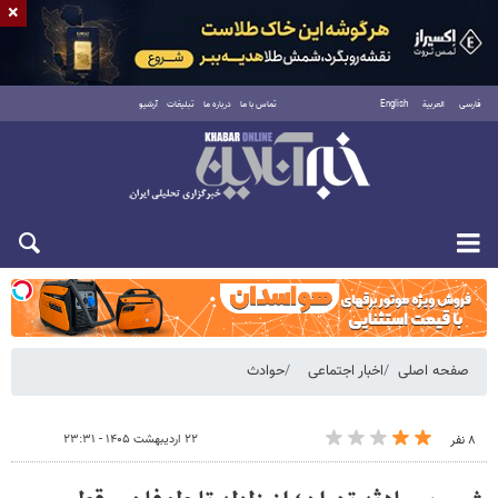
×
فارسی
العربية
English
تماس با ما
درباره ما
تبلیغات
آرشیو
شنبه ۱۷ مرداد ۱۴۰۵
صفحه اصلی
اخبار اجتماعی
حوادث
۲۲ اردیبهشت ۱۴۰۵ - ۲۳:۳۱
۸ نفر