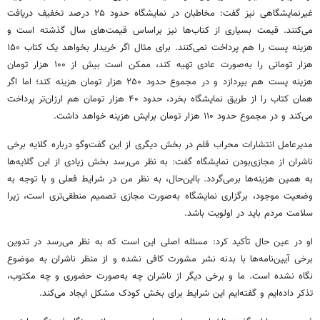
غیرنمایشگاهی نیز گفت: مخاطبان در نمایشگاه حدود ۲۵ درصد تخفیف دریافت
می‌کنند. قیمت بسیاری از کتاب‌ها نیز براساس قیمت‌های سال گذشته است و
هزینه پست را هم پرداخت نمی‌کنند. برای مثال اگر خریدار بخواهد یک کتاب ۱۵۰
هزار تومانی را به‌صورت عادی تهیه کند، ممکن است بیش از ۱۰۰ هزار تومان
هزینه پست هم بپردازد و در مجموع حدود ۲۵۰ هزار تومان هزینه کند؛ اما اگر
همان کتاب را از طریق نمایشگاه بخرد، حدود ۴۰ هزار تومان هم ارزان‌تر پرداخت
می‌کند و در مجموع حدود ۱۱۰ هزار تومان برایش هزینه خواهد داشت.
مدیرعامل انتشارات محراب قلم در بخش دیگری از این گفت‌وگو درباره گلایه برخی
ناشران از مجازی‌بودن نمایشگاه گفت: به نظر می‌رسد بخش زیادی از این گلایه‌ها
به همین هزینه‌ها برمی‌گردد. بااین‌حال، به نظر من در شرایط فعلی و با توجه به
وضعیت موجود، برگزاری نمایشگاه به‌صورت مجازی تصمیم منطقی‌تری است، زیرا
سلامت مردم باید در اولویت باشد.
او در عین حال تأکید کرد: مسئله اصلی این است که به نظر می‌رسد در تدوین
برخی آیین‌نامه‌ها با بدنه نشر مشورت کافی نشده و از منظر ناشران به موضوع
نگاه نشده است. ما و برخی دیگر از ناشران چه به‌صورت حضوری و چه مکتوب،
تذکر داده‌ایم و گفته‌ایم این شرایط برای بخش کودک مشکل ایجاد می‌کند.