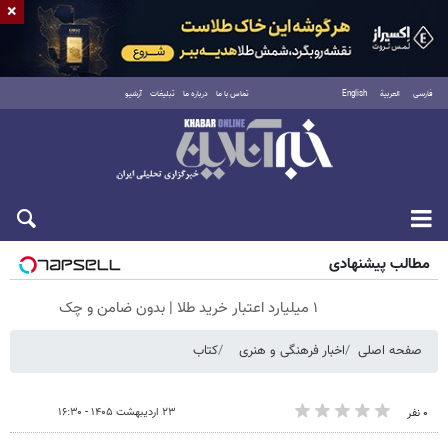
×
فارسی
العربية
English
تماس با ما
درباره ما
تبلیغات
آرشیو
پنجشنبه ۱۵ مرداد ۱۴۰۵
مطالب پیشنهادی
۱ میلیارد اعتبار خرید طلا | بدون ضامن و چک
صفحه اصلی
اخبار فرهنگی و هنری
کتاب
۲۳ اردیبهشت ۱۴۰۵ - ۱۶:۳۰
۰ نفر