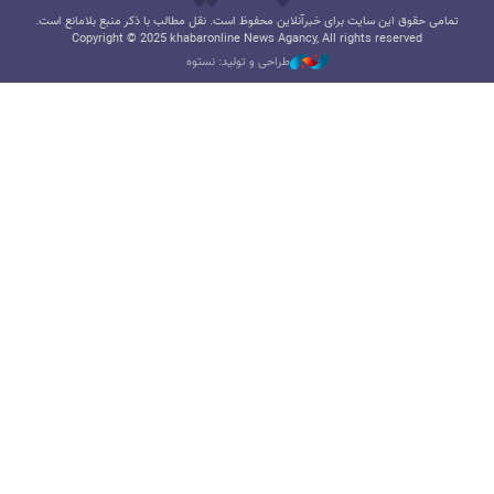
تمامی حقوق این سایت برای خبرآنلاین محفوظ است. نقل مطالب با ذکر منبع بلامانع است.
Copyright © 2025 khabaronline News Agancy, All rights reserved
طراحی و تولید: نستوه