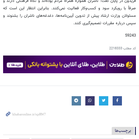
فریدون در پایان گفت: ناشران همواره همراه مردم بوده‌اند و نگاه فرهنگی دارند و
صرفاً با رویکرد سود و کسب‌وکار فعالیت نمی‌کنند. بنابراین انتظار این است که
مسئولان وزارت ارشاد پیش از تدوین آیین‌نامه‌ها، دغدغه‌های ناشران را بشنوند و
سپس درباره مقررات تصمیم‌گیری کنند.
59243
کد مطلب
2218333
برچسب‌ها