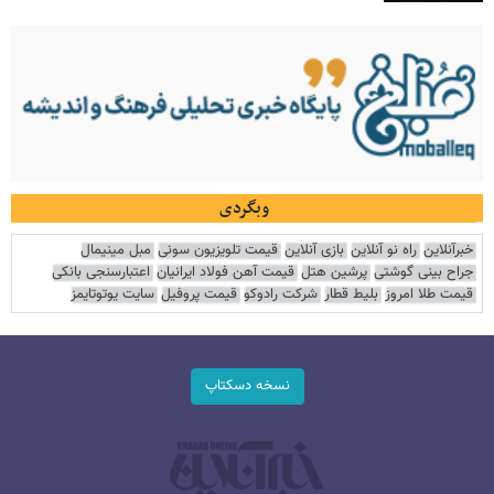
وبگردی
خبرآنلاین
راه نو آنلاین
بازی آنلاین
قیمت تلویزیون سونی
مبل مینیمال
جراح بینی گوشتی
پرشین هتل
قیمت آهن فولاد ایرانیان
اعتبارسنجی بانکی
قیمت طلا امروز
بلیط قطار
شرکت رادوکو
قیمت پروفیل
سایت یوتوتایمز
نسخه دسکتاپ