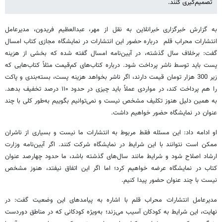
تصمیم‌گیری کنند.
به گزارش خبرگزاری خبرانلاین به نقل از مهر، عبدالعظیم فریدون، مدیرعامل
انتشارات محراب قلم درباره حضور این انتشارات در نمایشگاه مجازی کتاب امسال
گفت: برخلاف سال گذشته، در آیین‌نامه امسال گفته شده که بخشی از هزینه
پست باید توسط ناشر پرداخت شود. درباره کتاب‌های کم‌قیمت مثلاً کتاب‌هایی که
زیر 300 هزار تومان قیمت دارند، اگر ناشر بخواهد هزینه پست، بسته‌بندی و پاکت
را هم پرداخت کند، در مواردی عملاً باید چیزی در حدود ۱۱۰ درصد تخفیف بدهد.
به همین دلیل هنوز تکلیف مشخص نیست و نمی‌توانیم بگوییم به‌طور کلی با چند
عنوان در نمایشگاه حضور خواهیم داشت.
او ادامه داد: این مسئله فقط مربوط به انتشارات ما نیست و بسیاری از ناشران
ممکن است نتوانند با این شرایط در نمایشگاه شرکت کنند. اگر آیین‌نامه وزارت
ارشاد اصلاح شود و شرایط مانند سال‌های گذشته باشد، ما حدود چهارصد عنوان
کتاب در نمایشگاه عرضه خواهیم کرد؛ اما اگر این اتفاق نیفتد، هنوز مشخص
نیست با چند عنوان حضور پیدا کنیم.
مدیرعامل انتشارات محراب قلم با اشاره به پیامدهای این وضعیت گفت: در
نهایت، این شرایط به کودکان آسیب می‌زند؛ به‌ویژه کودکانی که در مناطق دوردست