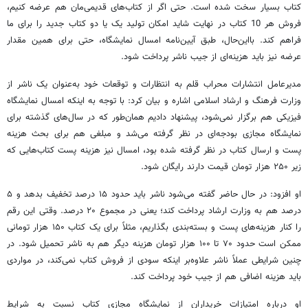
کتاب بسیار سخت شده است. حتی اگر از کتاب‌های قدیمی‌مان هم عرضه کنیم،
فروش هر 10 کتاب در نهایت شاید امکان تولید یک یا دو کتاب جدید را برای ما
فراهم کند. بااین‌حال، طبق آیین‌نامه امسال نمایشگاه، حتی برای همین مقدار
عرضه نیز باید هزینه‌ای از جیب ناشر پرداخت شود.
مدیرعامل انتشارات محراب قلم به انتظارات و توقعات خود به‌عنوان یک ناشر از
وزارت فرهنگ و ارشاد اسلامی اشاره و بیان کرد: با توجه به اینکه امسال نمایشگاه
فیزیکی هم برگزار نمی‌شود، پیشنهاد دادیم همان‌طور که در سال‌های گذشته برای
نمایشگاه مجازی بودجه‌ای در نظر گرفته می‌شد و مبلغی هم برای بحث هزینه
پست و ارسال کتاب در نظر گرفته شده بود، امسال نیز هزینه پست کتاب‌هایی که
زیر ۲۵۰ هزار تومان قیمت دارند رایگان شود.
او افزود: در حال حاضر گفته می‌شود ناشر باید حدود ۱۵ درصد تخفیف بدهد و ۵
درصد هم به وزارت ارشاد پرداخت کند؛ یعنی در مجموع ۲۰ درصد. وقتی این رقم
را کنار هزینه‌های پست و بسته‌بندی بگذاریم، مثلاً برای یک کتاب ۱۵۰ هزار تومانی
ممکن است حدود ۷۰ تا ۱۰۰ هزار تومان هزینه دیگر هم به ناشر تحمیل شود. در
چنین شرایطی عملاً ناشر علاوه‌بر اینکه سودی از فروش کتاب نمی‌کند، در مواردی
باید هزینه اضافی هم از جیب خود پرداخت کند.
او درباره امتیازات خریداران از نمایشگاه مجازی کتاب نسبت به شرایط