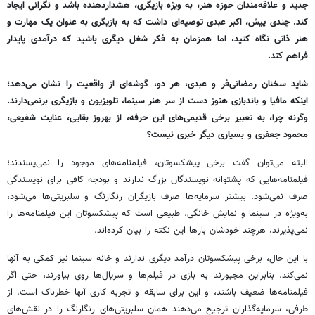
جدید و علاقه‌مندان حوزه هنر، به ویژه بازیگری، هشداردهنده باشد و نگرانی ایجاد
کند. چندی پیش، اکبر عبدی توصیه‌ای داشت که به بازیگری به عنوان یک مهارت و
هنر ذاتی نگاه کنید، اما همزمان به فکر شغل دیگری باشید که درآمدی پایدار
فراهم کند.
شاید سخنان رمضانی‌فر و عبدی، هر دو، گوشه‌ای از واقعیت را نشان می‌دهد؛
اینکه مافیا و باندبازی هنوز دست از سر هنر سینما، تلویزیون و بازیگری برنمی‌دارند.
وگرنه چرا، به تعبیر برخی قدیمی‌های این حرفه، از بهروز بقایی، عنایت شفیعی،
محمود جعفری و بسیاری دیگر خبری نیست؟
البته می‌توان گفت برخی پیشکسوتان، فیلمنامه‌های موجود را نمی‌پسندند؛
فیلمنامه‌هایی که پشتوانه نویسندگان بزرگ ندارند و بودجه کافی برای نویسندگی
صرف نمی‌شود. بیشتر سرمایه‌ها صرف بازیگران رنگارنگ و سلبریتی‌ها می‌شود،
به‌ویژه در سینما و نمایش خانگی. طبیعی است که پیشکسوتان این فیلمنامه‌ها را
نمی‌پذیرند، هرچند خودشان بارها این نکته را بیان کرده‌اند.
با این حال، برخی پیشکسوتان درآمد دیگری ندارند و خانه سینما نیز کمکی به آنها
نمی‌کند. بنابراین مجبورند به بازی در فیلم‌ها و سریال‌ها روی بیاورند، حتی اگر
فیلمنامه‌ها ضعیف باشند، و این برای سابقه و تجربه کاری آنها خطرناک است. از
طرفی، سرمایه‌گذاران ترجیح می‌دهند همان سلبریتی‌های رنگارنگ را در نقش‌های