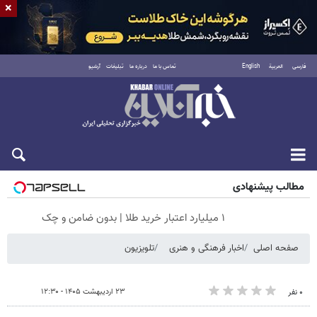
×
فارسی
العربية
English
تماس با ما
درباره ما
تبلیغات
آرشیو
شنبه ۱۷ مرداد ۱۴۰۵
مطالب پیشنهادی
۱ میلیارد اعتبار خرید طلا | بدون ضامن و چک
صفحه اصلی
اخبار فرهنگی و هنری
تلویزیون
۲۳ اردیبهشت ۱۴۰۵ - ۱۲:۳۰
۰ نفر