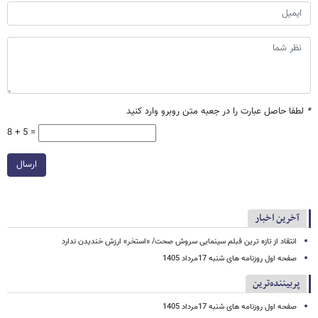
*
لطفا حاصل عبارت را در جعبه متن روبرو وارد کنید
8 + 5 =
ارسال
آخرین اخبار
انتقاد از تازه ترین فبلم سینمایی سروش صحت/ «استخر» ارزش خندیدن ندارد
صفحه اول روزنامه های شنبه 17مرداد 1405
پربیننده‌ترین
صفحه اول روزنامه های شنبه 17مرداد 1405