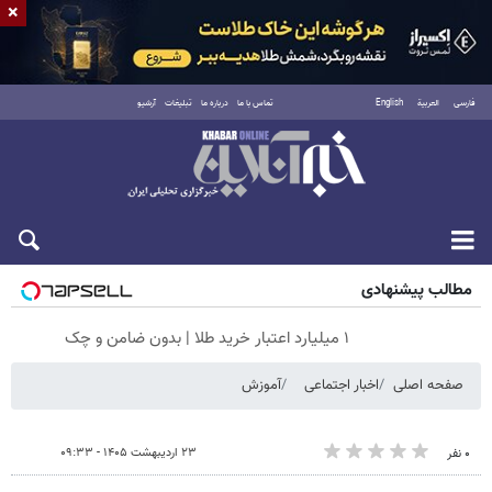
×
فارسی
العربية
English
تماس با ما
درباره ما
تبلیغات
آرشیو
جمعه ۱۶ مرداد ۱۴۰۵
مطالب پیشنهادی
۱ میلیارد اعتبار خرید طلا | بدون ضامن و چک
صفحه اصلی
اخبار اجتماعی
آموزش
۲۳ اردیبهشت ۱۴۰۵ - ۰۹:۳۳
۰ نفر