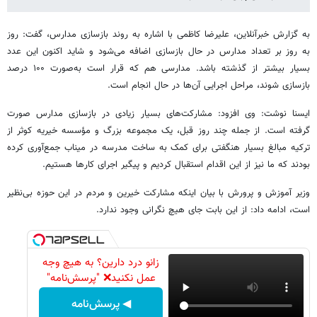
به گزارش خبرآنلاین، علیرضا کاظمی با اشاره به روند بازسازی مدارس، گفت: روز
به روز بر تعداد مدارس در حال بازسازی اضافه می‌شود و شاید اکنون این عدد
بسیار بیشتر از گذشته باشد. مدارسی هم که قرار است به‌صورت ۱۰۰ درصد
بازسازی شوند، مراحل اجرایی آن‌ها در حال انجام است.
ایسنا نوشت: وی افزود: مشارکت‌های بسیار زیادی در بازسازی مدارس صورت
گرفته است. از جمله چند روز قبل، یک مجموعه بزرگ و مؤسسه خیریه کوثر از
ترکیه مبالغ بسیار هنگفتی برای کمک به ساخت مدرسه در میناب جمع‌آوری کرده
بودند که ما نیز از این اقدام استقبال کردیم و پیگیر اجرای کارها هستیم.
وزیر آموزش و پرورش با بیان اینکه مشارکت خیرین و مردم در این حوزه بی‌نظیر
است، ادامه داد: از این بابت جای هیچ نگرانی وجود ندارد.
زانو درد دارین؟ به هیچ وجه
عمل نکنید❌ "پرسش‌نامه"
◀ پرسش‌نامه