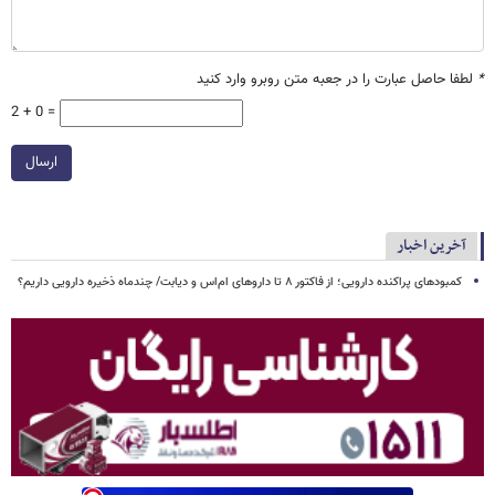
*
لطفا حاصل عبارت را در جعبه متن روبرو وارد کنید
2 + 0 =
ارسال
آخرین اخبار
کمبودهای پراکنده دارویی؛ از فاکتور ۸ تا داروهای ام‌اس و دیابت/ چندماه ذخیره دارویی داریم؟