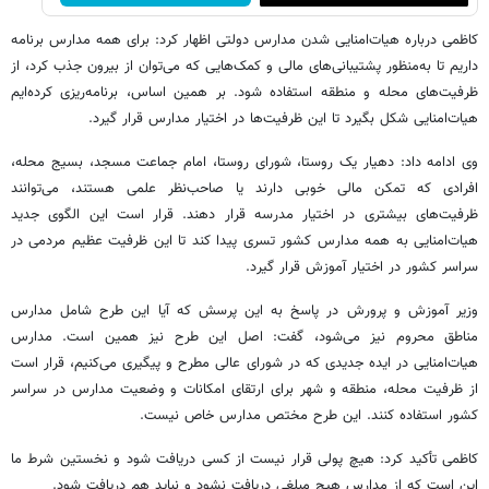
کاظمی درباره هیات‌امنایی شدن مدارس دولتی اظهار کرد: برای همه مدارس برنامه
داریم تا به‌منظور پشتیبانی‌های مالی و کمک‌هایی که می‌توان از بیرون جذب کرد، از
ظرفیت‌های محله و منطقه استفاده شود. بر همین اساس، برنامه‌ریزی کرده‌ایم
هیات‌امنایی شکل بگیرد تا این ظرفیت‌ها در اختیار مدارس قرار گیرد.
وی ادامه داد: دهیار یک روستا، شورای روستا، امام جماعت مسجد، بسیج محله،
افرادی که تمکن مالی خوبی دارند یا صاحب‌نظر علمی هستند، می‌توانند
ظرفیت‌های بیشتری در اختیار مدرسه قرار دهند. قرار است این الگوی جدید
هیات‌امنایی به همه مدارس کشور تسری پیدا کند تا این ظرفیت عظیم مردمی در
سراسر کشور در اختیار آموزش قرار گیرد.
وزیر آموزش و پرورش در پاسخ به این پرسش که آیا این طرح شامل مدارس
مناطق محروم نیز می‌شود، گفت: اصل این طرح نیز همین است. مدارس
هیات‌امنایی در ایده جدیدی که در شورای عالی مطرح و پیگیری می‌کنیم، قرار است
از ظرفیت محله، منطقه و شهر برای ارتقای امکانات و وضعیت مدارس در سراسر
کشور استفاده کنند. این طرح مختص مدارس خاص نیست.
کاظمی تأکید کرد: هیچ پولی قرار نیست از کسی دریافت شود و نخستین شرط ما
این است که از مدارس هیچ مبلغی دریافت نشود و نباید هم دریافت شود.