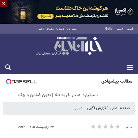
×
فارسی
العربية
English
تماس با ما
درباره ما
تبلیغات
آرشیو
شنبه ۱۷ مرداد ۱۴۰۵
مطالب پیشنهادی
۱ میلیارد اعتبار خرید طلا | بدون ضامن و چک
صفحه اصلی
گزارش آگهی
بازار
۲۳ اردیبهشت ۱۴۰۵ - ۰۹:۲۸
۰ نفر