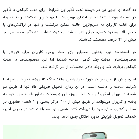
به گفته او، اینوی نیز در دی‌ماه تحت تأثیر این شرایط، برای مدت کوتاهی با تأخیر
در تسویه مواجه شد؛ اما از ابتدای بهمن‌ماه، با بهبود زیرساخت‌ها، روند تسویه
برای اغلب کاربران به سریع‌ترین حالت ممکن بازگشت و تنها در تراکنش‌های با
حجم بالا، محدودیت‌های جزئی اعمال شد. محدودیت‌هایی که تأثیر محسوسی بر
بیش از ۹۹ درصد معاملات نداشت.
در اسفندماه نیز، به‌دلیل تعطیلی بازار طلا، برخی کاربران برای فروش با
محدودیت‌های موقت چند گرمی مواجه شدند؛ اما این محدودیت‌ها در مدت
کوتاهی برطرف شد و روند عادی معاملات از سر گرفته شد.
اینوی پیش از این نیز در دوره بحران‌هایی مانند جنگ ۱۲ روزه، تجربه مواجهه با
شرایط سخت را داشته است. در آن زمان، تحویل فیزیکی طلا تنها از طریق دو
شعبه در تهران امکان‌پذیر بود. اما امروز، این زیرساخت به‌طور قابل‌توجهی توسعه
یافته و کاربران می‌توانند از طریق بیش از ۴۰۰ مرکز پستی و ۹ شعبه حضوری در
سراسر کشور، طلای خود را دریافت کنند. همین توسعه باعث شد در بحران اخیر،
خدمات تحویل فیزیکی بدون اختلال جدی ادامه یابد.