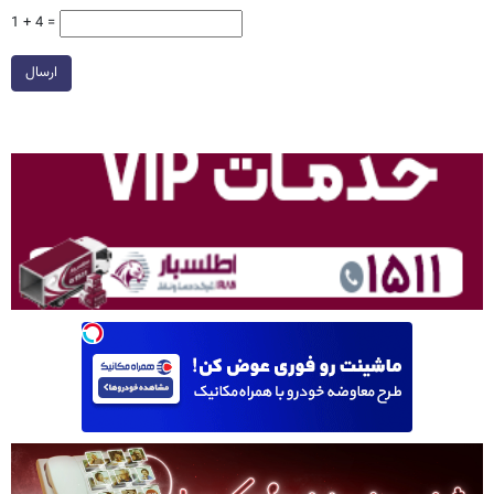
1 + 4 =
ارسال