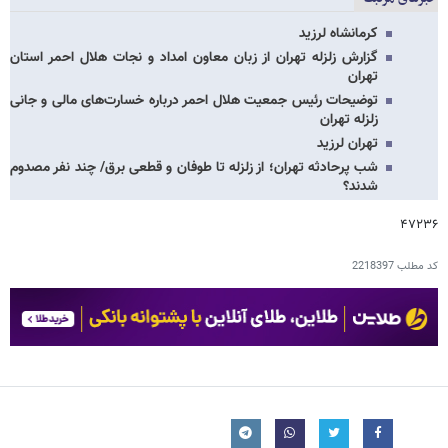
کرمانشاه لرزید
گزارش زلزله تهران از زبان معاون امداد و نجات هلال احمر استان
تهران
توضیحات رئیس جمعیت هلال احمر درباره خسارت‌های مالی و جانی
زلزله تهران
تهران لرزید
شب پرحادثه تهران؛ از زلزله تا طوفان و قطعی برق/ چند نفر مصدوم
شدند؟
۴۷۲۳۶
کد مطلب
2218397