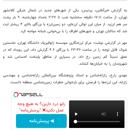
به گزارش خبرآنلاین، پردیس، یکی از شهرهای جدید در شمال شرقی کلانشهر
تهران، از ساعت ۱۷:۱۱ دقیقه سه‌شنبه شب تا ۲:۲۷ بامداد چهارشنبه، ۹ بار پشت
سر هم لرزید. از میان این توالی لرزه‌ای، دو زمین‌لرزه با بزرگای بالای ۴ ریشتر ثبت
شد که ساکنان تهران و شهرهای اطراف را با بی‌خوابی شبانه مواجه کرد.
مهر در گزارشی نوشت: مرکز لرزه‌نگاری موسسه ژئوفیزیک دانشگاه تهران، نخستین
شوک قابل توجه را در ساعت ۲۳:۴۶ با بزرگای ۴.۶ گزارش داد، این رویداد که در
عمق نسبتاً کم زمین رخ داد، در بسیاری از مناطق پایتخت احساس شد و
شهروندان را به خیابان‌ها کشاند.
مهدی زارع، زلزله‌شناس و استاد پژوهشگاه بین‌المللی زلزله‌شناسی و مهندسی
زلزله، این لرزه‌ها را فرصتی برای بازخوانی خطرات زمین‌شناسی منطقه دانست.
زانو درد دارین؟ به هیچ وجه
عمل نکنید❌ "پرسش‌نامه"
◀ پرسش‌نامه