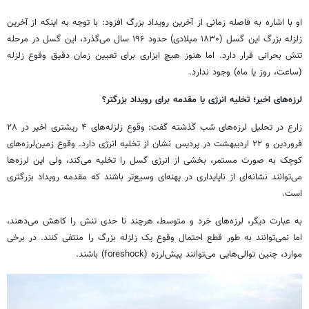
او با اشاره به فاصله زمانی از آخرین رویداد بزرگ افزود: با توجه به اینکه از آخرین
زلزله بزرگ این گسل (۱۸۳۰ میلادی) حدود ۱۹۶ سال می‌گذرد، این گسل در مرحله
تنش بحرانی قرار دارد. اما هنوز هیچ ابزاری برای تعیین زمان دقیق وقوع زلزله
(ساعت، روز یا ماه) وجود ندارد.
لرزه‌های اخیر؛ تخلیه انرژی یا مقدمه برای رویداد بزرگتر؟
زارع در تحلیل لرزه‌های شب گذشته گفت: وقوع زلزله‌های ۴ ریشتری اخیر در ۲۸
فروردین و ۲۲ اردیبهشت در پردیس نشان از تخلیه انرژی دارد. وقوع زمین‌لرزه‌های
کوچک به صورت مستمر، بخشی از انرژی گسل را تخلیه می‌کند، ولی این لرزه‌ها
می‌توانند نشانه‌ای از ناپایداری در پهنه‌ای وسیع‌تر باشند که مقدمه رویداد بزرگتری
است.
به عبارت دیگر، لرزه‌های خرد و متوسط، هرچند تا حدی تنش را کاهش می‌دهند،
اما نمی‌توانند به طور قطع احتمال وقوع یک زلزله بزرگ را منتفی کنند. در برخی
موارد، چنین توالی‌هایی می‌توانند پیش‌لرزه (foreshock) باشند.