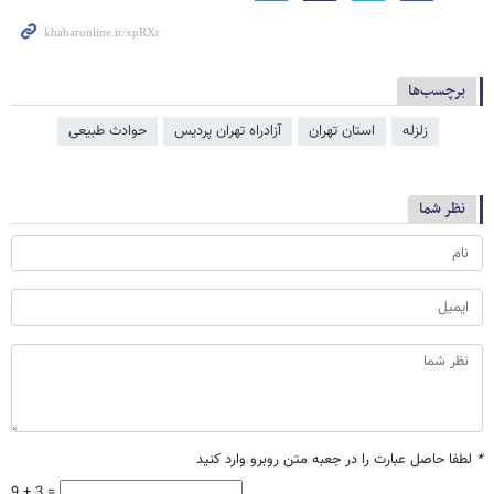
برچسب‌ها
زلزله
استان تهران
آزادراه تهران پردیس
حوادث طبیعی
نظر شما
*
لطفا حاصل عبارت را در جعبه متن روبرو وارد کنید
9 + 3 =