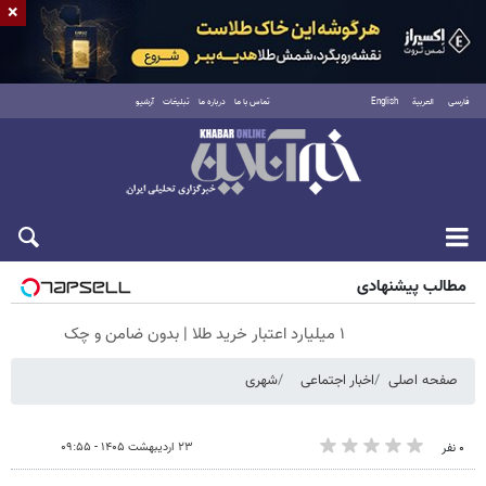
×
فارسی
العربية
English
تماس با ما
درباره ما
تبلیغات
آرشیو
شنبه ۱۷ مرداد ۱۴۰۵
مطالب پیشنهادی
۱ میلیارد اعتبار خرید طلا | بدون ضامن و چک
صفحه اصلی
اخبار اجتماعی
شهری
۲۳ اردیبهشت ۱۴۰۵ - ۰۹:۵۵
۰ نفر