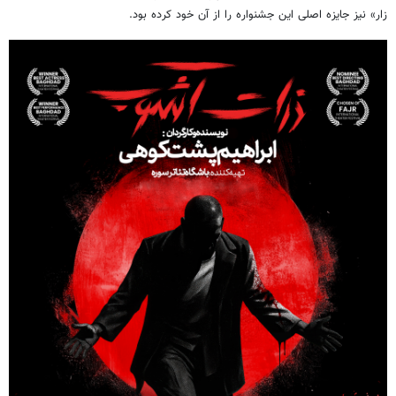
زار» نیز جایزه اصلی این جشنواره را از آن خود کرده بود.