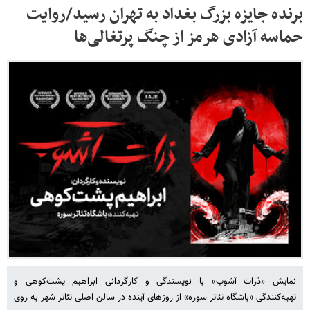
برنده جایزه بزرگ بغداد به تهران رسید/روایت
حماسه آزادی هرمز از چنگ پرتغالی‌ها
نمایش «ذرات آشوب» با نویسندگی و کارگردانی ابراهیم پشت‌کوهی و
تهیه‌کنندگی «باشگاه تئاتر سوره» از روزهای آینده در سالن اصلی تئاتر شهر به روی