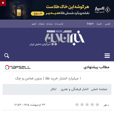
×
فارسی
العربية
English
تماس با ما
درباره ما
تبلیغات
آرشیو
جمعه ۱۶ مرداد ۱۴۰۵
مطالب پیشنهادی
۱ میلیارد اعتبار خرید طلا | بدون ضامن و چک
صفحه اصلی
اخبار فرهنگی و هنری
تئاتر
۲۳ اردیبهشت ۱۴۰۵ - ۱۲:۵۳
۰ نفر