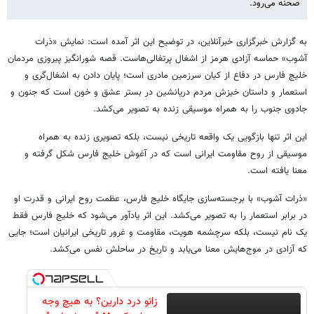
صحنه می‌رود.
به گزارش خبرگزاری خبرآنلاین، در توضیح این اثر آمده است: نمایش «ذرات
آشوب» حماسه آزادی هرمز از اشغال پرتغالی‌هاست. قصه شورانگیز پیروزی مردمان
خلیج فارس در دفاع از کیان سرزمین مادری است؛ پایان دادن به اشغال‌گری و
استعمار و داستان خیزش مردم دریانشین در بستر عشق و خون است که جنون و
جادوی جنوب را به همراه موسیقی زنده به تصویر می‌کشد.
این اثر تنها بازگویی یک واقعه تاریخی نیست، بلکه تصویری زنده به همراه
موسیقی از روح مقاومت ایرانی است که در آغوش خلیج فارس شکل گرفته و
معنا یافته است.
«ذرات آشوب» با برجسته‌سازی جایگاه خلیج فارس، عظمت روح ایرانی و قدرت او
در برابر استعمار را به تصویر می‌کشد. این اثر یادآور می‌شود که خلیج فارس فقط
یک نام نیست، بلکه سرچشمه هویت، مقاومت و غرور تاریخی ایرانیان است؛ جایی
که آزادی در موج‌هایش معنا می‌یابد و تاریخ در ساحلش نفس می‌کشد.
زانو درد دارین؟ به هیچ وجه