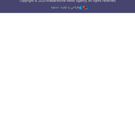
Copyright © 2025 khabaronline News Agancy, All rights reserved
طراحی و تولید: نستوه