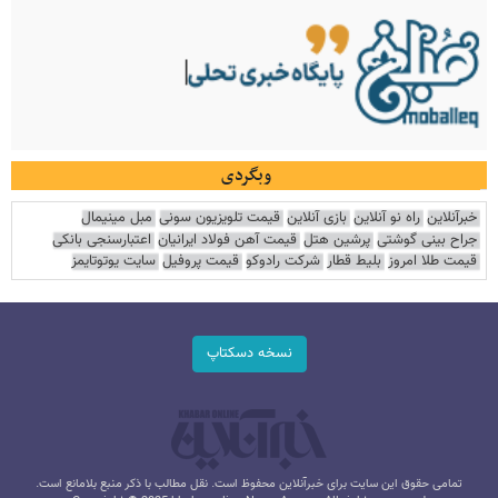
وبگردی
خبرآنلاین
راه نو آنلاین
بازی آنلاین
قیمت تلویزیون سونی
مبل مینیمال
جراح بینی گوشتی
پرشین هتل
قیمت آهن فولاد ایرانیان
اعتبارسنجی بانکی
قیمت طلا امروز
بلیط قطار
شرکت رادوکو
قیمت پروفیل
سایت یوتوتایمز
نسخه دسکتاپ
تمامی حقوق این سایت برای خبرآنلاین محفوظ است. نقل مطالب با ذکر منبع بلامانع است.