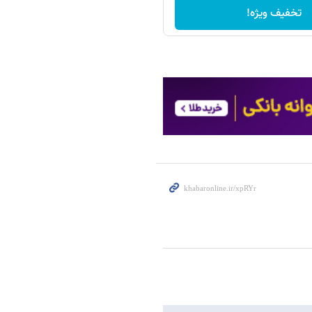
تخفیف ویژه!