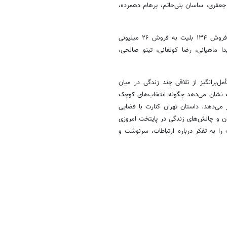
جعفری، ساسان بنی‌حاتم، پرهام دهمرده،
فیلم «تهران کنارت» به کارگردانی علی بهراد و تهیه کنندگی مجید کریمی با فروش ۱۳۴ بلیت به فروش ۲۶ میلیونی
ا ماهیانی، رضا کولغانی، تینو صالحی،
ل‌برانگیز از تلاقی چند زندگی در میان
نه نشان می‌دهد چگونه انتخاب‌های کوچک
 می‌دهد. داستان تهران کنارت با فضایی
ان و چالش‌های زندگی در پایتخت امروزی
 را به تفکر درباره ارتباطات، سرنوشت و