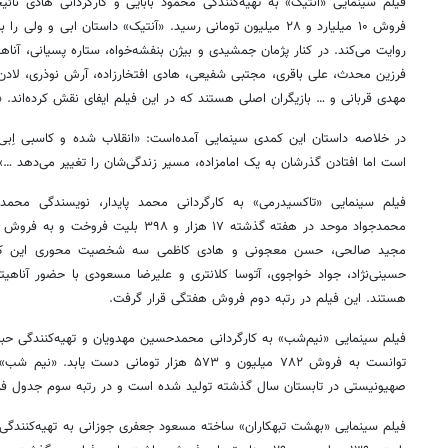
فروش ۱۰ میلیارد و ۲۸ میلیون تومانی رسید. «آنتیک» داستان ابی و 
روایت می‌کند. در کنار پژمان جمشیدی و بیژن بنفشه‌خواه، ستاره پسیانی، آناهیت
فرزین محدث، علی باقری، مجتبی شفیعی، هادی افتخارزاده، آرش نوذری، لادن ژاف
مهدی قربانی و … بازیگران اصلی هستند که در این فیلم ایفای نقش کرده‌اند. 
در خلاصه داستان این کمدی سینمایی آمده‌است: «انقلاب شده و کاسبی اِبی و
است اما افتادن گذرشان به یک امامزاده، مسیر زندگی‌شان را تغییر می‌دهد …»
فیلم سینمایی «تاکسیدرمی» به کارگردانی محمد پایدار، نویسندگی محمد
مجید صالحی، حسن معجونی و هادی کاظمی سه شخصیت محوری این کمدی
حسینی‌نژاد، جواد خواجوی، آتوسا کلانتری و علیرضا مسعودی با حضور آناهیتا 
هستند. این فیلم در رتبه دوم فروش هفتگی قرار گرفت.
صهیونیستی در تابستان سال گذشته تولید شده است و در رتبه سوم جدول فر