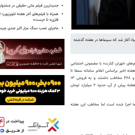
جدیدترین فیلم مانی حقیقی در جشنوار
همراه با فیلم‌های آخر هفته تلویزیون؛ ا
فلزی» تا «پست»
ماجرای نصب سنگ مزار اکبر عبدی چی
به لیمونیا» آغاز شد که سینماها در هفته گذشته
 مهر، از امروز ۲۳ اردیبهشت اکران فیلم‌های «تهران کنارت» با مضمونی اجتماعی
فته اخیر براساس اعلام سامانه سمفا تا
ساعت ۷:۴۵ چهارشنبه ۲۳ اردیبهشت در ۷ هزار و ۵۸۲ سانس، ۱۰۵ هزار و ‌۴۶۸ مخاطب داشتند و به فروش ۱۳
میلیارد و ۲۱۰ میلیون و ۲۲۹ هزار تومان دست یافتند رقمی که در قیاس با هفته پیش‌ از آن، حدود ۲ میلیارد تومان
ما اجرا شده است اما مخاطب این هفته