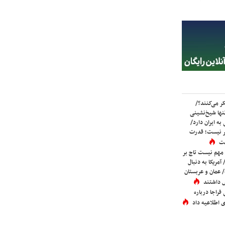
ر می‌کنند؟/
ها شیخ‌نشینی
به ایران دارد/
تر نیست؛ قدرت
ست
 مهم نیست تاج بر
 آمریکا به دنبال
عمان و عربستان
 داشتند
فراجا درباره
 اطلاعیه داد