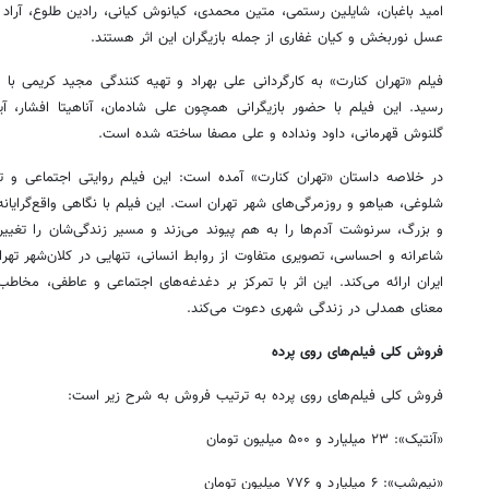
امید باغبان، شایلین رستمی، متین محمدی، کیانوش کیانی، رادین طلوع، آراد 
عسل نوربخش و کیان غفاری از جمله بازیگران این اثر هستند.
رسید. این فیلم با حضور بازیگرانی همچون علی شادمان، آناهیتا افشار، آید
گلنوش قهرمانی، داود ونداده و علی مصفا ساخته شده است.
در خلاصه داستان «تهران کنارت» آمده است: این فیلم روایتی اجتماعی و تأم
شلوغی، هیاهو و روزمرگی‌های شهر تهران است. این فیلم با نگاهی واقع‌گرایا
و بزرگ، سرنوشت آدم‌ها را به هم پیوند می‌زند و مسیر زندگی‌شان را تغییر
شاعرانه و احساسی، تصویری متفاوت از روابط انسانی، تنهایی در کلان‌شهر تهر
ایران ارائه می‌کند. این اثر با تمرکز بر دغدغه‌های اجتماعی و عاطفی، مخاطب
معنای همدلی در زندگی شهری دعوت می‌کند.
فروش کلی فیلم‌های روی پرده
فروش کلی فیلم‌های روی پرده به ترتیب فروش به شرح زیر است:
«آنتیک»: ۲۳ میلیارد و ۵۰۰ میلیون تومان
«نیم‌شب»: ۶ میلیارد و ۷۷۶ میلیون تومان