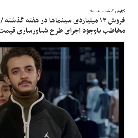
گزارش گیشه سینماها؛
مخاطب باوجود اجرای طرح شناورسازی قیمت