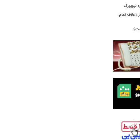
ه نیویورک
ز «غلاف تمام
ست؟