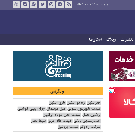
پنجشنبه ۱۵ مرداد ۱۴۰۵
انتشارات
وبلاگ
استان‌ها
وبگردی
خبرآنلاین
راه نو آنلاین
بازی آنلاین
قیمت تلویزیون سونی
مبل مینیمال
جراح بینی گوشتی
پرشین هتل
قیمت آهن فولاد ایرانیان
اعتبارسنجی بانکی
قیمت طلا امروز
بلیط قطار
شرکت رادوکو
قیمت پروفیل