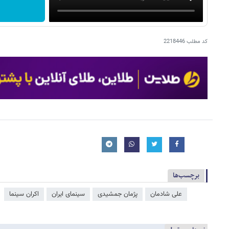
کد مطلب
2218446
برچسب‌ها
علی شادمان
پژمان جمشیدی
سینمای ایران
اکران سینما