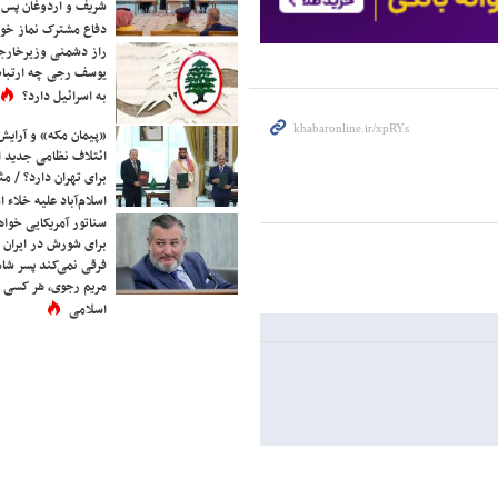
شریف و اردوغان پس ا
دفاع مشترک نماز خوا
راز دشمنی وزیرخارجه 
یوسف رجی چه ارتباط
به اسرائیل دارد؟
«پیمان مکه» و آرایش
ائتلاف نظامی جدید 
برای تهران دارد؟ / مث
اسلام‌آباد علیه خلاء
سناتور آمریکایی خواه
برای شورش در ایران 
فرقی نمی‌کند پسر شاه 
مریم رجوی، هر کسی 
اسلامی