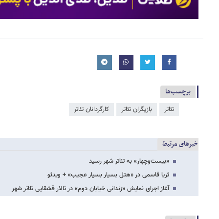
برچسب‌ها
تئاتر
بازیگران تئاتر
کارگردانان تئاتر
خبرهای مرتبط
«بیست‌وچهار» به تئاتر شهر رسید
ثریا قاسمی در «هتل بسیار بسیار عجیب» + ویدئو
آغاز اجرای نمایش «زندانی خیابان دوم» در تالار قشقایی تئاتر شهر