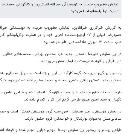
عمارت نوفل‌لوشاتو اجرا می‌شود.
به گزارش خبرگزاری خبرآنلاین، نمایش «طوروپِ طرب» به نویسندگی خیرالله ت
شب ساعت ۲۱ میزبان علاقه‌مندان تئاتر خواهد بود.
در این نمایش علیرضا ناصحی، وحید نفر، محسن بهرامی، محمدهادی عطایی، خال
علی لیاقی و الهه شه‌پرست به ایفای نقش می‌پردازند.
یاسمین برزگری سرپرست گروه کارگردانی این پروژه است و سهیل سمیاری به‌عنوان
همکاری دارد. نسترن زینلی منشی صحنه و محمدرضا پیراکوه دستیار دوم کارگر
طراحی صحنه «طوروپِ طرب» را سینا ییلاق‌بیگی انجام داده و طراحی لباس 
نگهبان و سید امین میری طراحی گریم این اثر را انجام داده‌اند.
در بخش موسیقی، امیر صدیقیان سرپرست گروه موسیقی نمایش است و حمیدرض
سامانی‌منش به‌عنوان نوازندگان و خوانندگان گروه حضور دارند.
طراحی پوستر و بروشور این نمایش توسط مهدی دوایی انجام شده و فرهاد ا