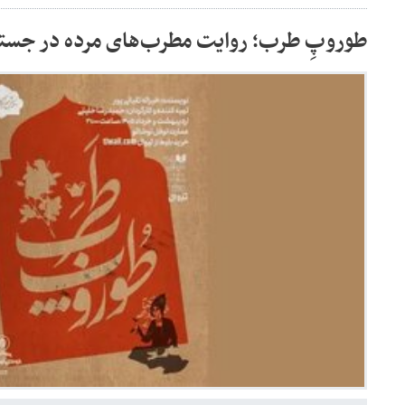
طوروپِ طرب؛ روایت مطرب‌های مرده در جستج