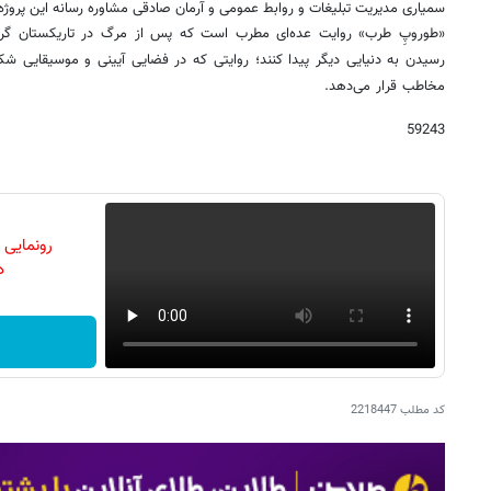
سمیاری مدیریت تبلیغات و روابط عمومی و آرمان صادقی مشاوره رسانه این پروژه ر
«طوروپِ طرب» روایت عده‌ای مطرب است که پس از مرگ در تاریکستان گرفتا
رسیدن به دنیایی دیگر پیدا کنند؛ روایتی که در فضایی آیینی و موسیقایی ش
مخاطب قرار می‌دهد.
59243
رونمایی
دن
کد مطلب
2218447