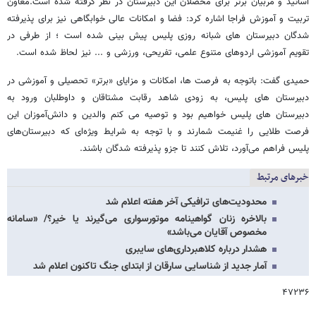
اساتید و مربیان برتر برای محصلان این دبیرستان در نظر گرفته شده است.معاون
تربیت و آموزش فراجا اشاره کرد: فضا و امکانات عالی خوابگاهی نیز برای پذیرفته
شدگان دبیرستان های شبانه روزی پلیس پیش بینی شده است ؛ از طرفی در
تقویم آموزشی اردوهای متنوع علمی، تفریحی، ورزشی و ... نیز لحاظ شده است.
حمیدی گفت: باتوجه به فرصت ها، امکانات و مزایای «برتر» تحصیلی و آموزشی در
دبیرستان های پلیس، به زودی شاهد رقابت مشتاقان و داوطلبان ورود به
دبیرستان های پلیس خواهیم بود و توصیه می کنم والدین و دانش‌آموزان این
فرصت طلایی را غنیمت شمارند و با توجه به شرایط ویژه‌ای که دبیرستان‌های
پلیس فراهم می‌آورد، تلاش کنند تا جزو پذیرفته شدگان باشند.
خبرهای مرتبط
محدودیت‌های ترافیکی آخر هفته اعلام شد
بالاخره زنان گواهینامه موتورسواری می‌گیرند یا خیر؟/ «سامانه
مخصوص آقایان می‌باشد»
هشدار درباره کلاهبرداری‌های سایبری
آمار جدید از شناسایی سارقان از ابتدای جنگ تاکنون اعلام شد
۴۷۲۳۶