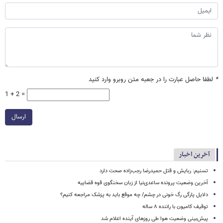
*
لطفا حاصل عبارت را در جعبه متن روبرو وارد کنید
1 + 2 =
ارسال
آخرین اخبار
تسنیم: ربایش و قتل حمیدرضا رجب‌زاده صحت دارد
آخرین وضعیت پرونده ساعدی‌نیا از زبان سخنگوی قوه قضاییه
دلایل پارگی رگ خونی در چشم/ چه موقع باید به پزشک مراجعه کنیم؟
توقیف کامیون با راننده ۸ ساله
پیش‌بینی وضعیت هوا طی روزهای آینده اعلام شد