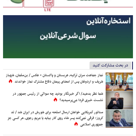
در بحث مشارکت کنید
نماز جماعت سران ترکیه، عربستان و پاکستان + عکس / بن‌سلمان، شهباز
شریف و اردوغان پس از امضای پیمان دفاع مشترک نماز خواندند
شما نظر بدهید/ اگر خبرنگار بودید چه سوالی از رئیس جمهور در
نشست خبری فردا می‌پرسیدید؟
سناتور آمریکایی خواهان ارسال اسلحه برای شورش در ایران شد / تد
کروز: فرقی نمی‌کند پسر شاه روی کار بیاید یا مریم رجوی، هر کسی جز
جمهوری اسلامی