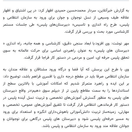
به گزارش خبرآنلاین، سردار محمدحسین حمیدی اظهار کرد: در پی اشتیاق و اظهار
علاقه طیف وسیعی از نسل نوجوان و جوان برای ورود به سازمان انتظامی و
پلیس، طرح راه اندازی و تاسیس« دبیرستان‌های پلیس» طی جلسات مستمر
کارشناسی مورد بحث و بررسی قرار گرفت.
مهر نوشت: وی افزود:با ابعاد سنجی دقیق، کارشناسی و همه جانبه، راه اندازی «
دبیرستان های پلیس» به عنوان راهبردی اساسی برای حرکت عالمانه به سوی
تحقق پلیس حرفه ای، امین و مردمی در دستور کار فراجا قرار گرفت.
وی با طرح این پرسش که آیا فضا و درگاه ورود مشتاقان و علاقه مندان به
سازمان انتظامی صرفا باید در مقطع درجه داری یا افسری فراهم باشد، توضیح داد:
بر این ایده و راهبرد متمرکز شدیم که امکانات آموزشی با بالاترین سطح از
استانداردها را به سمت مقاطع پایین تر از دیپلم سوق دهیم؛در واقع دبیرستان
های پلیس به منظور گسترش آموزش‌های تخصصی و تربیت نسل آینده پلیس در
دستور کار فرماندهی انتظامی قرار گرفت تا تلفیق آموزش‌های عمومی، تخصصی و
مهارتی، زمینه‌ساز تربیت دانش‌آموزانی باهوش،دارای انگیزه و استعداد برای ورود
به مسیر حرفه‌ای پلیسی شود و دبیرستان های پلیس درگاهی برای نوجوانان و
جوانان علاقه مند ورود به سازمان انتظامی و پلیس باشد.