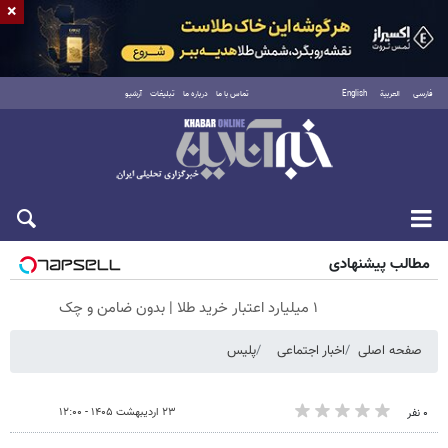
×
فارسی
العربية
English
تماس با ما
درباره ما
تبلیغات
آرشیو
شنبه ۱۷ مرداد ۱۴۰۵
مطالب پیشنهادی
۱ میلیارد اعتبار خرید طلا | بدون ضامن و چک
صفحه اصلی
اخبار اجتماعی
پلیس
۲۳ اردیبهشت ۱۴۰۵ - ۱۲:۰۰
۰ نفر