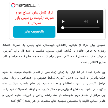
ابزار کامل برای اصلاح مو و
صورت (قیمت رو ببینی باور
نمیکنی!)
باتخفیف بخر
حمیدی بیان کرد: از طرفی، راه‌اندازی دبیرستان های پلیس به صورت «شبانه
روزی» به نوعی علاوه بر فراهم آوری بستری مناسب و ایده آل برای آموزش،
پرورش و تربیت نسل آینده، گامی جدی برای تربیت فرماندهان آینده فراجا و کادر
سازی انتظامی است.
وی اشاره کرد : در فاز اول، به زودی زود، پس از اعلام جزئیات مربوط به نحوه
جذب،پذیرش و ثبت نام دانش آموزان،شرایط عمومی و اختصاصی و زمان بندی
مراحل گزینش، از بین داوطلبان ورود به دبیرستان های پلیس، «برترین ها»
برگزیده می شوند و دانش آموزان«پسر» حائز شرایط می توانند تحصیلات خود را در
این مراکز از مقطع دوم متوسطه در سه رشته ریاضی و فیزیک، علوم تجربی و
علوم انسانی (البته با تخصیص سهمیه های متفاوت در هر رشته ) آغاز کنند.