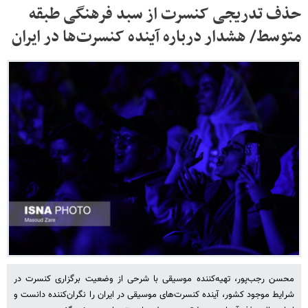
حذف تدریجی کنسرت از سبد فرهنگی طبقه
متوسط/ هشدار درباره آینده کنسرت‌ها در ایران
محسن رجب‌پور، تهیه‌کننده موسیقی با شرحی از وضعیت برگزاری کنسرت در
شرایط موجود کشور، آینده کنسرت‌های موسیقی در ایران را نگران‌کننده دانست و