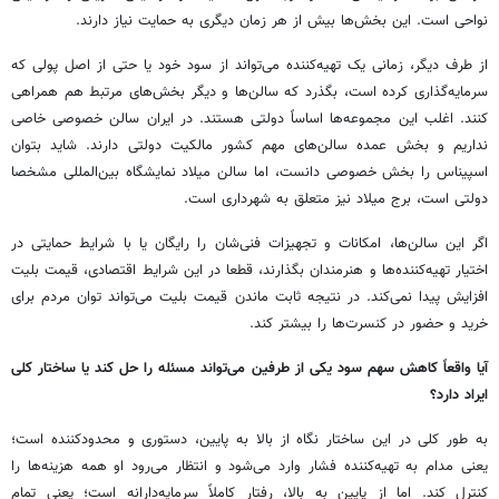
نواحی است. این بخش‌ها بیش از هر زمان دیگری به حمایت نیاز دارند.
از طرف دیگر، زمانی یک تهیه‌کننده می‌تواند از سود خود یا حتی از اصل پولی که
سرمایه‌گذاری کرده است، بگذرد که سالن‌ها و دیگر بخش‌های مرتبط هم همراهی
کنند. اغلب این مجموعه‌ها اساساً دولتی هستند. در ایران سالن خصوصی خاصی
نداریم و بخش عمده سالن‌های مهم کشور مالکیت دولتی دارند. شاید بتوان
اسپیناس را بخش خصوصی دانست، اما سالن میلاد نمایشگاه بین‌المللی مشخصا
دولتی است، برج میلاد نیز متعلق به شهرداری است.
اگر این سالن‌ها، امکانات و تجهیزات فنی‌شان را رایگان یا با شرایط حمایتی در
اختیار تهیه‌کننده‌ها و هنرمندان بگذارند، قطعا در این شرایط اقتصادی، قیمت بلیت
افزایش پیدا نمی‌کند. در نتیجه ثابت ماندن قیمت بلیت می‌تواند توان مردم برای
خرید و حضور در کنسرت‌ها را بیشتر کند.
آیا واقعاً کاهش سهم سود یکی از طرفین می‌تواند مسئله را حل کند یا ساختار کلی
ایراد دارد؟
به‌ طور کلی در این ساختار نگاه‌ از بالا به پایین، دستوری و محدودکننده است؛
یعنی مدام به تهیه‌کننده فشار وارد می‌شود و انتظار می‌رود او همه هزینه‌ها را
کنترل کند. اما از پایین به بالا، رفتار کاملاً سرمایه‌دارانه است؛ یعنی تمام