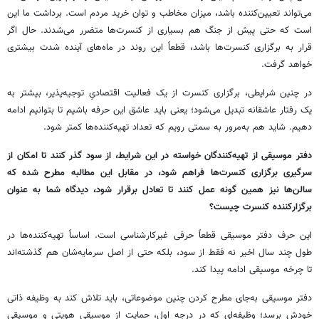
می‌تواند تعیین‌کننده باشد، میزان مخاطب و توان خرید مردم است. برداشت ما این
است که حتی پیش از جنگ هم بسیاری از کنسرت‌ها متضرر می‌شدند. حال اگر
قرار به برگزاری کنسرت‌ها باشد، قطعاً این روند در ماه‌های آینده شدت بیشتری
خواهد گرفت.
در چنین شرایطی، برگزاری کنسرت از یک فعالیت اقتصادیِ توجیه‌پذیر، بیشتر به
یک رفتار عاشقانه تبدیل می‌شود؛ یعنی باید عاشق این حرفه باشیم تا بتوانیم ادامه
دهیم. شاید هم به‌مرور به سمتی رویم که تعداد تهیه‌کننده‌ها کمتر شود.
دفتر موسیقی از تهیه‌کنندگان خواسته در این شرایط، از سود گذر کنند تا امکان از
سرگیری برگزاری کنسرت‌ها فراهم شود، در مقابل این مطالبه مطرح شده که
سالن‌ها نیز همین گونه عمل کنند تا تعادل برقرار شود، دیدگاه شما به عنوان
برگزارکننده کنسرت چیست؟
این حرف دفتر موسیقی قطعاً حرفی غیرکارشناسی است. اساساً تهیه‌کننده‌ها در
طول چند سال اخیر نه فقط از سود، بلکه حتی از اصل سرمایه‌شان هم گذشته‌اند
تا چرخه موسیقی ادامه پیدا کند.
دفتر موسیقی به‌جای مطرح کردن چنین موضوعاتی، باید تلاش کند به وظیفه ذاتی
خودش برسد؛ وظیفه‌ای که در درجه اول، حمایت از موسیقی هویتی و موسیقی