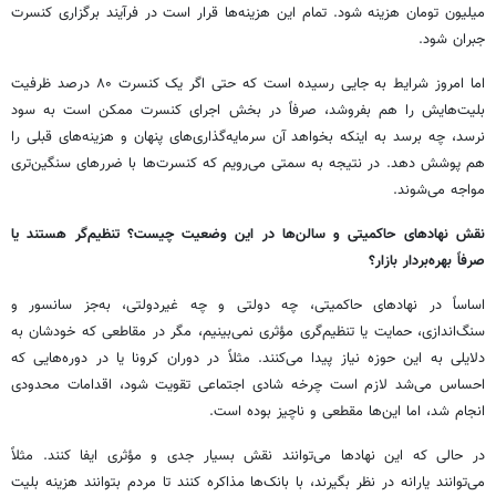
میلیون تومان هزینه شود. تمام این هزینه‌ها قرار است در فرآیند برگزاری کنسرت
جبران شود.
اما امروز شرایط به جایی رسیده است که حتی اگر یک کنسرت ۸۰ درصد ظرفیت
بلیت‌هایش را هم بفروشد، صرفاً در بخش اجرای کنسرت ممکن است به سود
نرسد، چه برسد به اینکه بخواهد آن سرمایه‌گذاری‌های پنهان و هزینه‌های قبلی را
هم پوشش دهد. در نتیجه به سمتی می‌رویم که کنسرت‌ها با ضررهای سنگین‌تری
مواجه می‌شوند.
نقش نهادهای حاکمیتی و سالن‌ها در این وضعیت چیست؟ تنظیم‌گر هستند یا
صرفاً بهره‌بردار بازار؟
اساساً در نهادهای حاکمیتی، چه دولتی و چه غیردولتی، به‌جز سانسور و
سنگ‌اندازی، حمایت یا تنظیم‌گری مؤثری نمی‌بینیم، مگر در مقاطعی که خودشان به
دلایلی به این حوزه نیاز پیدا می‌کنند. مثلاً در دوران کرونا یا در دوره‌هایی که
احساس می‌شد لازم است چرخه شادی اجتماعی تقویت شود، اقدامات محدودی
انجام شد، اما این‌ها مقطعی و ناچیز بوده است.
در حالی که این نهادها می‌توانند نقش بسیار جدی و مؤثری ایفا کنند. مثلاً
می‌توانند یارانه در نظر بگیرند، با بانک‌ها مذاکره کنند تا مردم بتوانند هزینه بلیت