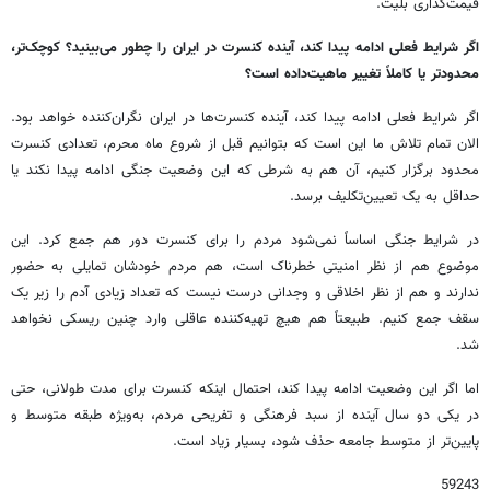
قیمت‌گذاری بلیت.
اگر شرایط فعلی ادامه پیدا کند، آینده کنسرت در ایران را چطور می‌بینید؟ کوچک‌تر،
محدودتر یا کاملاً تغییر ماهیت‌داده است؟
اگر شرایط فعلی ادامه پیدا کند، آینده کنسرت‌ها در ایران نگران‌کننده خواهد بود.
الان تمام تلاش ما این است که بتوانیم قبل از شروع ماه محرم، تعدادی کنسرت
محدود برگزار کنیم، آن هم به شرطی که این وضعیت جنگی ادامه پیدا نکند یا
حداقل به یک تعیین‌تکلیف برسد.
در شرایط جنگی اساساً نمی‌شود مردم را برای کنسرت دور هم جمع کرد. این
موضوع هم از نظر امنیتی خطرناک است، هم مردم خودشان تمایلی به حضور
ندارند و هم از نظر اخلاقی و وجدانی درست نیست که تعداد زیادی آدم را زیر یک
سقف جمع کنیم. طبیعتاً هم هیچ تهیه‌کننده عاقلی وارد چنین ریسکی نخواهد
شد.
اما اگر این وضعیت ادامه پیدا کند، احتمال اینکه کنسرت برای مدت طولانی، حتی
در یکی دو سال آینده از سبد فرهنگی و تفریحی مردم، به‌ویژه طبقه متوسط و
پایین‌تر از متوسط جامعه حذف شود، بسیار زیاد است.
59243