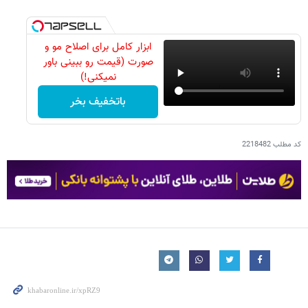
ابزار کامل برای اصلاح مو و
صورت (قیمت رو ببینی باور
نمیکنی!)
باتخفیف بخر
کد مطلب
2218482