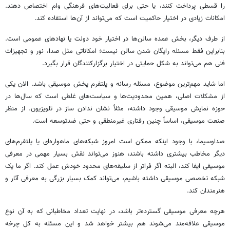
را قسطی پرداخت کنند، یا حتی برای فعالیت‌های فرهنگی وام اختصاص دهند.
امکانات زیادی در اختیار حاکمیت است که می‌تواند از آن‌ها استفاده کند.
از طرف دیگر، بخش عمده سالن‌ها در اختیار خود دولت یا نهادهای عمومی است.
بنابراین فقط مسئله رایگان شدن سالن نیست؛ امکاناتی مثل صدا، نور و تجهیزات
فنی هم می‌تواند به شکل حمایتی در اختیار برگزارکنندگان قرار بگیرد.
اما شاید مهم‌ترین موضوع، مسئله رسانه و پلتفرم پخش موسیقی باشد. الان یکی
از مشکلات اصلی، همین محدودیت‌ها و سیاست‌های غلطی است که سال‌ها در
حوزه نمایش موسیقی وجود داشته، مثلاً نشان ندادن ساز در تلویزیون. از منظر
صنعت موسیقی، اساساً چنین رفتاری غیرمنطقی و حتی ضدتوسعه است.
صداوسیما، با وجود اینکه ممکن است امروز شبکه‌های ماهواره‌ای یا پلتفرم‌های
دیگر مخاطب بیشتری داشته باشند، هنوز می‌تواند نقش بسیار مهمی در معرفی
موسیقی ایفا کند، البته اگر فراتر از سلیقه‌های محدود خودش عمل کند. اگر ما یک
شبکه تخصصی موسیقی داشته باشیم، می‌تواند کمک بسیار بزرگی به معرفی آثار و
هنرمندان کند.
هرچه معرفی موسیقی گسترده‌تر باشد، در نهایت تعداد مخاطبانی که به آن نوع
موسیقی علاقه‌مند می‌شوند هم بیشتر خواهد شد و این مسئله به کل چرخه