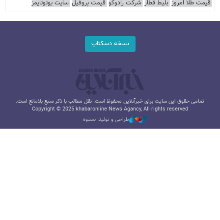
قیمت طلا امروز
بلیط قطار
شرکت رادوکو
قیمت پروفیل
سایت یوتوتایمز
نسخه دسکتاپ
تمامی حقوق این سایت برای خبرآنلاین محفوظ است. نقل مطالب با ذکر منبع بلامانع است.
Copyright © 2025 khabaronline News Agancy, All rights reserved
طراحی و تولید: نستوه