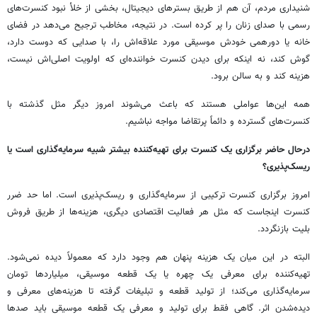
شنیداری مردم، آن هم از طریق بسترهای دیجیتال، بخشی از خلأ نبود کنسرت‌های
رسمی با صدای زنان را پر کرده است. در نتیجه، مخاطب ترجیح می‌دهد در فضای
خانه یا دورهمی خودش موسیقی مورد علاقه‌اش را، با صدایی که دوست دارد،
گوش کند، نه اینکه برای دیدن کنسرت خواننده‌ای که اولویت اصلی‌اش نیست،
هزینه کند و به سالن برود.
همه این‌ها عواملی هستند که باعث می‌شوند امروز دیگر مثل گذشته با
کنسرت‌های گسترده و دائماً پرتقاضا مواجه نباشیم.
درحال حاضر برگزاری یک کنسرت برای تهیه‌کننده بیشتر شبیه سرمایه‌گذاری است یا
ریسک‌پذیری؟
امروز برگزاری کنسرت ترکیبی از سرمایه‌گذاری و ریسک‌پذیری است. اما حد ضرر
کنسرت اینجاست که مثل هر فعالیت اقتصادی دیگری، هزینه‌ها از طریق فروش
بلیت بازنگردد.
البته در این میان یک هزینه پنهان هم وجود دارد که معمولاً دیده نمی‌شود.
تهیه‌کننده برای معرفی یک چهره یا یک قطعه موسیقی، میلیاردها تومان
سرمایه‌گذاری می‌کند؛ از تولید قطعه و تبلیغات گرفته تا هزینه‌های معرفی و
دیده‌شدن اثر. گاهی فقط برای تولید و معرفی یک قطعه موسیقی باید صدها