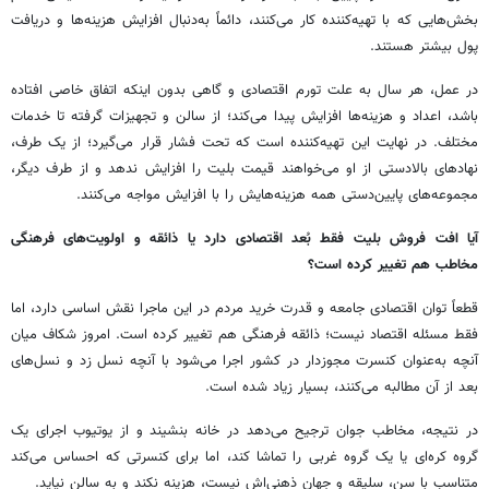
بخش‌هایی که با تهیه‌کننده کار می‌کنند، دائماً به‌دنبال افزایش هزینه‌ها و دریافت
پول بیشتر هستند.
در عمل، هر سال به علت تورم اقتصادی و گاهی بدون اینکه اتفاق خاصی افتاده
باشد، اعداد و هزینه‌ها افزایش پیدا می‌کند؛ از سالن و تجهیزات گرفته تا خدمات
مختلف. در نهایت این تهیه‌کننده است که تحت فشار قرار می‌گیرد؛ از یک طرف،
نهادهای بالادستی از او می‌خواهند قیمت بلیت را افزایش ندهد و از طرف دیگر،
مجموعه‌های پایین‌دستی همه هزینه‌هایش را با افزایش مواجه می‌کنند.
آیا افت فروش بلیت فقط بُعد اقتصادی دارد یا ذائقه و اولویت‌های فرهنگی
مخاطب هم تغییر کرده است؟
قطعاً توان اقتصادی جامعه و قدرت خرید مردم در این ماجرا نقش اساسی دارد، اما
فقط مسئله اقتصاد نیست؛ ذائقه فرهنگی هم تغییر کرده است. امروز شکاف میان
آنچه به‌عنوان کنسرت مجوزدار در کشور اجرا می‌شود با آنچه نسل زد و نسل‌های
بعد از آن مطالبه می‌کنند، بسیار زیاد شده است.
در نتیجه، مخاطب جوان ترجیح می‌دهد در خانه بنشیند و از یوتیوب اجرای یک
گروه کره‌ای یا یک گروه غربی را تماشا کند، اما برای کنسرتی که احساس می‌کند
متناسب با سن، سلیقه و جهان ذهنی‌اش نیست، هزینه نکند و به سالن نیاید.