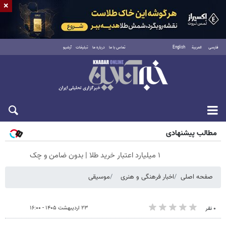
×
فارسی
العربية
English
تماس با ما
درباره ما
تبلیغات
آرشیو
پنجشنبه ۱۵ مرداد ۱۴۰۵
مطالب پیشنهادی
۱ میلیارد اعتبار خرید طلا | بدون ضامن و چک
صفحه اصلی
اخبار فرهنگی و هنری
موسیقی
۲۳ اردیبهشت ۱۴۰۵ - ۱۶:۰۰
۰ نفر