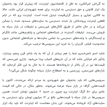
به گزراش خبرآنلاین، به نقل از اقتصادنیوز، اینترنت، که پیش‌تر قرار بود به‌عنوان
یک ابزار قانونی و حق دسترسی به اینترنت برای همه شهروندان ایرانی باشد، حالا
به کالایی تجاری و بسیار گران‌قیمت تبدیل شده است. اینترنت پرو که در ایام
قطعی اینترنت پرونده‌اش باز شده، دسترسی به سایت‌های مسدود شده را ممکن
می‌کند و در حال حاضر از طریق کانال‌های غیررسمی و تبلیغات در بازار سیاه به
فروش می‌رسد. تبلیغات گسترده در شبکه‌های اجتماعی و پلتفرم‌هایی مانند تلگرام
و اینستاگرام، با وعده‌های دسترسی به تمامی سایت‌ها و شبکه‌های اجتماعی بدون
محدودیت فیلتر، کاربران را به خرید این سرویس‌ها ترغیب می‌کند.
شاید اسم ناصرخسرو شما را هم بیشتر از آن که به یاد شاعر قرن پنجم بیندازد،
یادآور نام خیابانی باشد که در آن داروهای کمیاب پیدا می‌شود. بازاری غیررسمی که
قیمت‌ها نیز در آن بالاتر از داروخانه‌ها هستند. تا به حال به این فکر کرده‌اید که
بازارهای غیررسمی، زیرزمینی و به اصطلاح «بازار سیاه» چگونه شکل می‌گیرد؟
سرویس‌هایی که باید به‌عنوان حق شهروندی به مردم ارائه می‌شدند، اکنون با
قیمت‌هایی گزاف در بازار سیاه عرضه می‌شوند. به‌طور مثال، در حالی که قیمت
عادی برای ۵۰ گیگ اینترنت پرو چیزی در حدود ۲ میلیون تومان است، همین
سرویس‌ها در بازار سیاه با قیمت‌هایی بالغ بر ۱۲ میلیون تومان برای دسترسی به
سایت‌های آزاد فروخته می‌شوند. این بدان معناست که اینترنت که باید یک ابزار