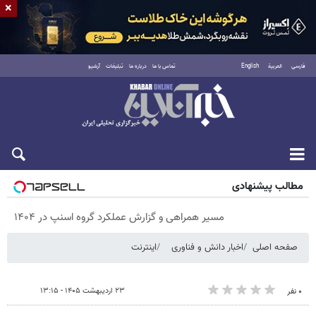
×
فارسی
العربية
English
تماس با ما
درباره ما
تبلیغات
آرشیو
پنجشنبه ۱۵ مرداد ۱۴۰۵
مطالب پیشنهادی
مسیر همراهی و گزارش عملکرد گروه اسنپ در ۱۴۰۴
صفحه اصلی
اخبار دانش و فناوری
اینترنت
۲۳ اردیبهشت ۱۴۰۵ - ۱۳:۱۵
۰ نفر