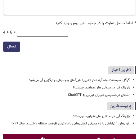
*
لطفا حاصل عبارت را در جعبه متن روبرو وارد کنید
4 + 6 =
ارسال
آخرین اخبار
گوگل اسیستنت ماه آینده در اندروید غیرفعال و جمینای جایگزین آن می‌شود
راز رنگ آبی در صندلی های هواپیما چیست؟
اختلال در دسترسی کاربران ایرانی به ChatGPT
پربیننده‌ترین
راز رنگ آبی در صندلی های هواپیما چیست؟
غول‌های ۱ ترابایتی بازار/ معرفی گوشی‌هایی با بالاترین ظرفیت حافظه داخلی در سال ۲۰۲۶