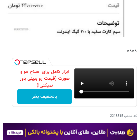
۵۸۵۸
ابزار کامل برای اصلاح مو و
صورت (قیمت رو ببینی باور
نمیکنی!)
باتخفیف بخر
کد مطلب
2218515