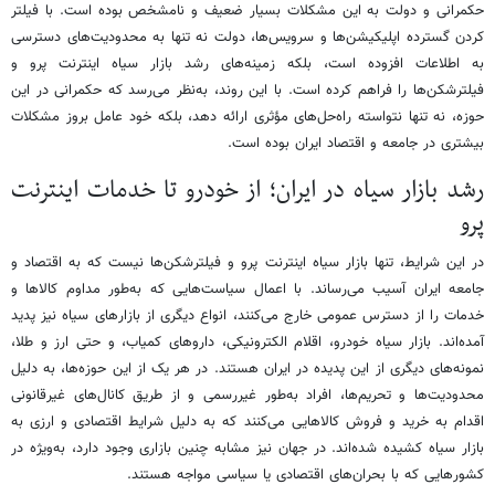
حکمرانی و دولت به این مشکلات بسیار ضعیف و نامشخص بوده است. با فیلتر
کردن گسترده اپلیکیشن‌ها و سرویس‌ها، دولت نه تنها به محدودیت‌های دسترسی
به اطلاعات افزوده است، بلکه زمینه‌های رشد بازار سیاه اینترنت پرو و
فیلترشکن‌ها را فراهم کرده است. با این روند، به‌نظر می‌رسد که حکمرانی در این
حوزه، نه تنها نتواسته راه‌حل‌های مؤثری ارائه دهد، بلکه خود عامل بروز مشکلات
بیشتری در جامعه و اقتصاد ایران بوده است.
رشد بازار سیاه در ایران؛ از خودرو تا خدمات اینترنت
پرو
در این شرایط، تنها بازار سیاه اینترنت پرو و فیلترشکن‌ها نیست که به اقتصاد و
جامعه ایران آسیب می‌رساند. با اعمال سیاست‌هایی که به‌طور مداوم کالاها و
خدمات را از دسترس عمومی خارج می‌کنند، انواع دیگری از بازارهای سیاه نیز پدید
آمده‌اند. بازار سیاه خودرو، اقلام الکترونیکی، داروهای کمیاب، و حتی ارز و طلا،
نمونه‌های دیگری از این پدیده در ایران هستند. در هر یک از این حوزه‌ها، به دلیل
محدودیت‌ها و تحریم‌ها، افراد به‌طور غیررسمی و از طریق کانال‌های غیرقانونی
اقدام به خرید و فروش کالاهایی می‌کنند که به دلیل شرایط اقتصادی و ارزی به
بازار سیاه کشیده شده‌اند. در جهان نیز مشابه چنین بازاری وجود دارد، به‌ویژه در
کشورهایی که با بحران‌های اقتصادی یا سیاسی مواجه هستند.