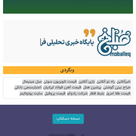
وبگردی
خبرآنلاین
راه نو آنلاین
بازی آنلاین
قیمت تلویزیون سونی
مبل مینیمال
جراح بینی گوشتی
پرشین هتل
قیمت آهن فولاد ایرانیان
اعتبارسنجی بانکی
قیمت طلا امروز
بلیط قطار
شرکت رادوکو
قیمت پروفیل
سایت یوتوتایمز
نسخه دسکتاپ