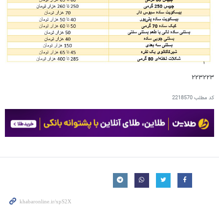
۲۲۳۲۲۳
کد مطلب
2218570