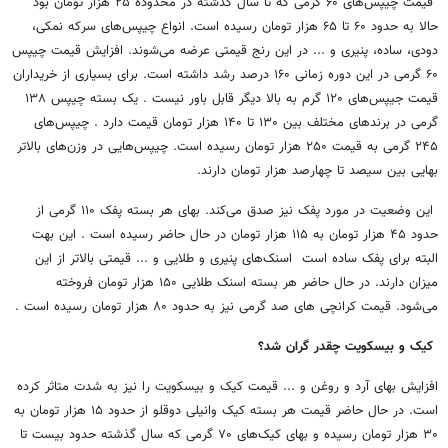
قیمت چیپس‌های ۶۰ گرمی که تا سال گذشته در محدوده ۲۵ هزار تومان بود
حالا به حدود ۶۰ تا ۶۵ هزار تومان رسیده است. انواع چیپس‌های سرکه نمکی،
دودی، ساده، پنیری و ... در این رنج قیمتی عرضه می‌شوند. افزایش قیمت چیپس
۶۰ گرمی در این دوره زمانی ۱۶۰ درصد رشد داشته است. برای بسیاری از خریداران
قیمت جیپس‌های ۱۲۰ گرم به بالا دیگر قابل باور نیست . یک بسته چیپس ۱۳۸
گرمی در برندهای مختلف بین ۱۳۰ تا ۱۴۰ هزار تومان قیمت دارد . چیپس‌های
۲۴۵ گرمی به قیمت ۲۵۰ هزار تومان رسیده است. چیپس‌هایی در وزن‌های بالاتر
بهایی بین سیصد تا چهارصد هزار تومان دارند.
این وضعیت در مورد پفک نیز صدق می‌کند. بهای هر بسته پفک ۱۱۰ گرمی از
حدود ۴۵ هزار تومان به ۱۱۵ هزار تومان در حال حاضر رسیده است . این بهت
البته برای پفک ساده است اسنک‌های پنیری و طلایی و ... قیمتی بالاتر از این
میزان دارند. در حال حاضر هر بسته اسنک طلایی ۱۵۰ هزار تومان فروخته
می‌شود. قیمت کرانچی های صد گرمی نیز به حدود ۸۰ هزار تومان رسیده است .
کیک و بیسکویت چقدر گران شد؟
افزایش بهای آرد و روغن و ... قیمت کیک و بیسکویت را نیز به شدت متاثر کرده
است. در حال حاضر قیمت هر بسته کیک وانیلی دوقلو از حدود ۱۵ هزار تومان به
۳۰ هزار تومان رسیده و بهای کیک‌های ۷۰ گرمی که سال گذشته حدود بیست تا