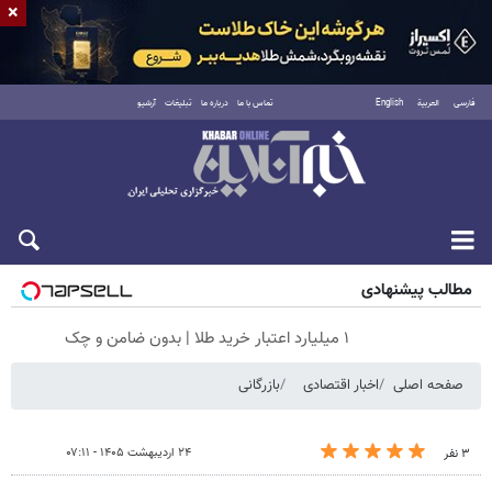
×
فارسی
العربية
English
تماس با ما
درباره ما
تبلیغات
آرشیو
جمعه ۱۶ مرداد ۱۴۰۵
مطالب پیشنهادی
۱ میلیارد اعتبار خرید طلا | بدون ضامن و چک
صفحه اصلی
اخبار اقتصادی
بازرگانی
۲۴ اردیبهشت ۱۴۰۵ - ۰۷:۱۱
۳ نفر