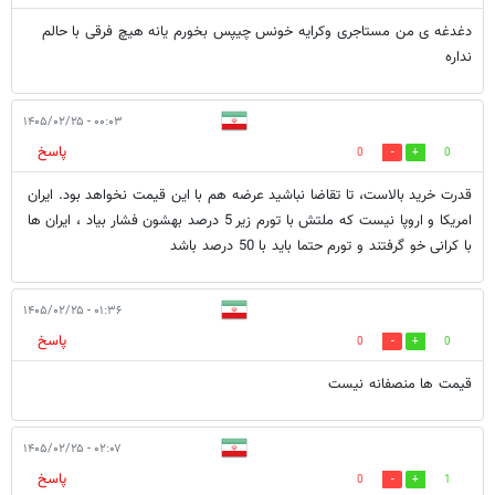
دغدغه ی من مستاجری وکرایه خونس چیپس بخورم یانه هیچ فرقی با حالم
نداره
۰۰:۰۳ - ۱۴۰۵/۰۲/۲۵
پاسخ
0
0
قدرت خرید بالاست، تا تقاضا نباشید عرضه هم با این قیمت نخواهد بود. ایران
امریکا و اروپا نیست که ملتش با تورم زیر 5 درصد بهشون فشار بیاد ، ایران ها
با کرانی خو گرفتند و تورم حتما باید با 50 درصد باشد
۰۱:۳۶ - ۱۴۰۵/۰۲/۲۵
پاسخ
0
0
قیمت ها منصفانه نیست
۰۲:۰۷ - ۱۴۰۵/۰۲/۲۵
پاسخ
0
1