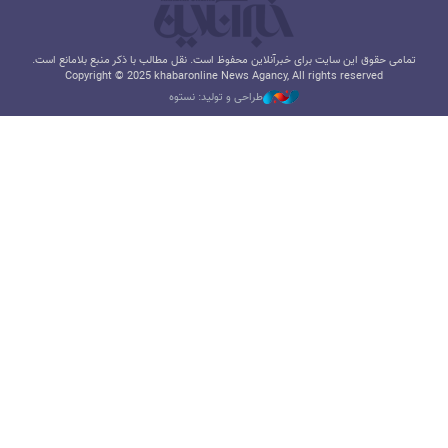
تمامی حقوق این سایت برای خبرآنلاین محفوظ است. نقل مطالب با ذکر منبع بلامانع است.
Copyright © 2025 khabaronline News Agancy, All rights reserved
طراحی و تولید: نستوه