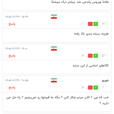
هانتا ویروس پاندمی شد بیشتر درک میشه)
۱۵:۴۹ - ۱۴۰۵/۰۲/۲۴
پاسخ
1
14
هزینه بسته بندی بالا رفته
۱۹:۰۰ - ۱۴۰۵/۰۲/۲۴
پاسخ
0
23
کالاهای اساسی از این بدتره
شهروز
۲۰:۵۵ - ۱۴۰۵/۰۲/۲۴
پاسخ
0
1
خب که چی ؟ الان مردم چکار کنن ؟ مگه ما قیمتها رو نمی‌بینیم ؟ راه حل چی
دارید ؟