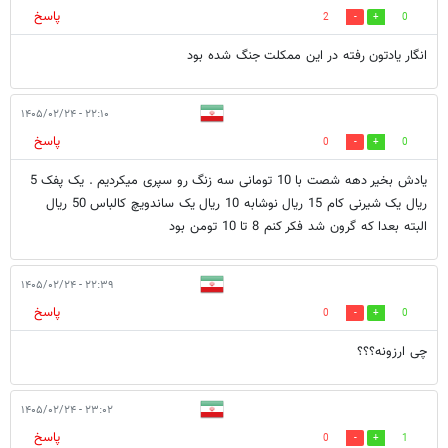
پاسخ
2
0
انگار یادتون رفته در این ممکلت جنگ شده بود
۲۲:۱۰ - ۱۴۰۵/۰۲/۲۴
پاسخ
0
0
یادش بخیر دهه شصت با 10 تومانی سه زنگ رو سپری میکردیم . یک پفک 5
ریال یک شیرنی کام 15 ریال نوشابه 10 ریال یک ساندویچ کالباس 50 ریال
البته بعدا که گرون شد فکر کنم 8 تا 10 تومن بود
۲۲:۳۹ - ۱۴۰۵/۰۲/۲۴
پاسخ
0
0
چی ارزونه؟؟؟
۲۳:۰۲ - ۱۴۰۵/۰۲/۲۴
پاسخ
0
1