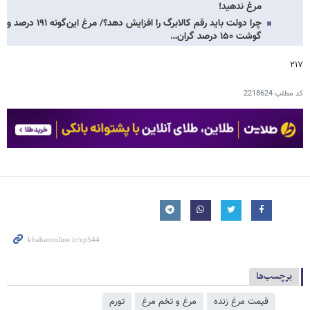
مرغ ندهید!
چرا دولت باید رقم کالابرگ را افزایش دهد؟/ مرغ این‌گونه ۱۹۱ درصد و
گوشت ۱۵۰ درصد گران…
۲۱۷
کد مطلب
2218624
برچسب‌ها
قیمت مرغ زنده
مرغ و تخم مرغ
تورم