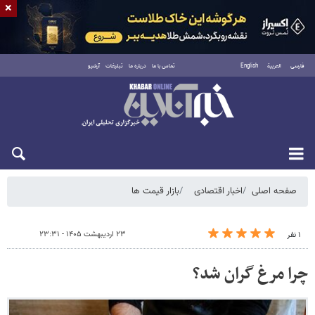
×
فارسی
العربية
English
تماس با ما
درباره ما
تبلیغات
آرشیو
یکشنبه ۱۸ مرداد ۱۴۰۵
صفحه اصلی
اخبار اقتصادی
بازار قیمت ها
۲۳ اردیبهشت ۱۴۰۵ - ۲۳:۳۱
۱ نفر
چرا مرغ گران شد؟