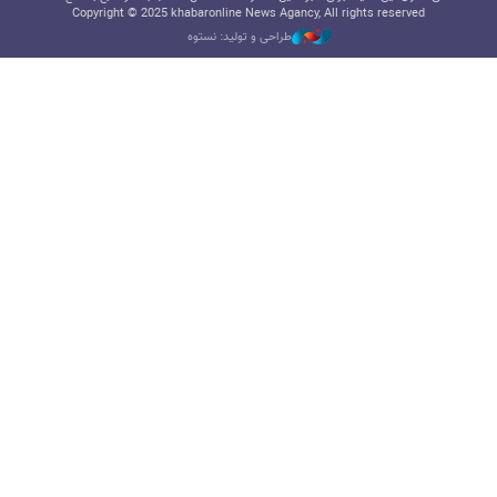
Copyright © 2025 khabaronline News Agancy, All rights reserved
طراحی و تولید: نستوه