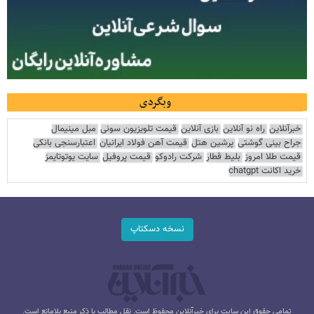
وبگردی
خبرآنلاین
راه نو آنلاین
بازی آنلاین
قیمت تلویزیون سونی
مبل مینیمال
جراح بینی گوشتی
پرشین هتل
قیمت آهن فولاد ایرانیان
اعتبارسنجی بانکی
قیمت طلا امروز
بلیط قطار
شرکت رادوکو
قیمت پروفیل
سایت یوتوتایمز
خرید اکانت chatgpt
نسخه دسکتاپ
تمامی حقوق این سایت برای خبرآنلاین محفوظ است. نقل مطالب با ذکر منبع بلامانع است.