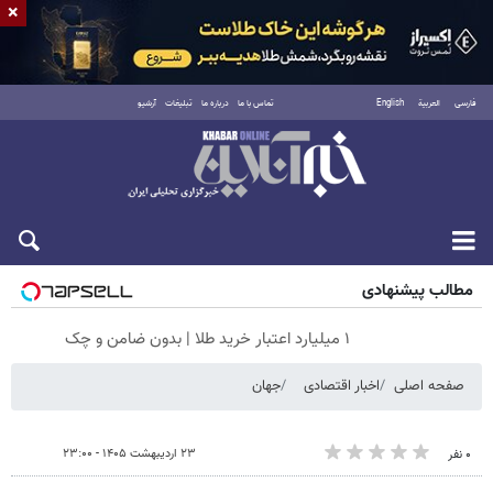
×
فارسی
العربية
English
تماس با ما
درباره ما
تبلیغات
آرشیو
جمعه ۱۶ مرداد ۱۴۰۵
مطالب پیشنهادی
۱ میلیارد اعتبار خرید طلا | بدون ضامن و چک
صفحه اصلی
اخبار اقتصادی
جهان
۲۳ اردیبهشت ۱۴۰۵ - ۲۳:۰۰
۰ نفر