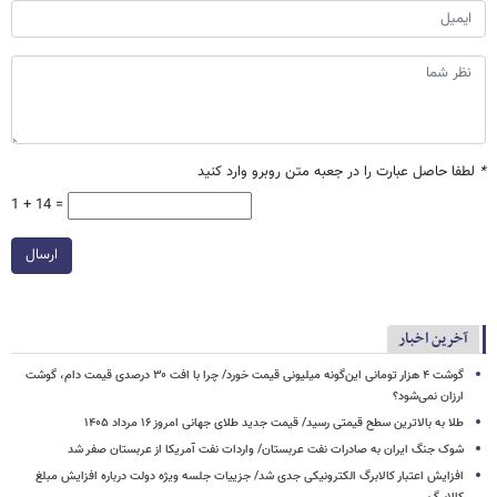
*
لطفا حاصل عبارت را در جعبه متن روبرو وارد کنید
1 + 14 =
ارسال
آخرین اخبار
گوشت ۴ هزار تومانی این‌گونه میلیونی قیمت خورد/ چرا با افت ۳۰ درصدی قیمت دام، گوشت
ارزان نمی‌شود؟
طلا به بالاترین سطح قیمتی رسید/ قیمت جدید طلای جهانی امروز ۱۶ مرداد ۱۴۰۵
شوک جنگ ایران به صادرات نفت عربستان/ واردات نفت آمریکا از عربستان صفر شد
افزایش اعتبار کالابرگ الکترونیکی جدی شد/ جزییات جلسه ویژه دولت درباره افزایش مبلغ