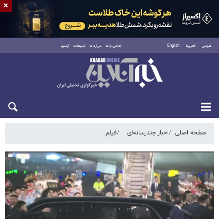
×
فارسی
العربية
English
تماس با ما
درباره ما
تبلیغات
آرشیو
جمعه ۱۶ مرداد ۱۴۰۵
صفحه اصلی
اخبار چندرسانه‌ای
فیلم