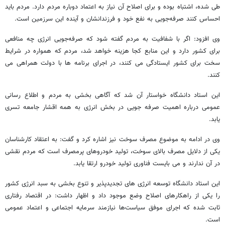
طی شده، اشتباه بوده و برای اصلاح آن نیاز به اعتماد دوباره مردم دارد. مردم باید
احساس کنند صرفه‌جویی به نفع خود و فرزندانشان و آینده این سرزمین است.
وی افزود: اگر با شفافیت به مردم گفته شود که صرفه‌جویی انرژی چه منافعی
برای کشور دارد و این منابع کجا هزینه خواهد شد، مردم که همواره در شرایط
سخت برای کشور ایستادگی می کنند، در اجرای برنامه ها با دولت همراهی می
کنند.
این استاد دانشگاه خواستار آن شد که آگاهی بخشی به مردم و اطلاع رسانی
عمومی درباره اهمیت صرفه جویی در بخش انرژی به همه اقشار جامعه تسری
یابد.
وی در ادامه به موضوع مصرف سوخت نیز اشاره کرد و گفت: به اعتقاد کارشناسان
یکی از دلایل مصرف بالای سوخت، تولید خودروهای پرمصرف است که مردم نقشی
در آن ندارند و می بایست فناوری تولید خودرو ارتقا یابد.
این استاد دانشگاه توسعه انرژی های تجدیدپذیر و تنوع بخشی به سبد انرژی کشور
را یکی از راهکارهای اصلاح وضع موجود داد و اظهار داشت: در اقتصاد رفتاری
ثابت شده که اجرای موفق سیاست‌ها نیازمند سرمایه اجتماعی و اعتماد عمومی
است.