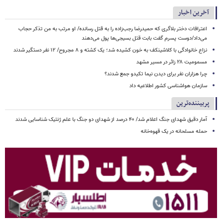
آخرین اخبار
اعترافات دختر بلاگری که حمیدرضا رجب‌زاده را به قتل رسانده/ او مرتب به من تذکر حجاب
می‌داد/دوست پسرم گفت بابت قتل بسیجی‌ها پول می‌دهند
نزاع خانوادگی با کلاشینکف به خون کشیده شد؛ یک کشته و ۸ مجروح/ ۱۲ نفر دستگیر شدند
مسمومیت ۲۸ زائر در مسیر مشهد
چرا هزاران نفر برای دیدن نیما تکیدو جمع شدند؟
سازمان هواشناسی کشور اطلاعیه داد
پربیننده‌ترین
آمار دقیق شهدای جنگ اعلام شد/ ۴۰ درصد از شهدای دو جنگ با علم ژنتیک شناسایی شدند
حمله مسلحانه در یک قهوه‌خانه