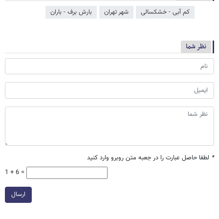
کم آبی - خشکسالی
شهر تهران
بارش برف - باران
نظر شما
*
لطفا حاصل عبارت را در جعبه متن روبرو وارد کنید
1 + 6 =
ارسال