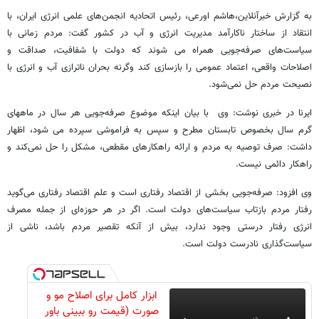
به گزارش خبرآنلاین،هاشم اورعی، رئیس اتحادیه انجمن‌های علمی انرژی ایران، با
انتقاد از ساختار ناکارآمد مدیریت انرژی و آب در کشور گفت: مردم زمانی با
سیاست‌های صرفه‌جویی همراه می شوند که دولت با شفافیت، صداقت و
اصلاحات واقعی، اعتماد عمومی را بازسازی کند وگرنه بحران ناترازی آب و انرژی با
نصیحت مردم حل نمی‌شود.
ایرنا در خبری نوشت: وی با بیان اینکه موضوع صرفه‌جویی هر سال در ماههای
گرم سال بخصوص تابستان مطرح و سپس به فراموشی سپرده می شود، اظهار
داشت: صرف توصیه به مردم و ارائه راهکارهای مقطعی، مشکل را حل نمی‌کند و
راهکار دائمی نیست.
وی افزود: صرفه‌جویی بخشی از اقتصاد رفتاری است و علم اقتصاد رفتاری می‌گوید
رفتار مردم بازتاب سیاست‌های دولت است. اگر در هر حوزه‌ای از جمله مصرف
انرژی رفتار درستی وجود ندارد، بیش از آنکه تقصیر مردم باشد، ناشی از
سیاست‌گذاری نادرست دولت است.
ابزار کامل برای اصلاح مو و
صورت (قیمت رو ببینی باور