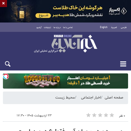
×
فارسی
العربية
English
تماس با ما
درباره ما
تبلیغات
آرشیو
یکشنبه ۱۸ مرداد ۱۴۰۵
صفحه اصلی
اخبار اجتماعی
محیط زیست
۲۳ اردیبهشت ۱۴۰۵ - ۱۷:۳۰
۰ نفر