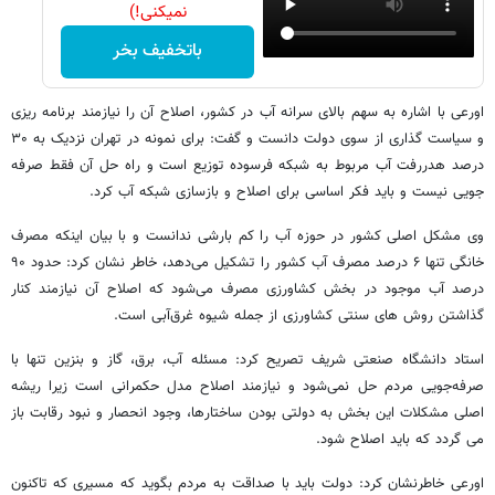
نمیکنی!)
باتخفیف بخر
اورعی با اشاره به سهم بالای سرانه آب در کشور، اصلاح آن را نیازمند برنامه ریزی
و سیاست گذاری از سوی دولت دانست و گفت: برای نمونه در تهران نزدیک به ۳۰
درصد هدررفت آب مربوط به شبکه فرسوده توزیع است و راه حل آن فقط صرفه
جویی نیست و باید فکر اساسی برای اصلاح و بازسازی شبکه آب کرد.
وی مشکل اصلی کشور در حوزه آب را کم بارشی ندانست و با بیان اینکه مصرف
خانگی تنها ۶ درصد مصرف آب کشور را تشکیل می‌دهد، خاطر نشان کرد: حدود ۹۰
درصد آب موجود در بخش کشاورزی مصرف می‌شود که اصلاح آن نیازمند کنار
گذاشتن روش های سنتی کشاورزی از جمله شیوه غرق‌آبی است.
استاد دانشگاه صنعتی شریف تصریح کرد: مسئله آب، برق، گاز و بنزین تنها با
صرفه‌جویی مردم حل نمی‌شود و نیازمند اصلاح مدل حکمرانی است زیرا ریشه
اصلی مشکلات این بخش به دولتی بودن ساختارها، وجود انحصار و نبود رقابت باز
می گردد که باید اصلاح شود.
اورعی خاطرنشان کرد: دولت باید با صداقت به مردم بگوید که مسیری که تاکنون