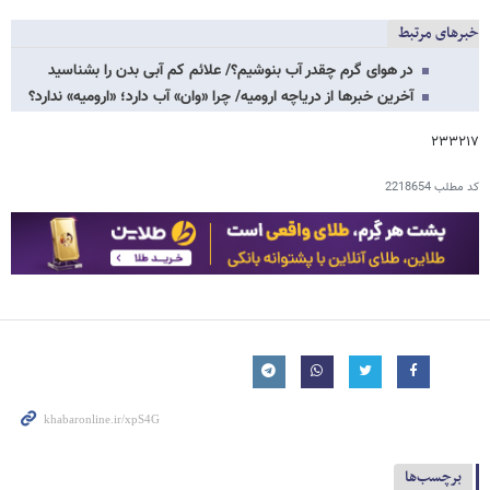
خبرهای مرتبط
در هوای گرم چقدر آب بنوشیم؟/ علائم کم‌ آبی بدن را بشناسید
آخرین خبرها از دریاچه ارومیه/ چرا «وان» آب دارد؛ «ارومیه» ندارد؟
۲۳۳۲۱۷
کد مطلب
2218654
برچسب‌ها