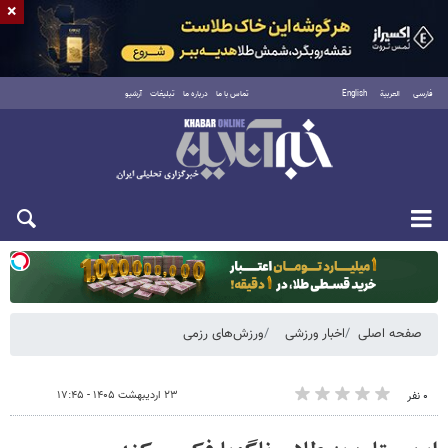
×
فارسی
العربية
English
تماس با ما
درباره ما
تبلیغات
آرشیو
یکشنبه ۱۸ مرداد ۱۴۰۵
صفحه اصلی
اخبار ورزشی
ورزش‌های رزمی
۲۳ اردیبهشت ۱۴۰۵ - ۱۷:۴۵
۰ نفر