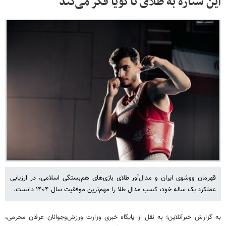
این ستاره به طلای ناگویا فکر می‌کند
قهرمان ووشوی ایران و مدال‌آور طلای بازی‌های هم‌بستگی اسلامی، در ارزیابی
عملکرد یک ساله خود، کسب مدال طلا را مهم‌ترین موفقیت سال ۱۴۰۴ دانست.
به گزارش خبرآنلاین؛ به نقل از پایگاه خبری وزارت ورزش‌وجوانان عرفان محرمی،