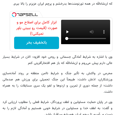
که ان‌شاءالله در همه تورنومنت‌ها بدرخشم و پرچم ایران عزیزم را بالا ببرم.
ابزار کامل برای اصلاح مو و
صورت (قیمت رو ببینی باور
نمیکنی!)
باتخفیف بخر
وی با اشاره به شرایط آمادگی جسمانی و روحی خود افزود: الان در شرایط بسیار
عالی دارم پیش می‌روم و ان‌شاءالله که باز هم افتخارآفرینی کنم
محرمی در واکنش به تأثیر جنگ و شرایط ناامن منطقه بر روند آماده‌سازی
ورزشکاران، اذعان داشت: طبیعتاً این جنگ تحمیلی برای ورزش هم صدماتی
داشت؛ از جمله دوری از تمرین و اردوها و لغو یک سری مسابقات را به همراه
داشت.
وی در ‌پایان حمایت مسئولین و لطف پروردگار، شرایط فعلی را مطلوب ارزیابی کرد
و گفت: به لطف خدا و مسئولین در شرایط خوبی هستیم و آمادگی لازم را به
دست می‌آوریم تا پرچم ایران همیشه سرافراز باشد.