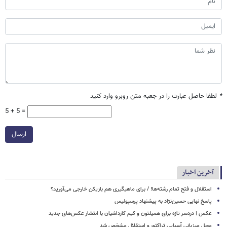
*
لطفا حاصل عبارت را در جعبه متن روبرو وارد کنید
5 + 5 =
ارسال
آخرین اخبار
استقلال و فتح تمام رشته‌ها! / برای ماهیگیری هم بازیکن خارجی می‌آورید؟
پاسخ نهایی حسین‌نژاد به پیشنهاد پرسپولیس
عکس | دردسر تازه برای همیلتون و کیم کارداشیان با انتشار عکس‌های جدید
محل میزبانی آسیایی تراکتور و استقلال مشخص شد