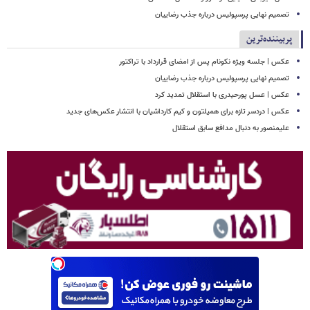
تصمیم نهایی پرسپولیس درباره جذب رضاییان
پربیننده‌ترین
عکس | جلسه ویژه نکونام پس از امضای قرارداد با تراکتور
تصمیم نهایی پرسپولیس درباره جذب رضاییان
عکس | عسل پورحیدری با استقلال تمدید کرد
عکس | دردسر تازه برای همیلتون و کیم کارداشیان با انتشار عکس‌های جدید
علیمنصور به دنبال مدافع سابق استقلال