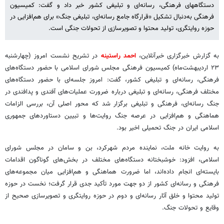
دستگاههای فرهنگی، رسانه‌ای و تبلیغی کشور خبر داد و گفت: کمیسیون
فرهنگی به‌دنبال تشکیل «قرارگاه جامع رسانه‌ای، تبلیغی جنگ» برای هم‌افزایی در
حوزه روایتگری، تولید محتوا و تصویرسازی از تحولات جنگی است.
به گزارش خبرگزاری خبرآنلاین،
احمد راستینه
در تشریح نشست امروز (چهارشنبه
۲۳ اردیبهشت‌ماه) کمیسیون فرهنگی مجلس شورای اسلامی با حضور دستگاه‌های
فرهنگی، رسانه‌ای و تبلیغی کشور، گفت: امروز جلسه‌ای با حضور دستگاه‌های
مختلف فرهنگی، رسانه‌ای و تبلیغی درباره ضرورت‌ عملیات‌های آفندی و پدافندی در
جنگ رسانه‌ای، فرهنگی و تبلیغی برگزار شد که محور اصلی آن، بررسی الزامات
هماهنگی و هم‌افزایی در عرصه جنگ روایت‌ها و تبیین دستاوردهای جمهوری
اسلامی ایران در جنگ تحمیلی اخیر بود.
به روایت خانه ملت، نماینده مردم شهرکرد، بن و سامان در مجلس شورای
اسلامی، افزود: خوشبختانه دستگاه‌های مختلف در بخش‌های گوناگون اقدامات
بایسته‌ای انجام داده‌اند، اما ضرورت هماهنگی و هم‌افزایی میان مجموعه‌های
فرهنگی و رسانه‌ای کشور از دو جهت مورد تأکید جدی قرار گرفت؛ نخست در حوزه
تولید محتوا و خلق آثار رسانه‌ای و دوم در حوزه روایتگری و تصویرسازی صحیح از
وقایع و تحولات جنگ.