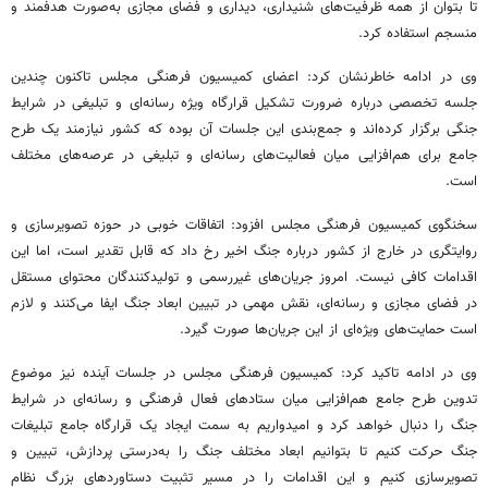
تا بتوان از همه ظرفیت‌های شنیداری، دیداری و فضای مجازی به‌صورت هدفمند و
منسجم استفاده کرد.
وی در ادامه خاطرنشان کرد: اعضای کمیسیون فرهنگی مجلس تاکنون چندین
جلسه تخصصی درباره ضرورت تشکیل قرارگاه ویژه رسانه‌ای و تبلیغی در شرایط
جنگی برگزار کرده‌اند و جمع‌بندی این جلسات آن بوده که کشور نیازمند یک طرح
جامع برای هم‌افزایی میان فعالیت‌های رسانه‌ای و تبلیغی در عرصه‌های مختلف
است.
سخنگوی کمیسیون فرهنگی مجلس افزود: اتفاقات خوبی در حوزه تصویرسازی و
روایتگری در خارج از کشور درباره جنگ اخیر رخ داد که قابل تقدیر است، اما این
اقدامات کافی نیست. امروز جریان‌های غیررسمی و تولیدکنندگان محتوای مستقل
در فضای مجازی و رسانه‌ای، نقش مهمی در تبیین ابعاد جنگ ایفا می‌کنند و لازم
است حمایت‌های ویژه‌ای از این جریان‌ها صورت گیرد.
وی در ادامه تاکید کرد: کمیسیون فرهنگی مجلس در جلسات آینده نیز موضوع
تدوین طرح جامع هم‌افزایی میان ستادهای فعال فرهنگی و رسانه‌ای در شرایط
جنگ را دنبال خواهد کرد و امیدواریم به سمت ایجاد یک قرارگاه جامع تبلیغات
جنگ حرکت کنیم تا بتوانیم ابعاد مختلف جنگ را به‌درستی پردازش، تبیین و
تصویرسازی کنیم و این اقدامات را در مسیر تثبیت دستاوردهای بزرگ نظام