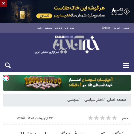
×
فارسی
العربية
English
تماس با ما
درباره ما
تبلیغات
آرشیو
یکشنبه ۱۸ مرداد ۱۴۰۵
صفحه اصلی
اخبار سیاسی
مجلس
۲۳ اردیبهشت ۱۴۰۵ - ۱۷:۵۵
۰ نفر