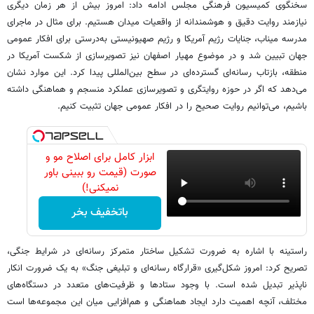
سخنگوی کمیسیون فرهنگی مجلس ادامه داد: امروز بیش از هر زمان دیگری
نیازمند روایت دقیق و هوشمندانه از واقعیات میدان هستیم. برای مثال در ماجرای
مدرسه میناب، جنایات رژیم آمریکا و رژیم صهیونیستی به‌درستی برای افکار عمومی
جهان تبیین شد و در موضوع مهیار اصفهان نیز تصویرسازی از شکست آمریکا در
منطقه، بازتاب رسانه‌ای گسترده‌ای در سطح بین‌المللی پیدا کرد. این موارد نشان
می‌دهد که اگر در حوزه روایتگری و تصویرسازی عملکرد منسجم و هماهنگی داشته
باشیم، می‌توانیم روایت صحیح را در افکار عمومی جهان تثبیت کنیم.
ابزار کامل برای اصلاح مو و
صورت (قیمت رو ببینی باور
نمیکنی!)
باتخفیف بخر
راستینه با اشاره به ضرورت تشکیل ساختار متمرکز رسانه‌ای در شرایط جنگی،
تصریح کرد: امروز شکل‌گیری «قرارگاه رسانه‌ای و تبلیغی جنگ» به یک ضرورت انکار
ناپذیر تبدیل شده است. با وجود ستادها و ظرفیت‌های متعدد در دستگاه‌های
مختلف، آنچه اهمیت دارد ایجاد هماهنگی و هم‌افزایی میان این مجموعه‌ها است