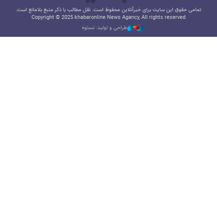
تمامی حقوق این سایت برای خبرآنلاین محفوظ است. نقل مطالب با ذکر منبع بلامانع است.
Copyright © 2025 khabaronline News Agancy, All rights reserved
طراحی و تولید: نستوه