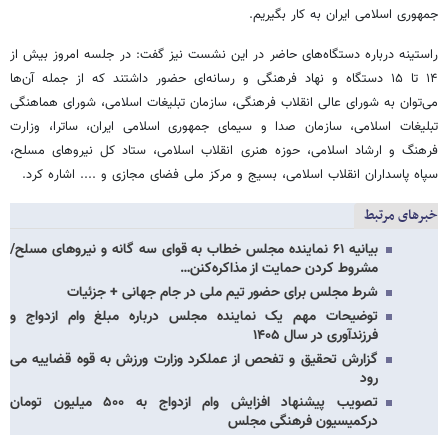
جمهوری اسلامی ایران به کار بگیریم.
راستینه درباره دستگاه‌های حاضر در این نشست نیز گفت: در جلسه امروز بیش از
۱۴ تا ۱۵ دستگاه و نهاد فرهنگی و رسانه‌ای حضور داشتند که از جمله آن‌ها
می‌توان به شورای عالی انقلاب فرهنگی، سازمان تبلیغات اسلامی، شورای هماهنگی
تبلیغات اسلامی، سازمان صدا و سیمای جمهوری اسلامی ایران، ساترا، وزارت
فرهنگ و ارشاد اسلامی، حوزه هنری انقلاب اسلامی، ستاد کل نیروهای مسلح،
سپاه پاسداران انقلاب اسلامی، بسیج و مرکز ملی فضای مجازی و ...‌. اشاره کرد.
خبرهای مرتبط
بیانیه ۶۱ نماینده مجلس خطاب به قوای سه گانه و نیروهای مسلح/
مشروط کردن حمایت از مذاکره‌کنن…
شرط مجلس برای حضور تیم ملی در جام جهانی + جزئیات
توضیحات مهم یک نماینده مجلس درباره مبلغ وام ازدواج و
فرزندآوری در سال ۱۴۰۵
گزارش تحقیق و تفحص از عملکرد وزارت ورزش به قوه قضاییه می
رود
تصویب پیشنهاد افزایش وام ازدواج به ۵۰۰ میلیون تومان
درکمیسیون فرهنگی مجلس