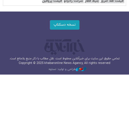
قیمت طلا امروز
بلیط قطار
شرکت رادوکو
قیمت پروفیل
نسخه دسکتاپ
تمامی حقوق این سایت برای خبرآنلاین محفوظ است. نقل مطالب با ذکر منبع بلامانع است.
Copyright © 2025 khabaronline News Agancy, All rights reserved
طراحی و تولید: نستوه