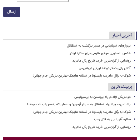
ارسال
آخرین اخبار
دروازه‌بان اسپانیایی در مسیر بازگشت به استقلال
عکس | استوری مهدی طارمی برای ستاره اینتر
رونمایی از گران‌ترین خرید تاریخ رئال مادرید
آتش بازی دختر دونده ایرانی در بلاروس
شوک به رئال مادرید؛ بارسلونا در آستانه هایجک بهترین بازیکن جام جهانی!
پربیننده‌ترین
دو بازیکن آزاد در راه پیوستن به پرسپولیس
پشت پرده پیشنهاد استقلال به سردار آزمون؛ وعده‌ای که به سهراب داده بودند!
شوک به رئال مادرید؛ بارسلونا در آستانه هایجک بهترین بازیکن جام جهانی!
ستاره آفریقایی به قتل رسید
رونمایی از گران‌ترین خرید تاریخ رئال مادرید