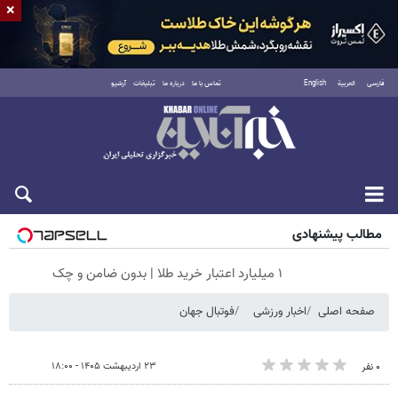
×
فارسی
العربية
English
تماس با ما
درباره ما
تبلیغات
آرشیو
پنجشنبه ۱۵ مرداد ۱۴۰۵
مطالب پیشنهادی
۱ میلیارد اعتبار خرید طلا | بدون ضامن و چک
صفحه اصلی
اخبار ورزشی
فوتبال جهان
۲۳ اردیبهشت ۱۴۰۵ - ۱۸:۰۰
۰ نفر