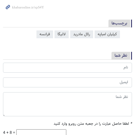
برچسب‌ها
کیلیان امباپه
رئال مادرید
لالیگا
فرانسه
نظر شما
*
لطفا حاصل عبارت را در جعبه متن روبرو وارد کنید
4 + 8 =