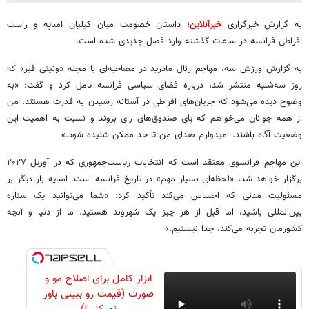
​به گزارش خبرگزاری
خبرآنلاین
؛ داستان خصومت میان کیلیان امباپه و راست
افراطی فرانسه در ساعات گذشته وارد فصل جدیدی شده است.
به گزارش ورزش سه، مهاجم رئال مادرید در مصاحبه‌ای با مجله «ونیتی فیر» که
روز سه‌شنبه منتشر شد، درباره فضای سیاسی فرانسه تامل کرد و گفت: «به
وضوح دیده می‌شود که جریان‌های افراطی در آستانه رسیدن به قدرت هستند. من
از همه جوانان می‌خواهم که پای صندوق‌های رای بروند و نسبت به اهمیت این
وضعیت آگاه باشند. امیدوارم صدای من تا حد ممکن شنیده شود.»
این مهاجم فرانسوی معتقد است که انتخابات ریاست‌جمهوری که در آوریل ۲۰۲۷
برگزار خواهد شد، «لحظه‌ای بسیار مهم» در تاریخ فرانسه است. امباپه بار دیگر بر
مسئولیت مدنی که احساس می‌کند تأکید کرد: «شما می‌توانید یک ستاره
بین‌المللی باشید، اما قبل از هر چیز یک شهروند هستید. ما از دنیا و آنچه
کشورمان تجربه می‌کند، جدا نیستیم.»
ابزار کامل برای اصلاح مو و
صورت (قیمت رو ببینی باور