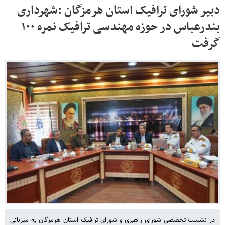
دبیر شورای ترافیک استان هرمزگان :شهرداری
بندرعباس در حوزه مهندسی ترافیک نمره ۱۰۰
گرفت
در نشست تخصصی شورای راهبری و شورای ترافیک استان هرمزگان به میزبانی