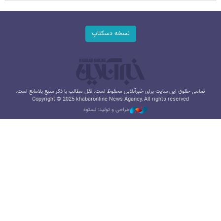
نسخه دسکتاپ
تمامی حقوق این سایت برای خبرآنلاین محفوظ است. نقل مطالب با ذکر منبع بلامانع است.
Copyright © 2025 khabaronline News Agancy, All rights reserved
طراحی و تولید: نستوه