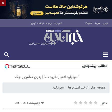
×
فارسی
العربية
English
تماس با ما
درباره ما
تبلیغات
آرشیو
جمعه ۱۶ مرداد ۱۴۰۵
مطالب پیشنهادی
۱ میلیارد اعتبار خرید طلا | بدون ضامن و چک
صفحه اصلی
اخبار استان ها
هرمزگان
۲۳ اردیبهشت ۱۴۰۵ - ۱۹:۲۱
۰ نفر