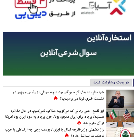
در بحث مشارکت کنید
شما نظر بدهید/ اگر خبرنگار بودید چه سوالی از رئیس جمهور در
نشست خبری فردا می‌پرسیدید؟
ابوالفتح: حتی زمانی که می‌گوییم مذاکره نمی‌کنیم، در حال مذاکره
هستیم/ برجام برای ایران معجزه بود/ چون برجام به سود ایران بود آمریکا
از آن خارج شد
راز دشمنی وزیرخارجه لبنان با ایران / یوسف رجی چه ارتباطی با حزب
نزدیک به اسرائیل دارد؟