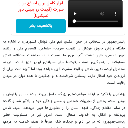
ابزار کامل برای اصلاح مو و
صورت (قیمت رو ببینی باور
نمیکنی!)
باتخفیف بخر
رئیس‌جمهور در سخنانی در جمع اعضای تیم ملی فوتبال کشورمان، با اشاره به
جایگاه ورزش به‌ویژه فوتبال در تقویت سرمایه اجتماعی، انسجام ملی و ارتقای
غرور عمومی، اظهار داشت: آنچه برای ما اهمیت دارد، مجاهدت صادقانه، تلاش
مسئولانه و به‌کارگیری همه ظرفیت‌ها برای سربلندی ایران عزیز است. نتیجه،
محصول اراده، تدبیر، تلاش و البته مشیت الهی خواهد بود؛ اما آنچه ملت ایران از
فرزندان خود انتظار دارد، ایستادن شرافتمندانه و جنگیدن با همه توان در میدان
رقابت است.
پزشکیان با تأکید بر اینکه موفقیت‌های بزرگ، حاصل پیوند اراده انسانی با ایمان و
توکل است، بخشی از تجربیات شخصی و مسیر زندگی خود را یادآور شد و گفت:
در تمام مقاطع زندگی، آنچه انسان را از دشواری‌ها عبور می‌دهد، امید، تلاش
بی‌وقفه و اتکال به خداوند متعال است. امروز نیز در مسئولیت خطیر
ریاست‌جمهوری، نه در پی نام و جایگاه، بلکه صرفاً با هدف خدمت به مردم،