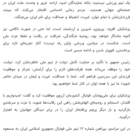
یک تیم ورزشی نیستید؛ بلکه نمایندگان امید، اراده، غرور و وحدت ملت ایران در
صحنه‌ای جهانی هستید. مردم زمانی احساس افتخار می‌کنند که ببینند
فرزندان‌شان با تمام توان، غیرت، انضباط و صداقت برای نام ایران می‌جنگند.
پزشکیان افزود: پیروزی، شیرین و ارزشمند است، اما حتی در صورت ناکامی نیز
آنچه ماندگار خواهد بود، روحیه جنگندگی، شرافت در رقابت و حفظ عزت ملی
است. شکست در میادین ورزشی پایان راه نیست؛ آغاز تجربه‌ای تازه برای
برخاستن، قوی‌تر شدن و ادامه مسیر است.
رئیس جمهور با تأکید بر حمایت کامل دولت از تیم ملی خاطرنشان کرد: دولت،
خود را موظف می‌داند همه ظرفت‌های لازم را برای آرامش، تمرکز و موفقیت
فرزندان این سرزمین فراهم کند. شما با صداقت، غیرت و ایمان در میدان حاضر
شوید؛ ما نیز با همه توان در کنار شما خواهیم بود.
پزشکیان برای ملی‌پوشان فوتبال کشورمان آرزوی موفقیت کرد و گفت: امیدواریم با
اقتدار، انسجام و روحیه‌ای الهام‌بخش راهی این رقابت‌ها شوید، با عزت و سربلندی
بازگردید و بار دیگر پرچم پرافتخار ایران را در برابر دیدگان جهانیان به اهتزاز
درآورید.
در این مراسم، پیراهن شماره ۱۲ تیم ملی فوتبال جمهوری اسلامی ایران به مسعود