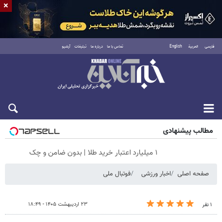
×
فارسی
العربية
English
تماس با ما
درباره ما
تبلیغات
آرشیو
جمعه ۱۶ مرداد ۱۴۰۵
مطالب پیشنهادی
۱ میلیارد اعتبار خرید طلا | بدون ضامن و چک
صفحه اصلی
اخبار ورزشی
فوتبال ملی
۲۳ اردیبهشت ۱۴۰۵ - ۱۸:۴۹
۱ نفر