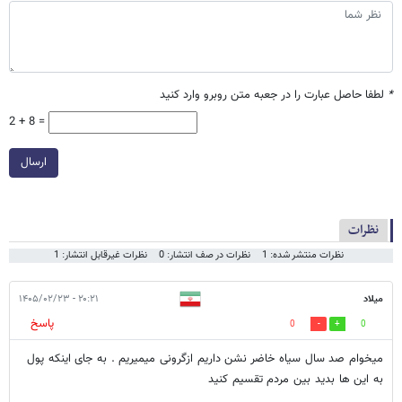
*
لطفا حاصل عبارت را در جعبه متن روبرو وارد کنید
2 + 8 =
ارسال
نظرات
نظرات منتشر شده: 1
نظرات در صف انتشار: 0
نظرات غیرقابل انتشار: 1
میلاد
۲۰:۲۱ - ۱۴۰۵/۰۲/۲۳
پاسخ
0
0
میخوام صد سال سیاه خاضر نشن داریم ازگرونی میمیریم . به جای اینکه پول
به این ها بدید بین مردم تقسیم کنید