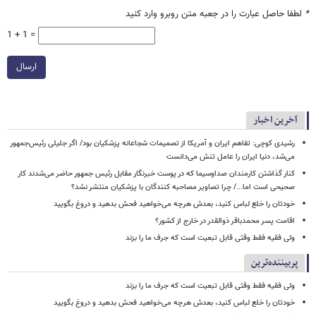
*
لطفا حاصل عبارت را در جعبه متن روبرو وارد کنید
1 + 1 =
ارسال
آخرین اخبار
رشیدی کوچی: تفاهم ایران و آمریکا از تصمیمات شجاعانه پزشکیان بود/ اگر جلیلی رئیس‌جمهور
می‌شد، دنیا ایران را عامل تنش می‌دانست
کنار گذاشتن کارمندان صداوسیما که در پوست خبرنگار مقابل رئیس جمهور حاضر می‌شدند کار
صحیحی است اما.../ چرا تصاویر مصاحبه کنندگان با پزشکیان منتشر نشد؟
خودتان را خلع لباس کنید، بعدش هرچه می‌خواهید فحش بدهید و دروغ بگویید
اقامت پسر محمدباقر ذوالقدر در خارج از کشور؟
ولی فقیه فقط وقتی قابل تبعیت است که جرف ما را بزند
پربیننده‌ترین
ولی فقیه فقط وقتی قابل تبعیت است که جرف ما را بزند
خودتان را خلع لباس کنید، بعدش هرچه می‌خواهید فحش بدهید و دروغ بگویید