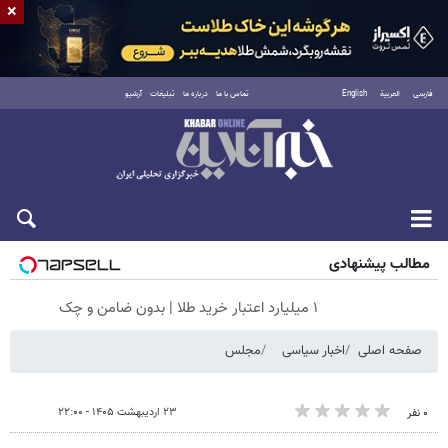
×
فارسی
العربية
English
تماس با ما
درباره ما
تبلیغات
آرشیو
جمعه ۱۶ مرداد ۱۴۰۵
مطالب پیشنهادی
۱ میلیارد اعتبار خرید طلا | بدون ضامن و چک
صفحه اصلی
اخبار سیاسی
مجلس
۲۳ اردیبهشت ۱۴۰۵ - ۲۲:۰۰
۰ نفر