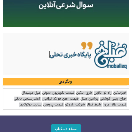
وبگردی
خبرآنلاین
راه نو آنلاین
بازی آنلاین
قیمت تلویزیون سونی
مبل مینیمال
جراح بینی گوشتی
پرشین هتل
قیمت آهن فولاد ایرانیان
اعتبارسنجی بانکی
قیمت طلا امروز
بلیط قطار
شرکت رادوکو
قیمت پروفیل
سایت یوتوتایمز
نسخه دسکتاپ