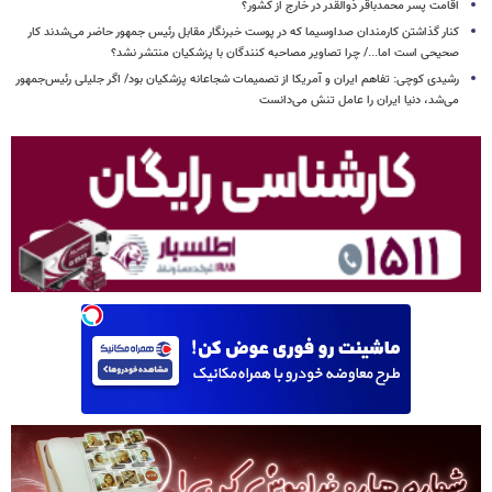
اقامت پسر محمدباقر ذوالقدر در خارج از کشور؟
کنار گذاشتن کارمندان صداوسیما که در پوست خبرنگار مقابل رئیس جمهور حاضر می‌شدند کار
صحیحی است اما.../ چرا تصاویر مصاحبه کنندگان با پزشکیان منتشر نشد؟
رشیدی کوچی: تفاهم ایران و آمریکا از تصمیمات شجاعانه پزشکیان بود/ اگر جلیلی رئیس‌جمهور
می‌شد، دنیا ایران را عامل تنش می‌دانست