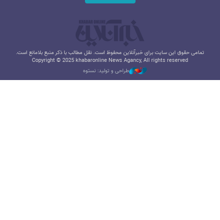
تمامی حقوق این سایت برای خبرآنلاین محفوظ است. نقل مطالب با ذکر منبع بلامانع است.
Copyright © 2025 khabaronline News Agancy, All rights reserved
طراحی و تولید: نستوه