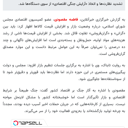
تشدید نظارت‌ها و اتخاذ «آرایش جنگی اقتصادی» از سوی دستگاه‌ها شد.
به گزارش خبرگزاری خبرآنلاین،
فاطمه مقصودی
، عضو کمیسیون اقتصادی مجلس
شورای اسلامی، درباره وضعیت بازار و افزایش قیمت کالاها اظهار کرد: باید بین
«گرانی» و «گران‌فروشی» تفاوت قائل شد. بخشی از افزایش قیمت‌ها ناشی از رشد
هزینه‌های مواد اولیه، حمل‌ونقل و بسته‌بندی است اما افزایش‌های ناگهانی و چند
ده درصدی را نمی‌توان صرفاً به این عوامل مرتبط دانست و این موارد مصداق
گران‌فروشی است.
به روایت تابناک، وی با اشاره به برگزاری جلسات تنظیم بازار افزود: مجلس و دولت
پیگیری‌های مستمری در این حوزه دارند اما نظارت‌ها باید قوی‌تر و دقیق‌تر شود تا
از سوءاستفاده‌ها جلوگیری شود.
مقصودی با اشاره به آثار جنگ بر اقتصاد کشور گفت: جنگ طبیعتاً بر شرایط
اقتصادی و بازار تأثیرگذار است اما خوشبختانه کشور با مشکل لاینحل مواجه
نیست. بسیاری از کارخانه‌هایی که در جریان حملات اخیر آسیب دیده بودند، مجدداً
به چرخه تولید بازگشته‌اند یا به‌زودی فعالیت خود را از سر می‌گیرند.