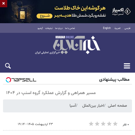
×
فارسی
العربية
English
تماس با ما
درباره ما
تبلیغات
آرشیو
پنجشنبه ۱۵ مرداد ۱۴۰۵
مطالب پیشنهادی
مسیر همراهی و گزارش عملکرد گروه اسنپ در ۱۴۰۴
صفحه اصلی
اخبار بین‌الملل
آسیا
۲۳ اردیبهشت ۱۴۰۵ - ۱۹:۱۴
۰ نفر