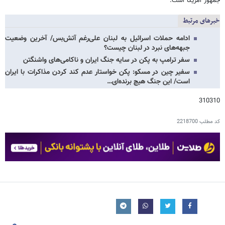
جمهور آمریکا است.
خبرهای مرتبط
ادامه حملات اسرائیل به لبنان علی‌رغم آتش‌بس/ آخرین وضعیت
جبهه‌های نبرد در لبنان چیست؟
سفر ترامپ به پکن در سایه جنگ ایران و ناکامی‌های واشنگتن
سفیر چین در مسکو: پکن خواستار عدم کند کردن مذاکرات با ایران
است/ این جنگ هیچ برنده‌ای…
310310
کد مطلب
2218700