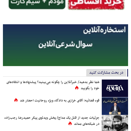
در بحث مشارکت کنید
شما نظر بدهید/ خبرآنلاین را چگونه می‌بینید؟ پیشنهادها و انتقادهای
خود را بگویید
قوه قضائیه: آقای خرازی به دادگاه ویژه روحانیت احضار شد
جزئیات جدید از قتل یک مداح/ پخش ویدئوی پیکر حمیدرضا رجب‌زاده
در شبکه‌های معاند