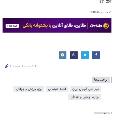
257 251
کد مطلب
2218702
برچسب‌ها
تیم ملی فوتبال ایران
احمد دنیامالی
وزیر ورزش و جوانان
وزارت ورزش و جوانان