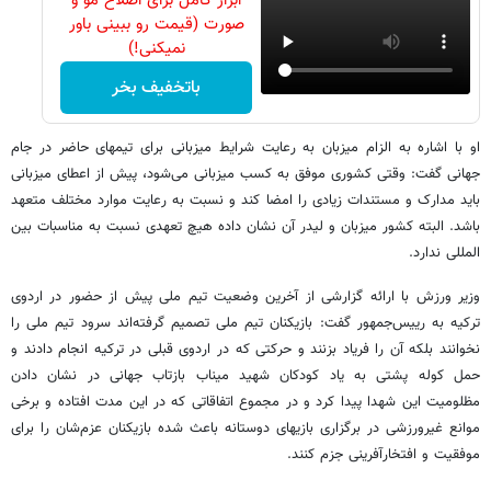
ابزار کامل برای اصلاح مو و
صورت (قیمت رو ببینی باور
نمیکنی!)
باتخفیف بخر
او با اشاره به الزام میزبان به رعایت شرایط میزبانی برای تیمهای حاضر در جام
جهانی گفت: وقتی کشوری موفق به کسب میزبانی می‌شود، پیش از اعطای میزبانی
باید مدارک و مستندات زیادی را امضا کند و نسبت به رعایت موارد مختلف متعهد
باشد. البته کشور میزبان و لیدر آن نشان داده هیچ تعهدی نسبت به مناسبات بین
المللی ندارد.
وزیر ورزش با ارائه گزارشی از آخرین وضعیت تیم ملی پیش از حضور در اردوی
ترکیه به رییس‌جمهور گفت: بازیکنان تیم ملی تصمیم گرفته‌اند سرود تیم ملی را
نخوانند بلکه آن را فریاد بزنند و حرکتی که در اردوی قبلی در ترکیه انجام دادند و
حمل کوله پشتی به یاد کودکان شهید میناب بازتاب جهانی در نشان دادن
مظلومیت این شهدا پیدا کرد و در مجموع اتفاقاتی که در این مدت افتاده و برخی
موانع غیرورزشی در برگزاری بازیهای دوستانه باعث شده بازیکنان عزم‌شان را برای
موفقیت و افتخارآفرینی جزم کنند.