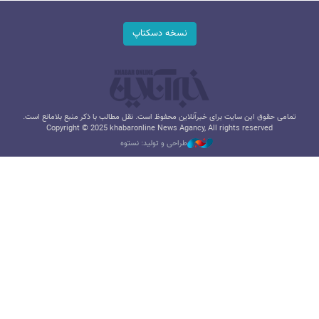
نسخه دسکتاپ
تمامی حقوق این سایت برای خبرآنلاین محفوظ است. نقل مطالب با ذکر منبع بلامانع است.
Copyright © 2025 khabaronline News Agancy, All rights reserved
طراحی و تولید: نستوه