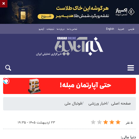
×
فارسی
العربية
English
تماس با ما
درباره ما
تبلیغات
آرشیو
شنبه ۱۷ مرداد ۱۴۰۵
صفحه اصلی
اخبار ورزشی
فوتبال ملی
۲۳ اردیبهشت ۱۴۰۵ - ۱۹:۳۵
۵ نفر
دنیا مالی: