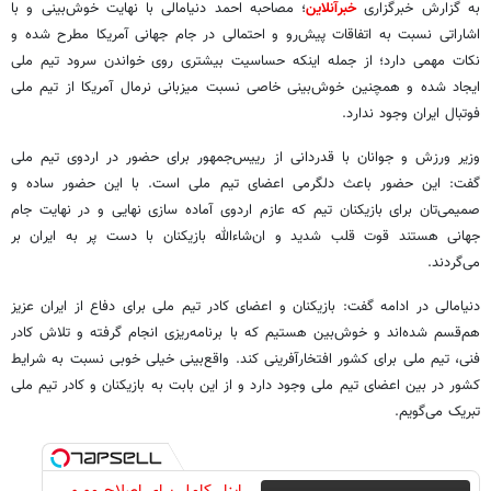
به گزارش خبرگزاری
خبرآنلاین
؛ مصاحبه احمد دنیامالی با نهایت خوش‌بینی و با
اشاراتی نسبت به اتفاقات پیش‌رو و احتمالی در جام جهانی آمریکا مطرح شده و
نکات مهمی دارد؛ از جمله اینکه حساسیت بیشتری روی خواندن سرود تیم ملی
ایجاد شده و همچنین خوش‌بینی خاصی نسبت میزبانی نرمال آمریکا از تیم ملی
فوتبال ایران وجود ندارد.
وزیر ورزش و جوانان با قدردانی از رییس‌جمهور برای حضور در اردوی تیم ملی
گفت: این حضور باعث دلگرمی اعضای تیم ملی است. با این حضور ساده و
صمیمی‌تان برای بازیکنان تیم که عازم اردوی آماده سازی نهایی و در نهایت جام
جهانی هستند قوت قلب شدید و ان‌شاءالله بازیکنان با دست پر به ایران بر
می‌گردند.
دنیامالی در ادامه گفت: بازیکنان و اعضای کادر تیم ملی برای دفاع از ایران عزیز
هم‌قسم شده‌اند و خوش‌بین هستیم که با برنامه‌ریزی انجام گرفته و تلاش‌ کادر
فنی، تیم ملی برای کشور افتخارآفرینی کند. واقع‌بینی خیلی خوبی نسبت به شرایط
کشور در بین اعضای تیم ملی وجود دارد و از این بابت به بازیکنان و کادر تیم ملی
تبریک می‌گویم.