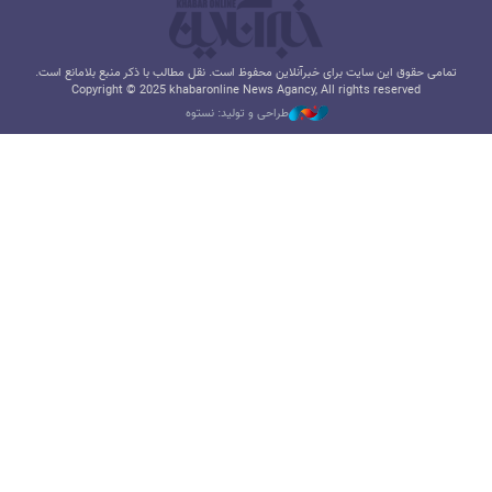
تمامی حقوق این سایت برای خبرآنلاین محفوظ است. نقل مطالب با ذکر منبع بلامانع است.
Copyright © 2025 khabaronline News Agancy, All rights reserved
طراحی و تولید: نستوه