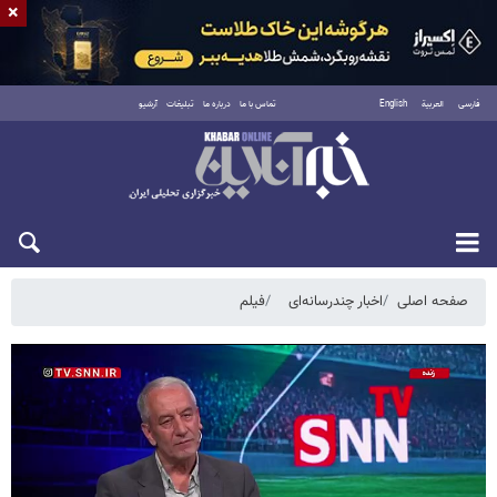
×
فارسی
العربية
English
تماس با ما
درباره ما
تبلیغات
آرشیو
شنبه ۱۷ مرداد ۱۴۰۵
صفحه اصلی
اخبار چندرسانه‌ای
فیلم