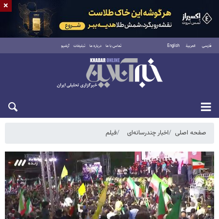
×
فارسی
العربية
English
تماس با ما
درباره ما
تبلیغات
آرشیو
جمعه ۱۶ مرداد ۱۴۰۵
صفحه اصلی
اخبار چندرسانه‌ای
فیلم