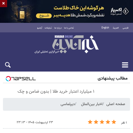
×
فارسی
العربية
English
تماس با ما
درباره ما
تبلیغات
آرشیو
جمعه ۱۶ مرداد ۱۴۰۵
مطالب پیشنهادی
۱ میلیارد اعتبار خرید طلا | بدون ضامن و چک
صفحه اصلی
اخبار بین‌الملل
دیپلماسی
۲۳ اردیبهشت ۱۴۰۵ - ۲۳:۱۳
۱ نفر