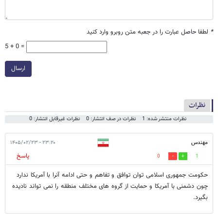
*
لطفا حاصل عبارت را در جعبه متن روبرو وارد کنید
5 + 0 =
ارسال
نظرات
نظرات منتشر شده: 1
نظرات در صف انتشار: 0
نظرات غیرقابل انتشار: 0
مهندس
۲۳:۲۰ - ۱۴۰۵/۰۲/۲۳
پاسخ
0
1
حکومت جمهوری اسلامی توان توافق و تفاهم و حتی ادامه آنرا با آمریکا ندارد
چون دشمنی با آمریکا و حمایت از گروه های مختلف منطقه را نمی تواند نادیده
بگیرد.