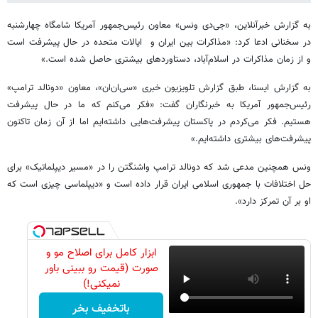
به گزارش خبرآنلاین، «جی‌دی ونس» معاون رئیس‌جمهور آمریکا شامگاه چهارشنبه
در سخنانی ادعا کرد: «مذاکرات بین ایران و ایالات متحده در حال پیشرفت است
و از زمان مذاکرات در اسلام‌آباد، دستاوردهای بیشتری حاصل شده است.»
به گزارش ایسنا، طبق گزارش تلویزیون خبری «سی‌ان‌ان»، معاون «دونالد ترامپ»
رئیس‌جمهور آمریکا به خبرنگاران گفت: «فکر می‌کنم که ما در حال پیشرفت
هستیم. فکر می‌کردم در پاکستان پیشرفت‌هایی داشته‌ایم اما از آن زمان تاکنون
پیشرفت‌های بیشتری داشته‌ایم.»
ونس همچنین مدعی شد که دونالد ترامپ واشنگتن را در «مسیر دیپلماتیک» برای
حل اختلافات با جمهوری اسلامی ایران قرار داده است و «دیپلماسی چیزی است که
او بر آن تمرکز دارد».
ابزار کامل برای اصلاح مو و
صورت (قیمت رو ببینی باور
نمیکنی!)
باتخفیف بخر