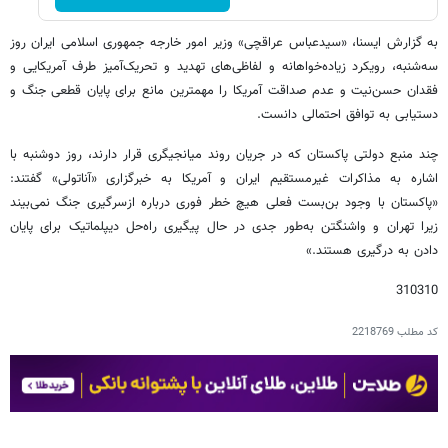
به گزارش ایسنا، «سیدعباس عراقچی» وزیر امور خارجه جمهوری اسلامی ایران روز
سه‌شنبه، رویکرد زیاده‌خواهانه و لفاظی‌های تهدید و تحریک‌آمیز طرف آمریکایی و
فقدان حسن‌نیت و عدم صداقت آمریکا را مهمترین مانع برای پایان قطعی جنگ و
دستیابی به توافق احتمالی دانست.
چند منبع دولتی پاکستان که در جریان روند میانجیگری قرار دارند، روز دوشنبه با
اشاره به مذاکرات غیرمستقیم ایران و آمریکا به خبرگزاری «آناتولی» گفتند:
«پاکستان با وجود بن‌بست فعلی هیچ خطر فوری درباره ازسرگیری جنگ نمی‌بیند
زیرا تهران و واشنگتن به‌طور جدی در حال پیگیری راه‌حل دیپلماتیک برای پایان
دادن به درگیری هستند.»
310310
کد مطلب
2218769