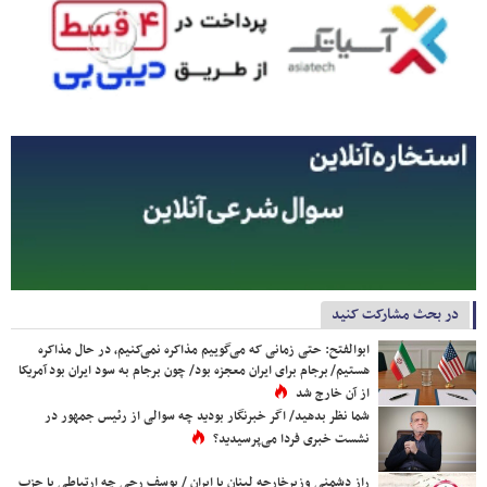
در بحث مشارکت کنید
ابوالفتح: حتی زمانی که می‌گوییم مذاکره نمی‌کنیم، در حال مذاکره
هستیم/ برجام برای ایران معجزه بود/ چون برجام به سود ایران بود آمریکا
از آن خارج شد
شما نظر بدهید/ اگر خبرنگار بودید چه سوالی از رئیس جمهور در
نشست خبری فردا می‌پرسیدید؟
راز دشمنی وزیرخارجه لبنان با ایران / یوسف رجی چه ارتباطی با حزب