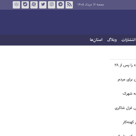
جمعه ۱۶ مرداد ۱۴۰۵
انتشارات
وبلاگ
استان‌ها
ببینید | شادمهر عقیلی آهنگ «گل یاس» را پس از ۲۸
ن برای مردم
 به شهرک
ش غزل شاکری
کهنه‌کار