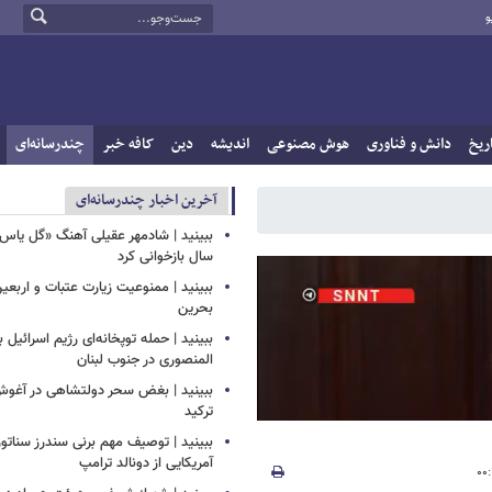
و
ریخ
دانش و فناوری
هوش مصنوعی
اندیشه
دین
کافه خبر
چندرسانه‌ای
آخرین اخبار چندرسانه‌ای
سال بازخوانی کرد
ببینید | ممنوعیت زیارت عتبات و اربعی
بحرین
ببینید | حمله توپخانه‌ای رژیم اسرائیل
المنصوری در جنوب لبنان
ببینید | بغض سحر دولتشاهی در آغو
ترکید
ببینید | توصیف مهم برنی سندرز سناتور 
آمریکایی از دونالد ترامپ