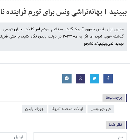
ببینید | بهانه‌تراشی ونس برای تورم فزاینده ن
معاون اول رئیس جمهور آمریکا گفت: میدانیم مردم آمریکا یک بحران تورمی بسیا
گذشته خوب نبود، اما اگر به مه ۲۰۲۳ در دولت بایدن نگاه ک
دیدیم نمی‌بینیم./دانشجو
برچسب‌ها
جی دی ونس
ایالات متحده آمریکا
جوزف بایدن
نظر شما