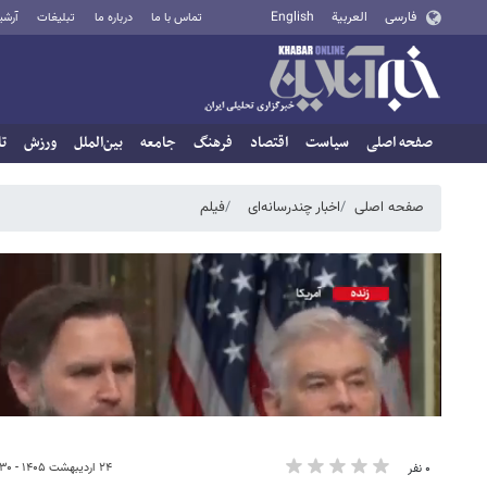
فارسی
العربية
English
تماس با ما
درباره ما
تبلیغات
آرشی
صفحه اصلی
سیاست
اقتصاد
فرهنگ
جامعه
بین‌الملل
ورزش
تا
صفحه اصلی
اخبار چندرسانه‌ای
فیلم
۲۴ اردیبهشت ۱۴۰۵ - ۰۰:۳۰
۰ نفر