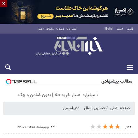
×
فارسی
العربية
English
تماس با ما
درباره ما
تبلیغات
آرشیو
شنبه ۱۷ مرداد ۱۴۰۵
مطالب پیشنهادی
۱ میلیارد اعتبار خرید طلا | بدون ضامن و چک
صفحه اصلی
اخبار بین‌الملل
دیپلماسی
۲۳ اردیبهشت ۱۴۰۵ - ۲۳:۵۱
۴ نفر