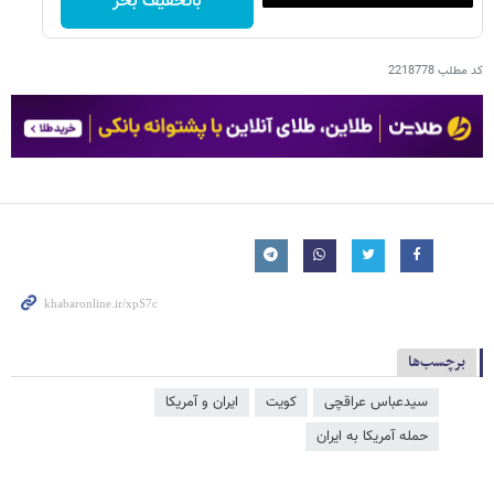
باتخفیف بخر
کد مطلب
2218778
برچسب‌ها
سیدعباس عراقچی
کویت
ایران و آمریکا
حمله آمریکا به ایران