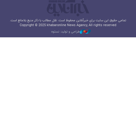
تمامی حقوق این سایت برای خبرآنلاین محفوظ است. نقل مطالب با ذکر منبع بلامانع است.
Copyright © 2025 khabaronline News Agancy, All rights reserved
طراحی و تولید: نستوه