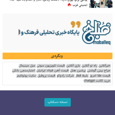
امنیتی غرب
وبگردی
خبرآنلاین
راه نو آنلاین
بازی آنلاین
قیمت تلویزیون سونی
مبل مینیمال
جراح بینی گوشتی
پرشین هتل
قیمت آهن فولاد ایرانیان
اعتبارسنجی بانکی
قیمت طلا امروز
بلیط قطار
شرکت رادوکو
قیمت پروفیل
سایت یوتوتایمز
خرید اکانت chatgpt
نسخه دسکتاپ