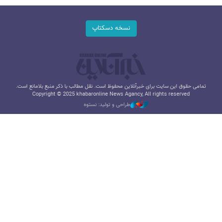
نسخه دسکتاپ
تمامی حقوق این سایت برای خبرآنلاین محفوظ است. نقل مطالب با ذکر منبع بلامانع است.
Copyright © 2025 khabaronline News Agancy, All rights reserved
طراحی و تولید: نستوه