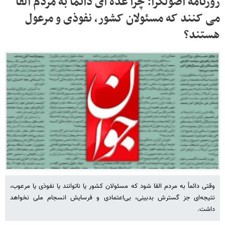
روزنامه اصولگرا: چرا عده ای دائما به مردم القا
می کنند که مسئولان کشور، نفوذی و مرعول
هستند؟
وقتی دائماً به مردم القا شود که مسئولان کشور یا ناتوانند یا نفوذی یا مرعوب،
نتیجه‌ای جز گسترش بدبینی، بی‌اعتمادی و فرسایش انسجام ملی نخواهد
داشت.