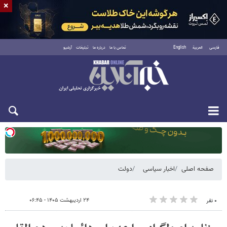
×
فارسی
العربية
English
تماس با ما
درباره ما
تبلیغات
آرشیو
دوشنبه ۱۹ مرداد ۱۴۰۵
صفحه اصلی
اخبار سیاسی
دولت
۲۴ اردیبهشت ۱۴۰۵ - ۰۶:۴۵
۰ نفر