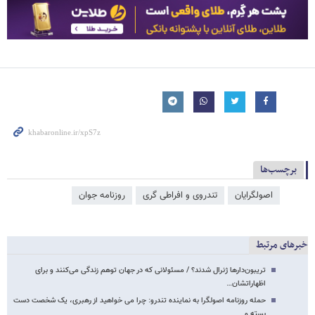
برچسب‌ها
اصولگرایان
تندروی و افراطی گری
روزنامه جوان
خبرهای مرتبط
تریبون‌دارها ژنرال شدند؟ / مسئولانی که در جهان توهم زندگی می‌کنند و برای
اظهاراتشان…
حمله روزنامه اصولگرا به نماینده تندرو: چرا می خواهید از رهبری، یک شخصت دست
بسته و…