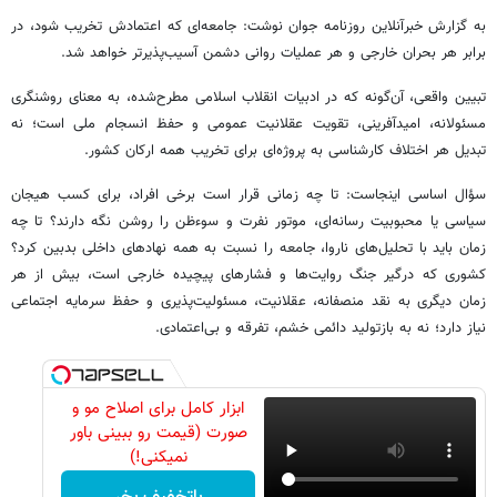
به گزارش خبرآنلاین روزنامه جوان نوشت: جامعه‌ای که اعتمادش تخریب شود، در
برابر هر بحران خارجی و هر عملیات روانی دشمن آسیب‌پذیرتر خواهد شد.
تبیین واقعی، آن‌گونه که در ادبیات انقلاب اسلامی مطرح‌شده، به معنای روشنگری
مسئولانه، امیدآفرینی، تقویت عقلانیت عمومی و حفظ انسجام ملی است؛ نه
تبدیل هر اختلاف کارشناسی به پروژه‌ای برای تخریب همه ارکان کشور.
سؤال اساسی اینجاست: تا چه زمانی قرار است برخی افراد، برای کسب هیجان
سیاسی یا محبوبیت رسانه‌ای، موتور نفرت و سوءظن را روشن نگه دارند؟ تا چه
زمان باید با تحلیل‌های ناروا، جامعه را نسبت به همه نهادهای داخلی بدبین کرد؟
کشوری که درگیر جنگ روایت‌ها و فشارهای پیچیده خارجی است، بیش از هر
زمان دیگری به نقد منصفانه، عقلانیت، مسئولیت‌پذیری و حفظ سرمایه اجتماعی
نیاز دارد؛ نه به بازتولید دائمی خشم، تفرقه و بی‌اعتمادی.
ابزار کامل برای اصلاح مو و
صورت (قیمت رو ببینی باور
نمیکنی!)