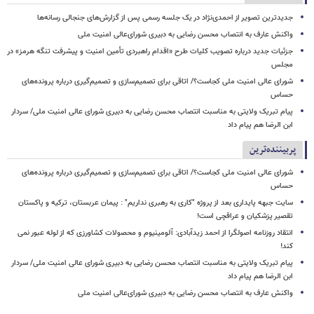
جدیدترین تصویر از احمدی‌نژاد در یک جلسه رسمی پس از گزارش‌های جنجالی رسانه‌ها
واکنش عارف به انتصاب محسن رضایی به دبیری شورای‌عالی امنیت ملی
جزئیات جدید درباره تصویب کلیات طرح «اقدام راهبردی تأمین امنیت و پیشرفت تنگه هرمز» در
مجلس
شورای عالی امنیت ملی کجاست؟/ اتاقی برای تصمیم‌سازی و تصمیم‌گیری درباره پرونده‌های
حساس
پیام تبریک ولایتی به مناسبت انتصاب محسن رضایی به دبیری شورای عالی امنیت ملی/ سردار
ابن الرضا هم پیام داد
پربیننده‌ترین
شورای عالی امنیت ملی کجاست؟/ اتاقی برای تصمیم‌سازی و تصمیم‌گیری درباره پرونده‌های
حساس
سایت جبهه پایداری بعد از پروژه "کاری به رهبری نداریم" : پیمان عربستان، ترکیه و پاکستان
تقصیر پزشکیان و عراقچی است!
انتقاد روزنامه اصولگرا از احمد زیدآبادی: آلومینیوم و محصولات کشاورزی که از لوله عبور نمی
کند!
پیام تبریک ولایتی به مناسبت انتصاب محسن رضایی به دبیری شورای عالی امنیت ملی/ سردار
ابن الرضا هم پیام داد
واکنش عارف به انتصاب محسن رضایی به دبیری شورای‌عالی امنیت ملی