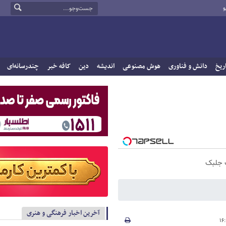
و
ریخ
دانش و فناوری
هوش مصنوعی
اندیشه
دین
کافه خبر
چندرسانه‌ای
ک جلبک
آخرین اخبار فرهنگی و هنری