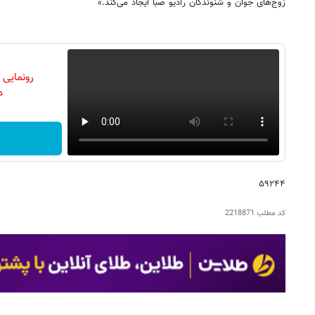
زوج‌های جوان و شنوندگان رادیو صبا ایجاد می‌کند.»
رونمایی
دن
۵۹۲۴۴
کد مطلب
2218871