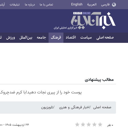
فارسی
العربية
English
تماس با ما
درباره ما
تبلیغات
آرشی
صفحه اصلی
سیاست
اقتصاد
فرهنگ
جامعه
بین‌الملل
ورزش
تا
مطالب پیشنهادی
پوست خود را از پیری نجات دهید!با کرم ضدچرو
صفحه اصلی
اخبار فرهنگی و هنری
تلویزیون
۲۴ اردیبهشت ۱۴۰۵ - ۱۶:۰۰
۰ نفر