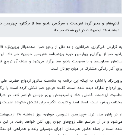
قائم‌مقام و مدیر گروه تفریحات و سرگرمی رادیو صبا از برگزاری چهارمین دو
دوشنبه ۲۸ اردیبهشت در این شبکه خبر داد.
به گزارش خبرگزاری خبرآنلاین و به نقل از رادیو صبا، محمدباقر پروین‌نژاد ق
رادیو صبا از برگزاری چهارمین دوره ویژه‌برنامه «عروسی خوبان» خبر داد. ای
سازمان صداوسیما و با محوریت رادیو صبا برگزار می‌شود و هدف آن ترویج فره
برای آغاز زندگی مشترک در میان جوانان است.
پروین‌نژاد با اشاره به اینکه این برنامه به مناسبت سالروز ازدواج حضرت 
روز ازدواج تدارک دیده شده است، گفت: «رادیو صبا تلاش کرده است با برگز
مناسبت ارزشمند، فضایی شاد و امیدبخش برای جوانان فراهم کند. در شرای
مختلف روبه‌رو است، ایجاد امید و تقویت انگیزه برای تشکیل خانواده اهمیت زی
می‌شود و در آن مراسم عقد زوج‌های جوان روی آنتن خواهد رفت. در این وی
شده است از جمله حضور هنرمندان، اجرای موسیقی زنده و همراهی خوانندگ