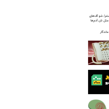
تم/ شو آف‌های
 مثل نان آدم‌ها
اندگار