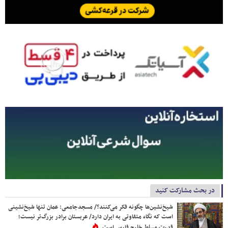
در بحث مشارکت کنید
شیخ‌نشین‌ها چگونه فکر می‌کنند؟/ مسجدجامعی: عمان تنها شیخ‌نشینی
است که نگاه متفاوتی به ایران دارد/ عربستان برادر بزرگ‌تر نیست؛
قدرت مسلط خلیج فارس است