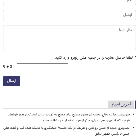
*
لطفا حاصل عبارت را در جعبه متن روبرو وارد کنید
9 + 3 =
ارسال
آخرین اخبار
سرپرست وزارت دفاع: دست نیروهای مسلح برای پاسخ به تهدیدات پُر است/ به‌زودی خواهند
فهمید که فناوری بومی ایران، برتر از هر سامانه ای در منطقه است
تصاویری جدید از حسن روحانی و ظریف در یک جلسه/ جهانگیری با ماسک آمد/ گپ و گفت علی
جنتی با رئیس جمهور سابق