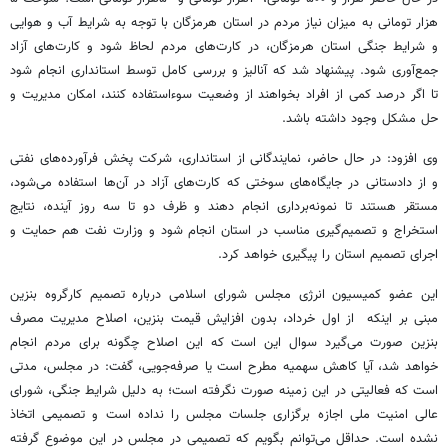
هزار تومانی به میزان نیاز مردم در استان هرمزگان با توجه به شرایط آب و هوایی
و شرایط جنگی استان هرمزگان، در کارت‌های مردم لحاظ شود و کارت‌های آزاد
جمع‌آوری شود. پیشنهاد شد که آنالیز و بررسی کامل توسط استانداری انجام شود
تا اگر درصد کمی از افراد بخواهند از وضعیت سوءاستفاده کنند، امکان مدیریت و
حل مشکل وجود داشته باشد.
وی افزود: در حال حاضر، نمایندگانی از استانداری، شرکت پخش فرآورده‌های نفتی
و از دادستانی در جایگاه‌های سوختی که کارت‌های آزاد در آن‌ها استفاده می‌شود،
مستقر هستند تا نمونه‌برداری انجام دهند و ظرف دو تا سه روز آینده، نتایج
استخراج و تصمیم‌گیری مناسب در استان انجام شود و وزارت نفت هم حمایت و
اجرای تصمیم استان را پیگیری خواهد کرد.
این عضو کمیسیون انرژی مجلس شورای اسلامی درباره تصمیم کارگروه بنزین
مبنی بر اینکه از اول خرداد، بدون افزایش قیمت بنزین، اصلاح مدیریت مصرف
بنزین صورت می‌گیرد سوال این است که این اصلاح چگونه برای مردم انجام
خواهد شد، آیا کاهش سهمیه مطرح است یا صرفه‌جویی، گفت: در مجلس، مدتی
است که فعالیتی در این زمینه صورت نگرفته است؛ به دلیل شرایط جنگی، شورای
عالی امنیت ملی اجازه برگزاری جلسات مجلس را نداده است و تصمیمی اتخاذ
نشده است. حداقل می‌توانم بگویم که تصمیمی در مجلس در این موضوع گرفته