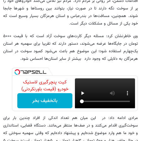
اقدامات دشمن، اثر روانی بر مردم دارد. مردم نیز تلاش می‌کنند خودروهای خود را
پر از سوخت نگه دارند تا در صورت نیاز، بتوانند بین روستاها و شهرها جابجا
شوند. همچنین، مسافت‌ها در بندرعباس و استان هرمزگان بسیار وسیع است که
خود یکی از مسائل و مشکلات دیگر است.
وی خاطرنشان کرد: مسئله دیگر کارت‌های سوخت آزاد است که با قیمت ۵۰۰۰
تومان در جایگاه‌ها عرضه می‌شوند، دستور دارند که تقریبا برای سهمیه هر استان
یک‌چهارم استفاده شود؛ این موضوع هم باعث می‌شود کمبود سوخت در استان
هرمزگان به دلایلی که وجود دارد بیشتر از سایر استان‌ها احساس شود.
کیت پنچرگیری لاستیک
خودرو (قیمت باورنکردنی)
باتخفیف بخر
مرادی ادامه داد: در این میان هم تعداد اندکی از افراد چندین بار برای
سوخت‌گیری اقدام می‌کنند و در صف‌ها منتظر می‌مانند. دستگاه قضایی، استانداری
و خود ما هم وارد موضوع شده‌ایم و پیشنهاد داده‌ایم که وقتی سهمیه سوختی که
در حال حاضر هزار و ۵۰۰ تومانی، ۳هزار تومانی و ۵هزار تومانی است؛ سوخت ۵