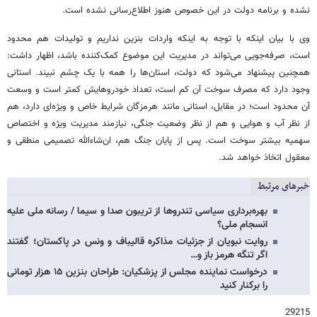
نشده و برنامه دولت در این خصوص هنوز اطلاع‌رسانی نشده است.
وی با بیان اینکه با توجه به اینکه واردات بنزین نداریم و تولیدات هم محدود
است، صرفه‌جویی می‌تواند در مدیریت این موضوع کمک‌کننده باشد، اظهار داشت:
همچنین پیشنهاد می‌شود که دولت، استان‌ها را همه با یک چشم نبیند. استانی
وجود دارد که مصرف سوخت آن کم است، تعداد خودروهایش کمتر است و وسعت
آن محدود است؛ در مقابل، استانی مانند هرمزگان شرایط خاص و ویژه‌ای دارد، هم
از نظر آب و هوایی و هم از نظر وضعیت جنگی، نیازمند مدیریت ویژه و اختصاص
سهمیه بیشتر سوخت است. پس از پایان جنگ هم، ان‌شاءالله تصمیمی منطقی و
معقول اتخاذ خواهد شد.
خبرهای مرتبط
بهره‌برداری سیاسی تندروها از تریبون‌ صدا و سیما / رسانه ملی علیه
انسجام ملی؟
روایت نبویان از جزئیات مذاکره قالیباف و ونس در پاکستان؛ گفتند
اگر تنگه هرمز باز و…
درخواست نماینده مجلس از پزشکیان: طراحان بنزین ۱۵ هزار تومانی
را برکنار کنید
29215