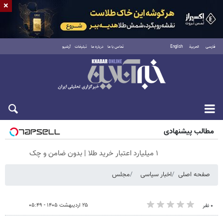
×
فارسی
العربية
English
تماس با ما
درباره ما
تبلیغات
آرشیو
جمعه ۱۶ مرداد ۱۴۰۵
مطالب پیشنهادی
۱ میلیارد اعتبار خرید طلا | بدون ضامن و چک
صفحه اصلی
اخبار سیاسی
مجلس
۲۵ اردیبهشت ۱۴۰۵ - ۰۵:۴۹
۰ نفر