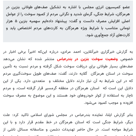
عضو کمیسیون انرژی مجلس با اشاره به تشکیل صف‌های طولانی بنزین در
هرمزگان، شرایط جنگی، گرمای شدید و نگرانی مردم از کمبود سوخت را از عوامل
اصلی افزایش مصرف دانست و گفت: پیشنهاد داده‌ایم سهمیه بنزین ۵ هزار
تومانی متناسب با شرایط ویژه هرمزگان به کارت‌های مردم اختصاص یابد و
کارت‌های آزاد جمع‌آوری شود.
به گزارش خبرگزاری خبرآنلاین، احمد مرادی، درباره این‌که اخیراً برخی اخبار در
خصوص
وضعیت سوخت بنزین در بندرعباس
منتشر شده که نشان می‌دهد
صف‌های بسیار طولانی برای دریافت سوخت شکل گرفته و مردم نسبت به تأمین
سوخت در استان هرمزگان گلایه دارند، گفت: صف‌های طویل سوخت‌گیری مردم
که در این شرایط به آن نیاز دارند دلایل مختلف و متعددی دارد. یکی از این
دلایل این است که استان هرمزگان در منطقه گرمسیر قرار گرفته است، و مردم
ناچار به استفاده از کولر خودروهای خود هستند و این موضوع به مصرف سوخت
افزوده و موجب کمبود می‌شود.
بنابر گزارش ایلنا، نماینده بندرعباس در مجلس شورای اسلامی تاکید کرد: علت
دیگر، شرایط جنگی است که استان هرمزگان در خط مقدم قرار دارد و با این
شرایط مواجه است. در حال حاضر تهدیدات دشمن و متاسفانه مسائل ناشی از