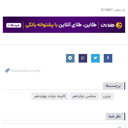
کد مطلب
2218887
برچسب‌ها
بنزین
مجلس دوازدهم
کابینه دولت چهاردهم
نظر شما