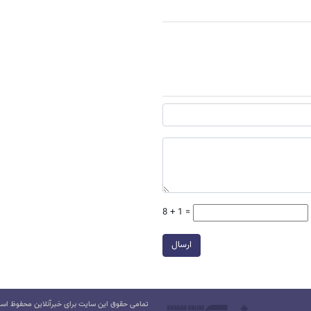
8 + 1 =
ارسال
تمامی حقوق این سایت برای خبرآنلاین محفوظ است.