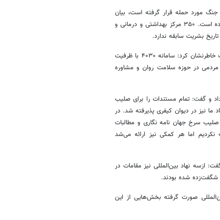
ه ۱۴۹ هزار و ۵۲۸ واحد غیرنظامی در جنگ مورد حمله قرار گرفته است، بیان
کرد: از این تعداد بیش از ۱۲۳ هزار مورد مسکونی و ۲۴ هزار مورد تجاری بوده است. ۳۵۰ مرکز بهداشتی و درمانی و
اریخ بشریت سابقه ندارد.
کولیوند با اشاره به فعالیت سامانه تلفنی مشاوره سلامت روان جامعه در جنگ خاطرنشان کرد: سامانه ۴۰۳۰ با ظرفیت
ه تلفن مردم پاسخ میداد و ۲۰۵ هزار تماس مردمی در حوزه سلامت روان و مشاوره
 داد و گفت: تمام مستندات را برای صلیب
د ما نیز در دیوان کیفری پذیرفته شد. در
صلیب سرخ جهان نامه نگاری و مطالبات
کردیم اما هر کمکی نیز ارائه می‌شد
مک کردند، گفت: ازسه نهاد بین‌المللی نیز مقامات در
 شگفت‌زده شده بودند.
ین‌المللی صورت گرفته بخش‌هایی از این