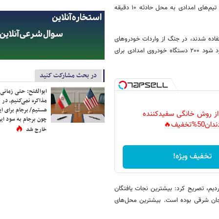
دقیقه به محل‌های اصابت‌ برسند. در حالی که پیش از این مدت زمان رسیدن تیم‌های امدادی به محل حادثه ۱۰ دقیقه
۲۵ آمبولانس در این جنگ استفاده شدند، در جنگ از واردات خودروهای
امدادی نیز غافل نشدیم و اکنون از ۱۵۰۰ دستگاه آمبولانسی که قرار است وارد شود ۲۰۰ دستگاه خودروی امدادی برای
در بحث مشارکت کنید
ابوالفتح: حتی زمانی 
مذاکره نمی‌کنیم، در 
هستیم/ برجام برای ای
 از روش خانگی سفیدکننده
چون برجام به سود ایرا
دان50%تخفیف🔥
خارج شد
تخفیف ویژه!
نده خارج کردیم، تصریح کرد: بیشترین نجات یافتگان
ایجان شرقی بوده است. بیشترین محل‌های