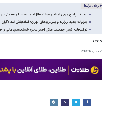
خبرهای مرتبط
ببینید | پاسخ مربی امداد و نجات هلال‌احمر به صدا و سیما/ ا
جزئیات جدید از زلزله و پس‌لرزه‌های تهران/ آماده‌باش امدادگرا
توضیحات رئیس جمعیت هلال احمر درباره خسارت‌های مالی و جانی
۴۷۲۳۶
کد مطلب
2218892