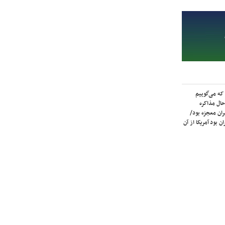
که می‌گوییم
حال مذاکره
ران معجزه بود/
ن بود آمریکا از آن