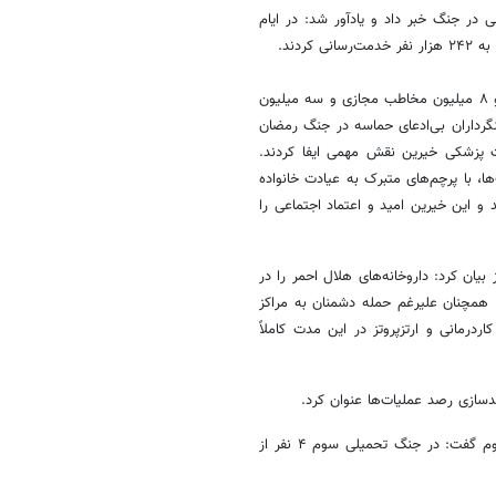
در جنگ خبر داد و یادآور شد: در ایام
کولیوند تصریح کرد: ما در ایام جنگ نیز از فعالیت‌های آموزشی غافل نشدیم و ۸ میلیون مخاطب مجازی و سه میلیون
رداران بی‌ادعای حماسه در جنگ رمضان
ات پزشکی خیرین نقش مهمی ایفا کردند.
ا، با پرچم‌های متبرک به عیادت خانواده
و این خیرین امید و اعتماد اجتماعی را
ان کرد: داروخانه‌های هلال احمر را در
 تحویل مردم شد. همچنان علیرغم حمله دشمنان به مراکز
اردرمانی و ارتزپروتز در این مدت کاملاً
دسازی رصد عملیات‌ها عنوان کرد.
کولیوند با اشاره به فداکاری امدادگران هلال احمر در جنگ‌ تحمیلی دوم و سوم گفت: در جنگ تحمیلی سوم ۴ نفر از