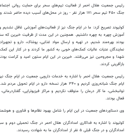
رئیس جمعیت هلال احمر از فعالیت‌ تیم‌های سحر برای حمایت روانی اجتماعی 
جنگ ۴۵۰ تیم سحر ۱۷۱ هزار نفر - روز در محل‌های آسیب دیده حاضر شدند و به ۲۴۲ هزار نفر خدمت‌رسانی کردند.
آموزش چهره به چهره داشتیم. همچنین در این مدت از ظرفیت خیرین که سنگ
بودند بهره‌مند شدیم. در تهیه و ارسال مواد غذایی، پوشاک، دارو و تجهیز
نمایندگان عتبات عالیات کمک‌های خوبی به کشور ما کردند و در کنار این کمک‌ه
شهدا و مجروحین نیز می‌رفتند. خیرین در این ایام ستون امید و کرامت بودند 
بازآفرینی کردند.
رئیس جمعیت هلال احمر با اشاره به خدمات دارویی جمعیت در ایام جنگ نیز بی
ایام جنگ شبانه‌روزی کردیم و ۳۴۰ هزار نسخه دارو در ایام
توانبخشی، ما کار درمان را متوقف نکردیم و مراکز فیزیوتراپی، گفتاردرمانی، ک
فعال بودند.
وی دستاوردهای جمعیت در این ایام را شامل بهبود نظام‌ها و فناوری‌ و هوشمن
امدادگران و در جنگ قبلی ۵ نفر از امدادگران ما به شهادت رسیدند.