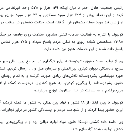
رئیس جمعیت هلال احمر با بیان اینک
اورژانس نیز مورد حمله دشمنان قرار گرفته است. جنایت دشمنان در میناب در ت
۲۳۸۸ متخصص شبانه روزی ب
پاسخ داده شده و این خدمات هنوز نیز ادامه دارد.
وی از تولید اسناد حقوق بشردوستانه برای اثرگذاری در مجامع بین‌المللی خبر
سرخ، دادستانی دیوان کیفری بین‌المللی و سازمان ملل و ... ارسال کردیم. اسنا
حوزه دیپلماسی بشردوستانه تلاش‌های زیادی صورت گرفت و به تمام روسای 
حقوق بشردوستانه را پیگیری کردیم. به هیچ کشوری درخواست کمک ارائه ن
می‌پذیرفتیم و به سرعت در انبار استان‌ها توزیع می‌کردیم.
کولیوند با بیان اینکه از ۱۸ کشور و نهاد بین‌المللی به کشور ما ک
ایران حضور پیدا کردند و از شجاعت مردم و ایستادگی کشور در برابر تجاوزات،
وی ادامه داد: کشتی توسکا حاوی مواد اولیه دیالیز بود و با پیگیری‌های ب
کشتی توقیف شده آزادسازی شد.