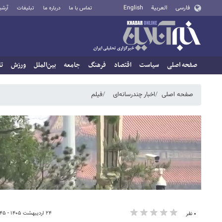
فارسی
العربية
English
تماس با ما
درباره ما
تبلیغات
آرشی
صفحه اصلی
سیاست
اقتصاد
فرهنگ
جامعه
بین‌الملل
ورزش
تا
صفحه اصلی
اخبار چندرسانه‌ای
فیلم
۲۴ اردیبهشت ۱۴۰۵ - ۱۳:۴۵
۰ نفر