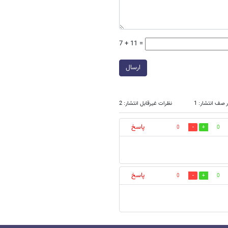
7 + 11 =
ارسال
 صف انتشار: 1
نظرات غیرقابل انتشار: 2
پاسخ
0
0
پاسخ
0
0