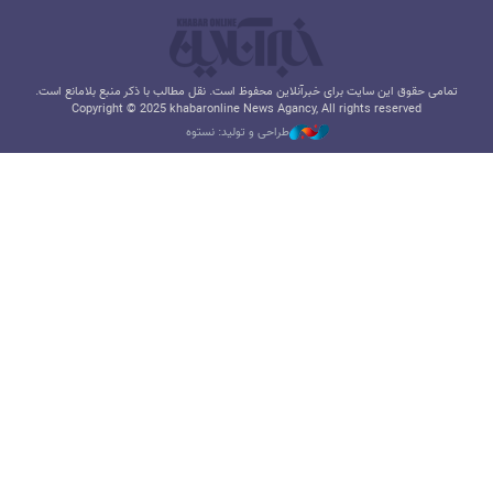
تمامی حقوق این سایت برای خبرآنلاین محفوظ است. نقل مطالب با ذکر منبع بلامانع است.
Copyright © 2025 khabaronline News Agancy, All rights reserved
طراحی و تولید: نستوه