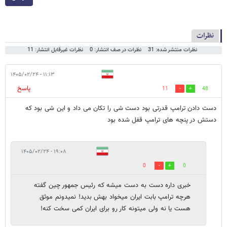
نظرات
نظرات منتشر شده: 31
نظرات در صف انتشار: 0
نظرات غیرقابل انتشار: 11
۱۱:۱۳ - ۱۴۰۵/۰۲/۲۴
پاسخ
11
48
دست دادن ترامپ قدرتی بود دست شی را تکان می داد و این شی بود که
دستش در پنچه های ترامپ قفل شده بود
۱۹:۰۸ - ۱۴۰۵/۰۲/۲۴
0
0
خبری داره دست به دست میشه که رئیس جمهور چین گفته
هرچه ترامپ بابت ایران میخواد بهش بدید! نمیدونم موثق
هست یا نه ولی میتونه کار رو برای ایران کمی سخت کنه!