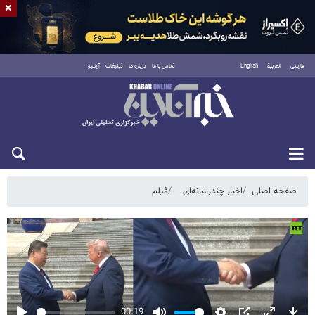
×
فارسی
العربية
English
تماس با ما
درباره ما
تبلیغات
آرشیو
جمعه ۱۶ مرداد ۱۴۰۵
صفحه اصلی
اخبار چندرسانه‌ای
فیلم