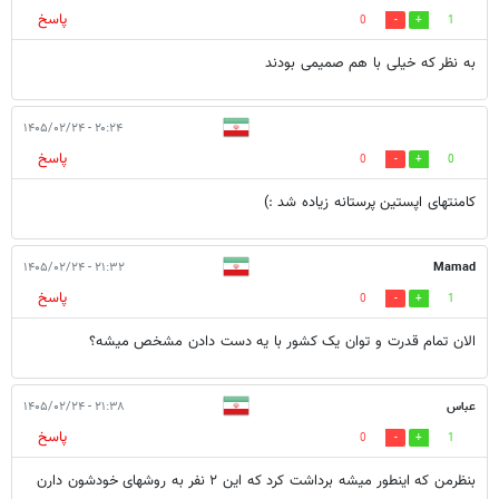
پاسخ
0
1
به نظر که خیلی با هم صمیمی بودند
۲۰:۲۴ - ۱۴۰۵/۰۲/۲۴
پاسخ
0
0
کامنتهای اپستین پرستانه زیاده شد :)
۲۱:۳۲ - ۱۴۰۵/۰۲/۲۴
Mamad
پاسخ
0
1
الان تمام قدرت و توان یک کشور با یه دست دادن مشخص میشه؟
عباس
۲۱:۳۸ - ۱۴۰۵/۰۲/۲۴
پاسخ
0
1
بنظرمن که اینطور میشه برداشت کرد که این ۲ نفر به روشهای خودشون دارن