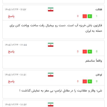
فلاکت
۱۶:۵۷ - ۱۴۰۵/۰۲/۲۴
پاسخ
0
1
فکرنون باش خربزه آب است. دست رو بیخیال رفت ساخت وپاخت کنن برای
حمله به ایران
۱۷:۵۵ - ۱۴۰۵/۰۲/۲۴
پاسخ
0
0
واقعاً متاسفم
اردلان
۱۸:۵۱ - ۱۴۰۵/۰۲/۲۴
پاسخ
0
0
شی؛ وقار و عقلانیت را در مقابلِ ترامپِ بی مغز به نمایش گذاشت !
۱۸:۵۷ - ۱۴۰۵/۰۲/۲۴