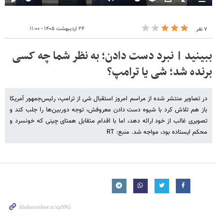
۲۴ اردیبهشت ۱۴۰۵ - ۱۱:۰۰
۷ نفر
ببینید | نبرد دست دادن؛ به نظر شما چه کسی
برنده شد؛ شی یا ترامپ؟
در تصاویر منتشر شده از مراسم امروز استقبال شی از ترامپ، رئیس‌جمهور آمریکا
باز هم تلاش کرد با شیوه دست دادن معروفش، توجه دوربین‌ها را جلب کند و
تصویری غالب از خود ارائه دهد، اما با اقدام متقابل همتای چینی که خونسرد و
محکم ایستاده بود، مواجه شد. منبع: RT