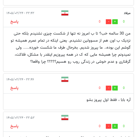
میلاد
۲۲:۴۲ - ۱۴۰۵/۰۲/۲۴
پاسخ
0
0
من 30 سالمه خب؟ تا ب امروز نه تنها از شکست چیزی نشنیدم بلکه حتی
نزدیک ب اون هم از مسوولین نشنیدم. یعنی اینکه در تمام عمرم همیشه تو
گوشم این بوده،. ما پیروز شدیم. بخرحال طرف ما شکست خورده..... ولی
نمیدونم چرا همیشه مایی که ک در همه پیروزیم اینقدر با مشکل، فلاکت،
گرفتاری و عدم خوشی در زندگی روب رو هسیم؟؟؟؟؟ چرا واقعا؟
۲۲:۴۶ - ۱۴۰۵/۰۲/۲۴
پاسخ
0
0
آره بابا ، فقط اول پیروز بشو
۲۲:۵۲ - ۱۴۰۵/۰۲/۲۴
پاسخ
0
0