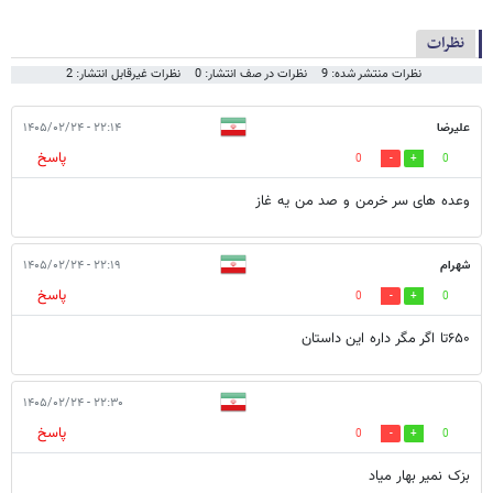
نظرات
نظرات منتشر شده: 9
نظرات در صف انتشار: 0
نظرات غیرقابل انتشار: 2
علیرضا
۲۲:۱۴ - ۱۴۰۵/۰۲/۲۴
پاسخ
0
0
وعده های سر خرمن و صد من یه غاز
شهرام
۲۲:۱۹ - ۱۴۰۵/۰۲/۲۴
پاسخ
0
0
۶۵۰تا اگر مگر داره این داستان
۲۲:۳۰ - ۱۴۰۵/۰۲/۲۴
پاسخ
0
0
بزک نمیر بهار میاد