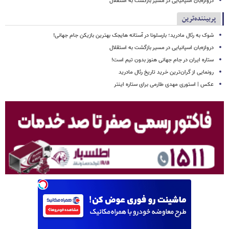
دروازه‌بان اسپانیایی در مسیر بازگشت به استقلال
پربیننده‌ترین
شوک به رئال مادرید؛ بارسلونا در آستانه هایجک بهترین بازیکن جام جهانی!
دروازه‌بان اسپانیایی در مسیر بازگشت به استقلال
ستاره ایران در جام جهانی هنوز بدون تیم است!
رونمایی از گران‌ترین خرید تاریخ رئال مادرید
عکس | استوری مهدی طارمی برای ستاره اینتر