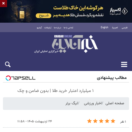
×
فارسی
العربية
English
تماس با ما
درباره ما
تبلیغات
آرشیو
پنجشنبه ۱۵ مرداد ۱۴۰۵
مطالب پیشنهادی
۱ میلیارد اعتبار خرید طلا | بدون ضامن و چک
صفحه اصلی
اخبار ورزشی
لیگ برتر
۲۴ اردیبهشت ۱۴۰۵ - ۱۱:۵۸
۱ نفر