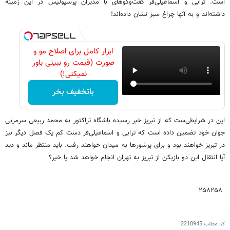
است. ترابی و اسماعیلی‌فر گفت‌وگوهای با مدیران پرسپولیس در این زمینه
داشته‌اند و به آنها چراغ سبز نشان داده‌اند!
ابزار کامل برای اصلاح مو و
صورت (قیمت رو ببینی باور
نمیکنی!)
باتخفیف بخر
این در شرایطی‌ست که از تبریز خبر رسیده باشگاه تراکتور به محمد ربیعی سرمربی
جوان خود تضمین داده است که ترابی و اسماعیلی‌فر دست کم یک فصل دیگر نیز
در تبریز خواهند بود و برای پرشورها به میدان خواهند رفت. باید منتظر ماند و دید
آیا انتقال این دو بازیکن از تبریز به تهران انجام خواهد شد یا خیر؟
۲۵۸۲۵۸
کد مطلب
2218945