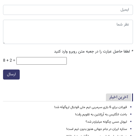
*
لطفا حاصل عبارت را در جعبه متن روبرو وارد کنید
8 + 2 =
ارسال
آخرین اخبار
فورلان برای 6 بازی سرمربی تیم ملی فوتبال اروگوئه شد!
باخت انگلیس به آرژانتین به تقویم رفت!
لیونل مسی چگونه میلیاردر شد؟
ستاره ایران در جام جهانی هنوز بدون تیم است!