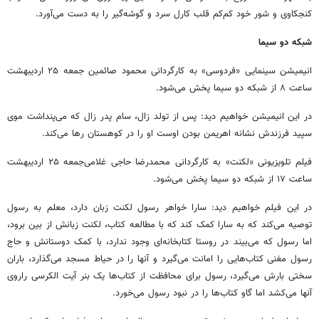
کنجکاوی و شور خود کم‌کم قلب کارل سرد و گوشه‌گیر را به دست می‌آورد.
شبکه دو سیما
انیمیشن سینمایی «فردوسی» به کارگردانی محمود صائمین جمعه ۲۵ اردیبهشت
ساعت ‌۸ از شبکه دو سیما پخش می‌شود.
در این انیمیشن خواهیم دید: پس از تولد زال، سام پدر زال که می‌پنداشت موی
سپید فرزندش نشانه اهریمن بودن اوست او را در کوهستان رها می‌کند.
فیلم تلویزیونی «لکنت» به کارگردانی محمدرضا حاجی غلامی‌جمعه ۲۵ اردیبهشت
ساعت ۱۷ از شبکه دو سیما پخش می‌شود.
در این فیلم خواهیم دید: سارا خواهر رسول لکنت زبان دارد، معلم به رسول
توصیه می‌کند که به سارا کمک کند که با مطالعه کتاب، لکنت زبانش از بین برود،
اما رسول که می‌بیند در روستا کتابخانه‌ای وجود ندارد، با کمک دوستانش و حاج
رسول مغنی کتاب‌هایی را امانت می‌گیرد و آنها را در حیاط مسجد می‌گذارد، باران
سختی بارش می‌گیرد، رسول برای محافظت از کتاب‌ها یک بنر آیت الکرسی راروی
آنها می‌کشد اما گاو کتاب‌ها را در نبود رسول می‌خورد.