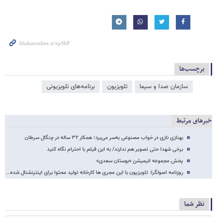
برچسب‌ها
سازمان صدا و سیما
تلویزیون
برنامه‌های تلویزیونی
خبرهای مرتبط
بهنازی نازی در خواب مصنوعی به‌سر می‌برد؛ همکار ۳۲ ساله در چنگال سرطان
برخی شهدا حتی تصویر هم ندارند/ به این فیلم با احترام نگاه کنید
پخش مجموعه انیمیشن «بوستان سعدی»
روزنامه اصولگرا: تلویزیون با این مجری ها کارخانه تولید محتوا برای اینترنشنال شده…
نظر شما