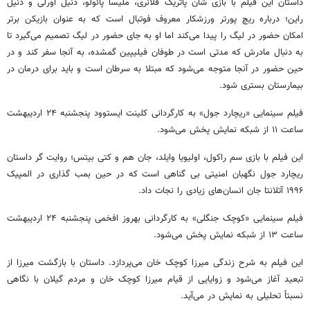
داستان این فیلم با بازی شان پاتریک فلانری، ملیسا پائولو، دنیل اورلی و دنیل
راین؛ درباره ریچ پورتر ورزشکار معروف فوتبال است که به عنوان بازیکن برتر
امکان حضور در لیگ را پیدا می‌کند اما او به جای حضور در لیگ تصمیم می‌گیرد تا
به دنبال مادرش که مدتی است در طوفان فیلیپین گمشده، به آنجا سفر کند و در
حین حضور در آنجا متوجه می‌شود که مبتلا به سرطان است و باید برای درمان در
بیمارستان بستری شود.
فیلم سینمایی «ریچارد جول» به کارگردانی کلینت ایستوود پنجشنبه ۲۴ اردیبهشت
ساعت ۱۱ از شبکه نمایش پخش می‌شود.
این فیلم با بازی سم راکول، اولیویا وایلد، جان هم و کتی بیتس؛ روایت گر داستان
ریچارد جول نگهبان امنیتی بی گناهی است که در حین بمب گذاری در المپیک
۱۹۹۶ آتلانتا جان انسان‌های زیادی را نجات داد.
فیلم سینمایی «کوچک جنگلی» به کارگردانی بهروز افخمی پنجشنبه ۲۴ اردیبهشت
ساعت ۱۳ از شبکه نمایش پخش می‌شود.
این فیلم به شرح زندگی میرزا کوچک خان می‌پردازد. داستان با بازگشت میرزا از
تبعید آغاز می‌شود و زوایایی از قیام میرزا کوچک خان و مردم گیلان با نگاهی
نسبتاً تحلیلی به نمایش در می‌آید.