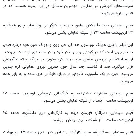
سیاست‌های آموزشی در مدارس، مهمترین مسائل در این زمینه هستند که در
فیلم مطرح می‌شوند.
فیلم سینمایی جدید «آدمکش: مامور جون» به کارگردانی وان ساب چوی پنجشنبه
۲۴ اردیبهشت ساعت ۲۳ از شبکه نمایش پخش می‌شود.
این فیلم با بازی هوانگ وو سول هه، لی جی وون و جونگ جون هو؛ درباره فردی
به نام جون است که در کودکی پدر و مادر خود را در سانحه‌ای‌ از دست می‌دهد.
او به استخدام نیروهای مخفی ویژه دولت کره جنوبی در می‌آید و تحت آموزش
قرار می‌گیرد. بعد از گذشت چند سال جون بهترین نیروی عملیاتی کره جنوبی
می‌شود. جون در یک مأموریت ناموفق در دریای طوفانی غرق شده و به باور همه
می‌میرد.
فیلم سینمایی «خاطرات مشترک» به کارگردانی ترویوشی اوچیمورا جمعه ۲۵
اردیبهشت ساعت ۱ بامداد از شبکه نمایش پخش می‌شود.
فیلم سینمایی «ماراکار: قهرمان دریا» به کارگردانی «پریا دارشان»، جمعه ۲۵
اردیبهشت ساعت ۱۱ از شبکه نمایش پخش می‌شود.
فیلم سینمایی «مشق شب» به کارگردانی عباس کیارستمی جمعه ۲۵ اردیبهشت