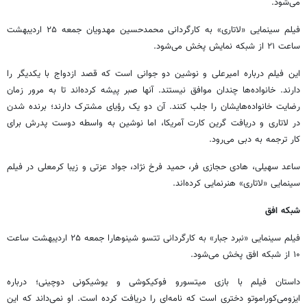
می‌شود.
فیلم سینمایی «لاتاری» به کارگردانی محمدحسین مهدویان جمعه ۲۵ اردیبهشت
ساعت ۲۱ از شبکه نمایش پخش می‌شود.
این فیلم درباره امیرعلی و نوشین دو جوانی است که قصد ازدواج با یکدیگر را
دارند. خانواده‌ها چندان موافق نیستند. آنها صبر پیشه کرده‌اند تا به مرور زمان
رضایت خانواده‌هایشان را جلب کنند. آن دو یک رؤیای مشترک دارند؛ برنده شدن
در لاتاری و دریافت گرین کارت آمریکا، اما نوشین به واسطه دوست پدرش برای
کار ترجمه به دبی می‌رود.
ساعد سهیلی،‌ هادی حجازی فر، حمید فرخ نژاد، جواد عزتی و زیبا کرمعلی در فیلم
سینمایی «لاتاری» هنرنمایی کرده‌اند.
شبکه افق
فیلم سینمایی «نبرد جبار» به کارگردانی تتسو شینوهارا جمعه ۲۵ اردیبهشت ساعت
۱۰ از شبکه افق پخش می‌شود.
داستان فیلم با بازی میتسورو فوکیکوشی و یوشیکونی دوچینی؛ درباره
ایزومی‌کوراموتو دختری است که نامه‌‏ای را دریافت کرده است. او نمی‏‌داند که این