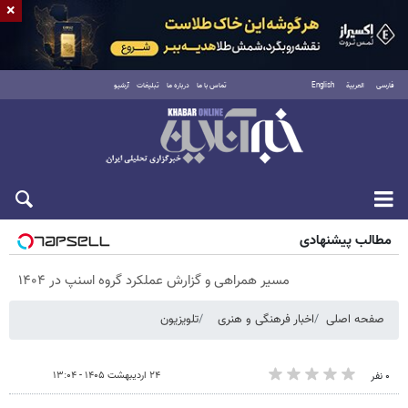
×
فارسی
العربية
English
تماس با ما
درباره ما
تبلیغات
آرشیو
پنجشنبه ۱۵ مرداد ۱۴۰۵
مطالب پیشنهادی
مسیر همراهی و گزارش عملکرد گروه اسنپ در ۱۴۰۴
صفحه اصلی
اخبار فرهنگی و هنری
تلویزیون
۲۴ اردیبهشت ۱۴۰۵ - ۱۳:۰۴
۰ نفر