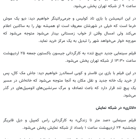
ساعت ۹ از شبکه تهران پخش می‌شود.
در این انیمیشن با بازی تاد کولیس و جرمی‌راتینگر خواهیم دید: دیو یک موش
خرما است که خیلی در شهرشان معروف است او همیشه بهار را به ساکنین اعلام
می‌کند ولی امسال وقتی از خواب زمستانی بیدار می‌شود متوجه می‌شود که
مورچه خوار می‌خواهد شهر را تبدیل به یک مرکز خرید نماید.
فیلم سینمایی جدید «پیچ تند» به کارگردانی جیسون باکستون جمعه ۲۵ اردیبهشت
ساعت ۱۳:۳۰ از شبکه تهران پخش می‌شود.
در این فیلم با بازی بن فاستر و کوبی اسمالدرز خواهیم دید: جاش مک‌ کال، پس
از خرید یک خانه جدید و نقل مکان به آنجا متوجه می‌شود که خانه‌اش در مسیر
یک پیچ تند قرار دارد که باعث تصادف و مرگ سرنشین‌های اتومبیل‌های در گذر
می‌شود.
«لاتاری» در شبکه نمایش
فیلم سینمایی «صد متر تا زندگی» به کارگردانی راس کمپبل و دیل فابریگر
پنجشنبه ۲۴ اردیبهشت ساعت ۱ بامداد از شبکه نمایش پخش می‌شود.