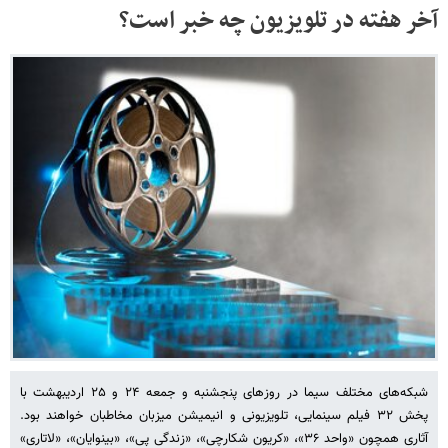
آخر هفته در تلویزیون چه خبر است؟
شبکه‌های مختلف سیما در روزهای پنجشنبه و جمعه ۲۴ و ۲۵ اردیبهشت با
پخش ۳۲ فیلم سینمایی، تلویزیونی و انیمیشن میزبان مخاطبان خواهند بود.
آثاری همچون «واحد ۳۶»، «کریون شکارچی»، «زندگی پی»، «بینوایان»، «لاتاری»