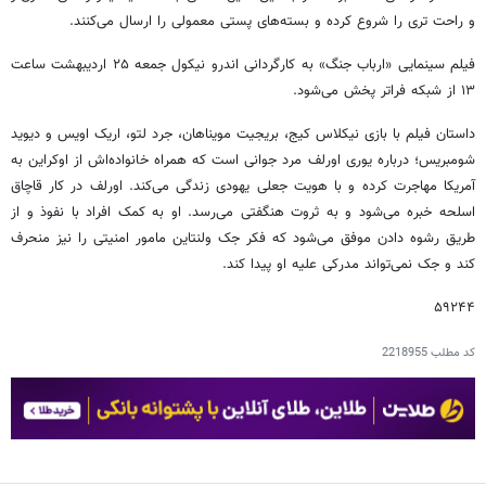
و راحت تری را شروع کرده و بسته‌های پستی معمولی را ارسال می‌کنند.
فیلم سینمایی «ارباب جنگ» به کارگردانی اندرو نیکول جمعه ۲۵ اردیبهشت ساعت
۱۳ از شبکه فراتر پخش می‌شود.
داستان فیلم با بازی نیکلاس کیج، بریجیت مویناهان، جرد لتو، اریک اویس و دیوید
شومبریس؛ درباره یوری اورلف مرد جوانی است که همراه خانواده‌اش از اوکراین به
آمریکا مهاجرت کرده و با هویت جعلی یهودی زندگی می‌کند. اورلف در کار قاچاق
اسلحه خبره می‌شود و به ثروت هنگفتی می‌رسد. او به کمک افراد با نفوذ و از
طریق رشوه دادن موفق می‌شود که فکر جک ولنتاین مامور امنیتی را نیز منحرف
کند و جک نمی‌تواند مدرکی علیه او پیدا کند.
۵۹۲۴۴
کد مطلب
2218955