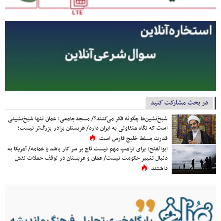
در بحث مشارکت کنید
شیخ‌نشین‌ها چگونه فکر می‌کنند؟/ مسجدجامعی: عمان تنها شیخ‌نشینی
است که نگاه متفاوتی به ایران دارد/ عربستان برادر بزرگ‌تر نیست؛
قدرت مسلط خلیج فارس است
ابوالفتح: برای ترامپ مهم نیست تاج بر سر کار باشد یا عمامه/ آمریکا به
دنبال تغییر حکومت نیست/ عمان و عربستان در توقف حملات نقش
داشتند