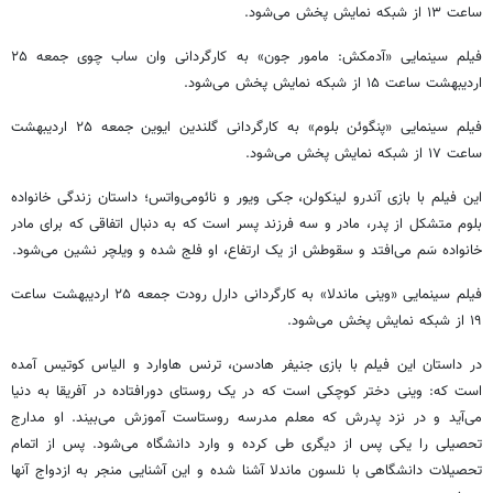
ساعت ۱۳ از شبکه نمایش پخش می‌شود.
فیلم سینمایی «آدمکش: مامور جون» به کارگردانی وان ساب چوی جمعه ۲۵
اردیبهشت ساعت ۱۵ از شبکه نمایش پخش می‌شود.
فیلم سینمایی «پنگوئن بلوم» به کارگردانی گلندین ایوین جمعه ۲۵ اردیبهشت
ساعت ۱۷ از شبکه نمایش پخش می‌شود.
این فیلم با بازی آندرو لینکولن، جکی ویور و نائومی‌واتس؛ داستان زندگی خانواده
بلوم متشکل از پدر، مادر و سه فرزند پسر است که به دنبال اتفاقی که برای مادر
خانواده سَم می‌افتد و سقوطش از یک ارتفاع، او فلج شده و ویلچر نشین می‌شود.
فیلم سینمایی «وینی ماندلا» به کارگردانی دارل رودت جمعه ۲۵ اردیبهشت ساعت
۱۹ از شبکه نمایش پخش می‌شود.
در داستان این فیلم با بازی جنیفر هادسن، ترنس‌ هاوارد و الیاس کوتیس آمده
است که: وینی دختر کوچکی است که در یک روستای دورافتاده در آفریقا به دنیا
می‌آید و در نزد پدرش که معلم مدرسه روستاست آموزش می‌بیند. او مدارج
تحصیلی را یکی پس از دیگری طی کرده و وارد دانشگاه می‌شود. پس از اتمام
تحصیلات دانشگاهی با نلسون ماندلا آشنا شده و این آشنایی منجر به ازدواج آنها