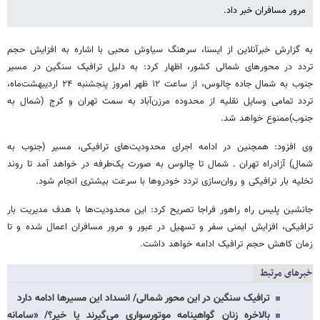
مرور مسافران خبر داد.
به گزارش خبرآنلاین از ایسنا،
سرهنگ سیاوش محبی با اشاره به افزایش حجم
تردد در محورهای شمالی کشور، اظهار کرد: به دلیل ترافیک سنگین در مسیر
جنوب به شمال جاده چالوس، از ساعت ۱۲ ظهر امروز پنجشنبه ۲۴ اردیبهشت‌ماه،
تردد تمامی وسایل نقلیه از محدوده مرزن‌آباد به سمت تهران و کرج (شمال به
جنوب)ممنوع خواهد شد.
وی افزود: همچنین در ادامه اجرای محدودیت‌های ترافیکی، مسیر (جنوب به
شمال) آزادراه تهران ـ شمال تا چالوس به صورت یک‌طرفه در خواهد آمد تا روند
تخلیه بار ترافیکی و روان‌سازی تردد خودروها با سرعت بیشتری انجام شود.
جانشین پلیس راه راهور فراجا تصریح کرد: این محدودیت‌ها با هدف مدیریت بار
ترافیکی، افزایش ایمنی سفر و تسهیل در عبور و مرور مسافران اعمال شده و تا
زمان کاهش حجم ترافیک ادامه خواهد داشت.
خبرهای مرتبط
ترافیک سنگین در این محور شمالی/ انسداد این مسیرها ادامه دارد
بالاخره زنان گواهینامه موتورسواری می‌گیرند یا خیر؟/ «سامانه