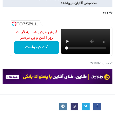
مخصوص آقایان می‌باشد»
۴۷۲۳۶
فروش خودرو شما به قیمت
روز | امن و بی دردسر
ثبت درخواست
کد مطلب
2218968