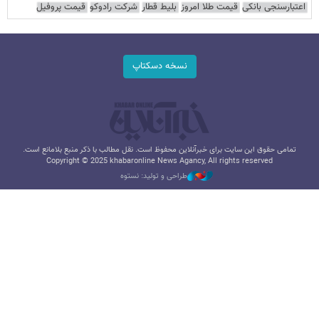
اعتبارسنجی بانکی
قیمت طلا امروز
بلیط قطار
شرکت رادوکو
قیمت پروفیل
نسخه دسکتاپ
تمامی حقوق این سایت برای خبرآنلاین محفوظ است. نقل مطالب با ذکر منبع بلامانع است.
Copyright © 2025 khabaronline News Agancy, All rights reserved
طراحی و تولید: نستوه