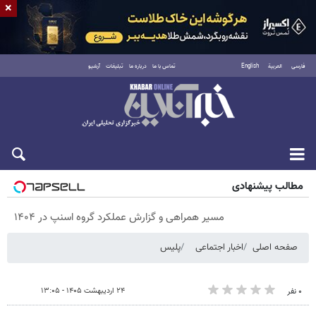
×
فارسی
العربية
English
تماس با ما
درباره ما
تبلیغات
آرشیو
پنجشنبه ۱۵ مرداد ۱۴۰۵
مطالب پیشنهادی
مسیر همراهی و گزارش عملکرد گروه اسنپ در ۱۴۰۴
صفحه اصلی
اخبار اجتماعی
پلیس
۲۴ اردیبهشت ۱۴۰۵ - ۱۳:۰۵
۰ نفر