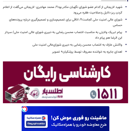
شهید لاریجانی از کدام عضو شورای نگهبان مکدر بود؟/ محمد مهاجری: لاریجانی می‌گفت از اعلام
کردن ریز دلایل ردصلاحیت طفره می‌رود
شورای عالی امنیت ملی کجاست؟/ اتاقی برای تصمیم‌سازی و تصمیم‌گیری درباره پرونده‌های
حساس
پیام تبریک ولایتی به مناسبت انتصاب محسن رضایی به دبیری شورای عالی امنیت ملی/ سردار
ابن الرضا هم پیام داد
واکنش عارف به انتصاب محسن رضایی به دبیری شورای‌عالی امنیت ملی
اهدای جایزه به خواننده معروف توسط پزشکیان+ تصویر