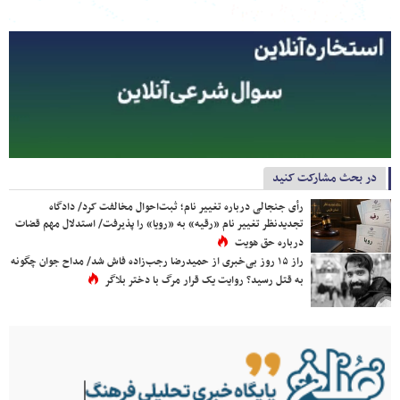
در بحث مشارکت کنید
رأی جنجالی درباره تغییر نام؛ ثبت‌احوال مخالفت کرد/ دادگاه
تجدیدنظر تغییر نام «رقیه» به «رویا» را پذیرفت/ استدلال مهم قضات
درباره حق هویت
راز ۱۵ روز بی‌خبری از حمیدرضا رجب‌زاده فاش شد/ مداح جوان چگونه
به قتل رسید؟ روایت یک قرار مرگ با دختر بلاگر