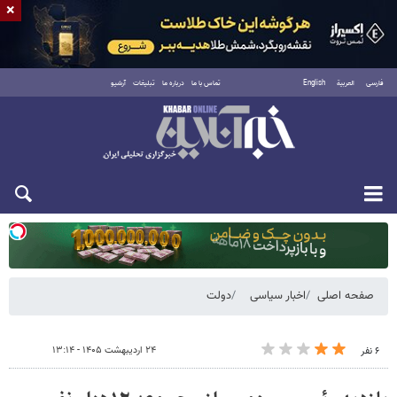
×
فارسی
العربية
English
تماس با ما
درباره ما
تبلیغات
آرشیو
دوشنبه ۱۹ مرداد ۱۴۰۵
صفحه اصلی
اخبار سیاسی
دولت
۲۴ اردیبهشت ۱۴۰۵ - ۱۳:۱۴
۶ نفر