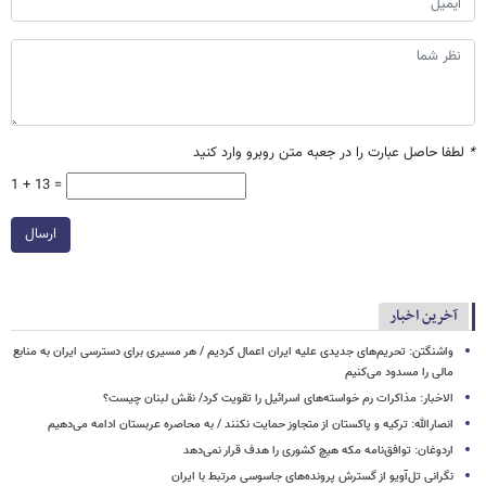
*
لطفا حاصل عبارت را در جعبه متن روبرو وارد کنید
1 + 13 =
ارسال
آخرین اخبار
واشنگتن: تحریم‌های جدیدی علیه ایران اعمال کردیم / هر مسیری برای دسترسی ایران به منابع
مالی را مسدود می‌کنیم
الاخبار: مذاکرات رم خواسته‌های اسرائیل را تقویت کرد/ نقش لبنان چیست؟
انصارالله: ترکیه و پاکستان از متجاوز حمایت نکنند / به محاصره عربستان ادامه می‌دهیم
اردوغان: توافق‌نامه مکه هیچ کشوری را هدف قرار نمی‌دهد
نگرانی تل‌آویو از گسترش پرونده‌های جاسوسی مرتبط با ایران