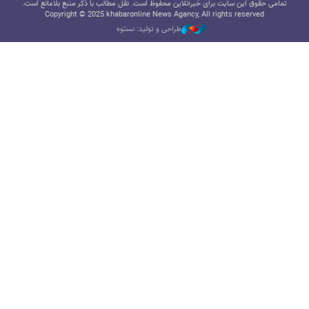
تمامی حقوق این سایت برای خبرآنلاین محفوظ است. نقل مطالب با ذکر منبع بلامانع است.
Copyright © 2025 khabaronline News Agancy, All rights reserved
طراحی و تولید: نستوه