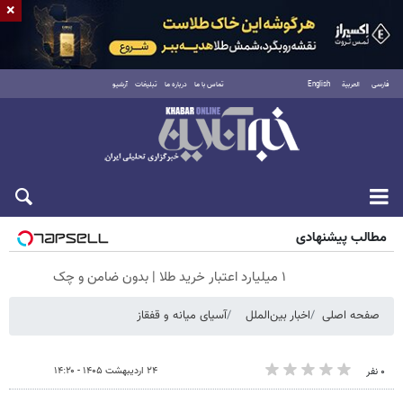
×
فارسی
العربية
English
تماس با ما
درباره ما
تبلیغات
آرشیو
جمعه ۱۶ مرداد ۱۴۰۵
مطالب پیشنهادی
۱ میلیارد اعتبار خرید طلا | بدون ضامن و چک
صفحه اصلی
اخبار بین‌الملل
آسیای میانه و قفقاز
۲۴ اردیبهشت ۱۴۰۵ - ۱۴:۲۰
۰ نفر