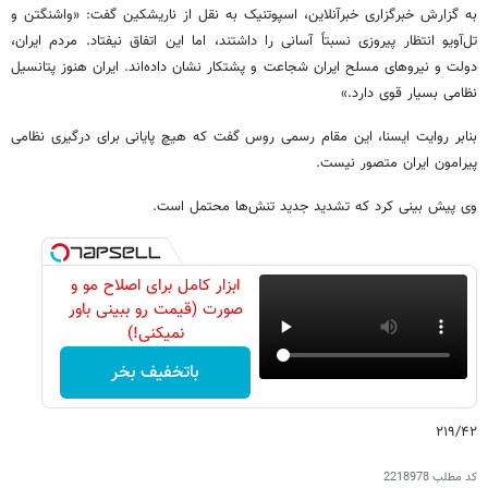
به گزارش خبرگزاری خبرآنلاین، اسپوتنیک به نقل از ناریشکین گفت: «واشنگتن و
تل‌آویو انتظار پیروزی نسبتاً آسانی را داشتند، اما این اتفاق نیفتاد. مردم ایران،
دولت و نیروهای مسلح ایران شجاعت و پشتکار نشان داده‌اند. ایران هنوز پتانسیل
نظامی بسیار قوی دارد.»
بنابر روایت ایسنا، این مقام رسمی روس گفت که هیچ پایانی برای درگیری نظامی
پیرامون ایران متصور نیست.
وی پیش بینی کرد که تشدید جدید تنش‌ها محتمل است.
ابزار کامل برای اصلاح مو و
صورت (قیمت رو ببینی باور
نمیکنی!)
باتخفیف بخر
۲۱۹/۴۲
کد مطلب
2218978