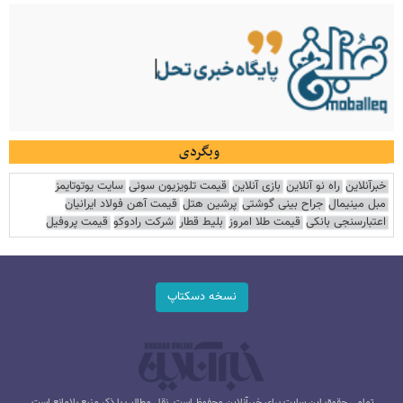
وبگردی
خبرآنلاین
راه نو آنلاین
بازی آنلاین
قیمت تلویزیون سونی
سایت یوتوتایمز
مبل مینیمال
جراح بینی گوشتی
پرشین هتل
قیمت آهن فولاد ایرانیان
اعتبارسنجی بانکی
قیمت طلا امروز
بلیط قطار
شرکت رادوکو
قیمت پروفیل
نسخه دسکتاپ
تمامی حقوق این سایت برای خبرآنلاین محفوظ است. نقل مطالب با ذکر منبع بلامانع است.