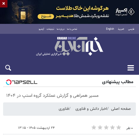
×
فارسی
العربية
English
تماس با ما
درباره ما
تبلیغات
آرشیو
پنجشنبه ۱۵ مرداد ۱۴۰۵
مطالب پیشنهادی
مسیر همراهی و گزارش عملکرد گروه اسنپ در ۱۴۰۴
صفحه اصلی
اخبار دانش و فناوری
فناوری
۲۴ اردیبهشت ۱۴۰۵ - ۱۳:۱۵
۰ نفر