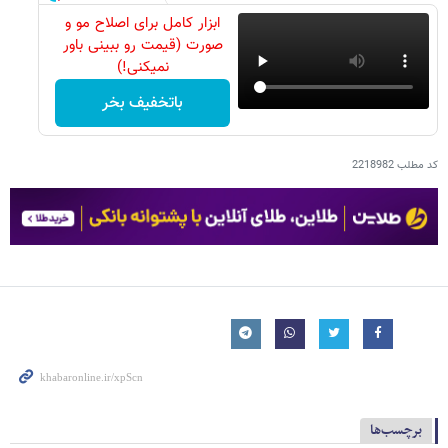
ابزار کامل برای اصلاح مو و
صورت (قیمت رو ببینی باور
نمیکنی!)
باتخفیف بخر
کد مطلب
2218982
برچسب‌ها