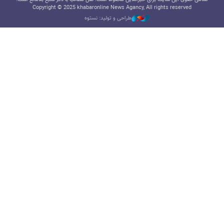
Copyright © 2025 khabaronline News Agancy, All rights reserved
طراحی و تولید: نستوه