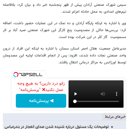
سیمی شهرک صنعتی آرادان پیش از ظهر پنجشنبه خبر داد و بیان کرد: بلافاصله
تیم‌های امدادی به محل حادثه اعزام شدند.
وی با اشاره به اینکه پایگاه آرادان و ده نمک در این عملیات حضور داشت، اضافه
کرد: بررسی‌ها حاکی از مصدومیت پنج کارگر این شهرک صنعتی صید آباد بر اثر
مسمومیت گاز کلر در این شرکت بوده است.
مدیرعامل جمعیت هلال احمر استان سمنان با اشاره به اینکه این افراد از درون
واحد صنعتی نجات داده شدند، افزود: پس از انجام اقدامات اولیه این مصدومان
توسط اورژانس به مراکز درمانی انتقال یافتند.
زانو درد دارین؟ به هیچ وجه
عمل نکنید❌ "پرسش‌نامه"
◀ پرسش‌نامه
خبرهای مرتبط
توضیحات یک مسئول درباره شنیده شدن صدای انفجار در بندرعباس