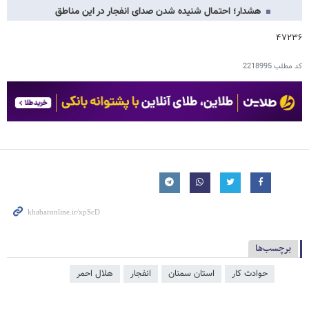
هشدار؛ احتمال شنیده شدن صدای انفجار در این مناطق
۴۷۲۳۶
کد مطلب
2218995
برچسب‌ها
حوادث کار
استان سمنان
انفجار
هلال احمر