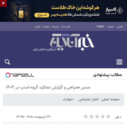
×
فارسی
العربية
English
تماس با ما
درباره ما
تبلیغات
آرشیو
پنجشنبه ۱۵ مرداد ۱۴۰۵
مطالب پیشنهادی
مسیر همراهی و گزارش عملکرد گروه اسنپ در ۱۴۰۴
صفحه اصلی
اخبار اجتماعی
حوادث
۲۴ اردیبهشت ۱۴۰۵ - ۱۳:۴۵
۰ نفر