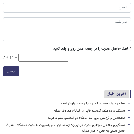
*
لطفا حاصل عبارت را در جعبه متن روبرو وارد کنید
7 + 11 =
ارسال
آخرین اخبار
هشدار درباره مخدری که از سیگار هم پنهان‌تر است
دستگیری دو متهم گردنبند قاپی در خیابان معروف تهران
علاءالدین و آرژانتین روی خط حادثه؛ دو آسانسور سقوط کردند
دستگیری جاعلان حرفه‌ای مدرک در تهران؛ از سند ازدواج و پاسپورت تا مدرک دانشگاه/ اعتراف
جاعل اصلی به جعل ۴ هزار مدرک