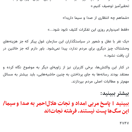
تحقیرآمیز توصیف کنیم.»
«شماهم چه انتظاری از صدا و سیما دارید!»
«فقط امیدوارم روزی این تفکرات کثیف نابود شود...»
«یک نفر با عقل و شعور در سیاستگذاران این سازمان غول پیکر که جز هزینه‌های
وحشتناک چیز دیگری برای مردم ندارد، پیدا نمی‌شود. باور دارم که جز خائنین در
آن یافت نشود.»
در کنار این واکنش‌ها، برخی کاربران نیز از زاویه‌ای دیگر به موضوع نگاه کرده و
معتقد بودند رسانه‌ها به جای پرداختن به چنین حاشیه‌هایی، باید بیشتر به مسائل
مهم‌تر و مطالبات اصلی مردم بپردازند.
بیشتر ببینید:
ببینید | پاسخ مربی امداد و نجات هلال‌احمر به صدا و سیما/
این سگ‌ها پست نیستند، فرشته نجات‌اند
۴۷۴۷