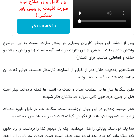
ابزار کامل برای اصلاح مو و
صورت (قیمت رو ببینی باور
نمیکنی!)
باتخفیف بخر
پس از انتشار این ویدئو، کاربران بسیاری در بخش نظرات نسبت به این موضوع
واکنش نشان دادند. بخشی از این نظرات در ادامه آمده است (با ویرایش جملات و
حذف و اضافاتی مناسب برای انتشار):
«سگ‌های زنده‌یاب هلال‌احمر از خیلی از انسان‌ها کارآمدتر هستند. حرفی که در آن
برنامه زده شد اصلاً سنجیده نبود.»
«این سگ‌ها سال‌ها در عملیات امداد و نجات به انسان‌ها کمک کرده‌اند. بهتر است
قبل از چنین حرف‌هایی کمی درباره خدماتشان فکر شود.»
«هر موجود زنده‌ای در این جهان ارزشمند است. سگ‌ها هم در طول تاریخ خدمات
زیادی به انسان‌ها کرده‌اند؛ از نگهبانی گرفته تا کمک در عملیات‌های مختلف.»
«ما یک توله‌سگ بیابانی را غذا می‌دادیم. یک بار دیدیم غذا را برداشت و برد جلوی
یک سگ مادر که تازه بچه آورده بود. حیف است چنین حیوان مهربانی را با الفاظ