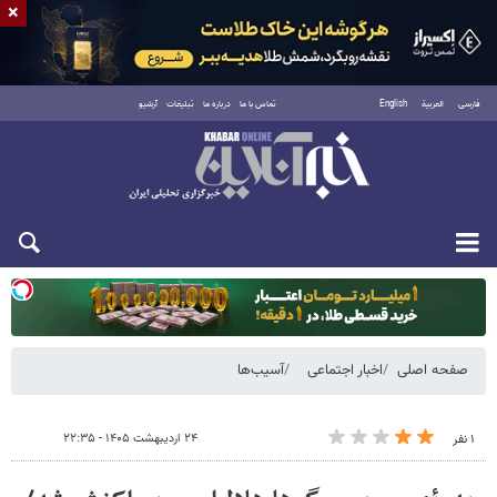
×
فارسی
العربية
English
تماس با ما
درباره ما
تبلیغات
آرشیو
یکشنبه ۱۸ مرداد ۱۴۰۵
صفحه اصلی
اخبار اجتماعی
آسیب‌ها
۲۴ اردیبهشت ۱۴۰۵ - ۲۲:۳۵
۱ نفر