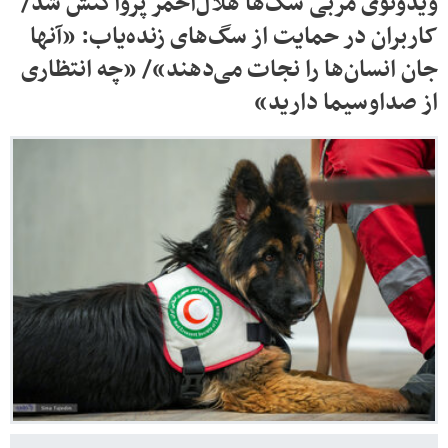
ویدوئوی مربی سگ‌ها هلال‌احمر پرواکنش شد/
کاربران در حمایت از سگ‌های زنده‌یاب: «آنها
جان انسان‌ها را نجات می‌دهند»/ «چه انتظاری
از صداوسیما دارید»