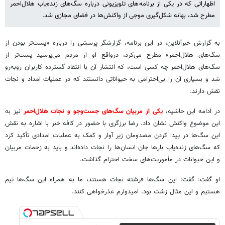
اظهاراتی که در یکی از برنامه‌های تلویزیونی درباره سگ‌های زنده‌یاب هلال‌احمر
مطرح شد، بهانه شکل‌گیری موجی از واکنش‌ها در فضای مجازی شد.
به گزارش خبرآنلاین، در این برنامه، گزارشگر پرسشی را درباره «پست‌تر بودن از
سگ‌های هلال‌احمر» مطرح می‌کرد، درواقع او از مردم می‌پرسید پست‌تر از
سگ‌های هلال‌احمر چه کسی است، که انتشار آن با انتقاد گسترده کاربران روبه‌رو
شد و بسیاری آن را بی‌احترامی به حیواناتی دانستند که در عملیات امداد و نجات
نقش دارند.
در ادامه این حاشیه،
یکی از مربیان سگ‌های جست‌وجو و نجات هلال‌احمر
نیز به
این موضوع واکنش نشان داد. رضا برزگری با حضور در کافه خبر با اشاره به نقش
این سگ‌ها در پیدا کردن مصدومان زیر آوار و کمک به عملیات امدادی تأکید کرد
که سگ‌های زنده‌یاب بارها جان انسان‌ها را نجات داده‌اند و باید به زحمات مربیان
و این حیوانات در مأموریت‌های سخت احترام گذاشت.
او گفت: گفت: این سگ‌ها فرشته نجات هستند، ما به همراه این سگ‌ها تیم
هستیم و این مثال زشت بود. امیدوارم عذرخواهی کنند.