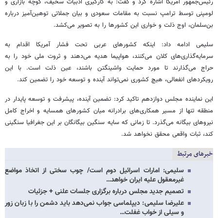
رئیس‌جمهور آمریکا اشاره کرد و گفت: به کارگیری ادبیات سخیف، کوچه بازاری و
لومپنی توسط ترامپ نسبت به مقامات سعودی و بیان جملاتی توهین‌آمیز درباره
بن‌سلمان، اوج ذلت و خواری این کشورها را به تصویر می‌کشد.
سلیمی ادامه داد: اینکه کشورهای عربی تحت فشار آمریکا اقدام به
سرمایه‌گذاری‌های کلان می‌کنند، هواپیما هدیه می‌دهند و ثروت ملی خود را به
حراج می‌گذارند تا مورد حمایت واشینگتن باشند، عین ذلت است. با این
رویکردهای انفعالی، هیچ کشوری نمی‌تواند آینده و توسعه خود را تضمین کند.
این نماینده مجلس دوازدهم تاکید کرد: تضمین آینده، پیشرفت و توسعه پایدار در
منطقه تنها از مسیر همکاری‌های برادرانه میان کشورهای همسایه و اخراج کامل
نیروهای بیگانه می‌گذرد. تا زمانی که سایه سنگین بیگانگان بر این جغرافیا سنگینی
کند، ثبات واقعی محقق نخواهد شد.
خبرهای مرتبط
سلیمی: امارات اسرائیل دوم است/ چوب سختی از اتخاذ مواضع
غیرمعقول علیه ایران خواهد…
تصمیم جدید مجلس درباره برگزاری جلسات علنی + جزئیات
علیرضا سلیمی: دیپلماسی جواب نمی‌دهد باید دشمن را با زبان زور
و سیلی از خواب غفلت…