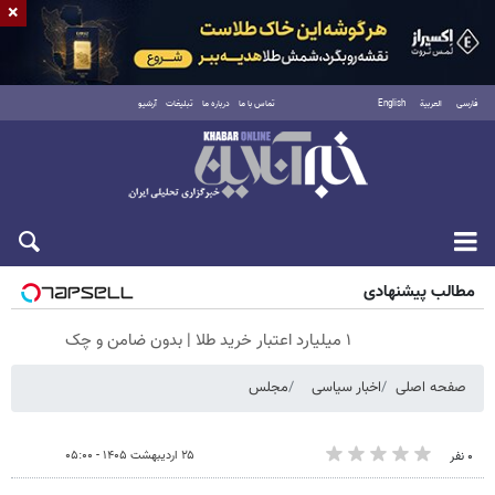
×
فارسی
العربية
English
تماس با ما
درباره ما
تبلیغات
آرشیو
جمعه ۱۶ مرداد ۱۴۰۵
مطالب پیشنهادی
۱ میلیارد اعتبار خرید طلا | بدون ضامن و چک
صفحه اصلی
اخبار سیاسی
مجلس
۲۵ اردیبهشت ۱۴۰۵ - ۰۵:۰۰
۰ نفر