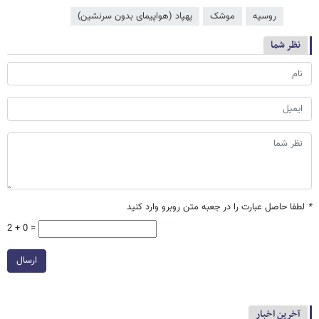
روسیه
موشک
پهپاد (هواپیمای بدون سرنشین)
نظر شما
*
لطفا حاصل عبارت را در جعبه متن روبرو وارد کنید
2 + 0 =
ارسال
آخرین اخبار