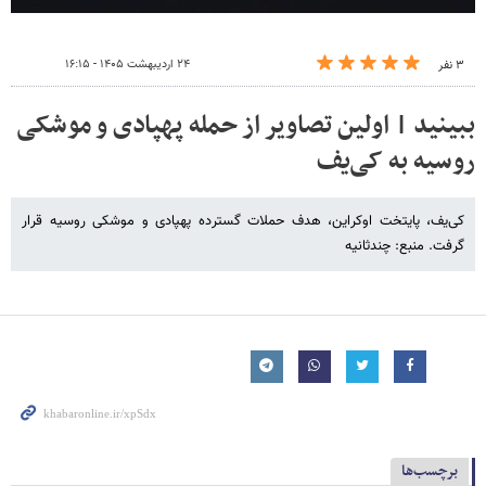
۲۴ اردیبهشت ۱۴۰۵ - ۱۶:۱۵
۳ نفر
ببینید | اولین تصاویر از حمله پهپادی و موشکی
روسیه به کی‌یف
کی‌یف، پایتخت اوکراین، هدف حملات گسترده پهپادی و موشکی روسیه قرار
گرفت. منبع: چندثانیه
برچسب‌ها